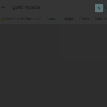
Soletes de Famosos
Comer
Viajar
Soles
Solete