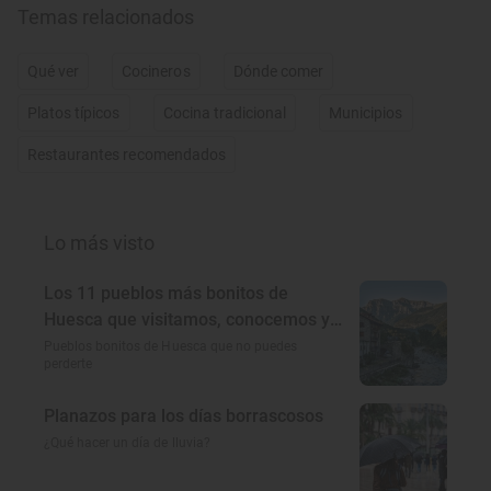
Temas relacionados
Qué ver
Cocineros
Dónde comer
Platos típicos
Cocina tradicional
Municipios
Restaurantes recomendados
Lo más visto
Los 11 pueblos más bonitos de
Huesca que visitamos, conocemos y
amamos
Pueblos bonitos de Huesca que no puedes
perderte
Planazos para los días borrascosos
¿Qué hacer un día de lluvia?