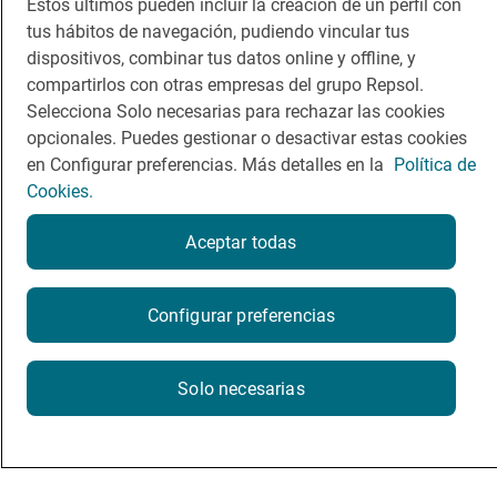
Estos últimos pueden incluir la creación de un perfil con
tus hábitos de navegación, pudiendo vincular tus
dispositivos, combinar tus datos online y offline, y
compartirlos con otras empresas del grupo Repsol.
Selecciona Solo necesarias para rechazar las cookies
opcionales. Puedes gestionar o desactivar estas cookies
en Configurar preferencias. Más detalles en la
Política de
Cookies.
Aceptar todas
Configurar preferencias
Solo necesarias
Reportaje gastronómico
La playa prodigio de los chiringuitos
5 chiringuitos en la playa de La Barrosa de Chiclana de la Frontera
Guía Repsol en tu
No,