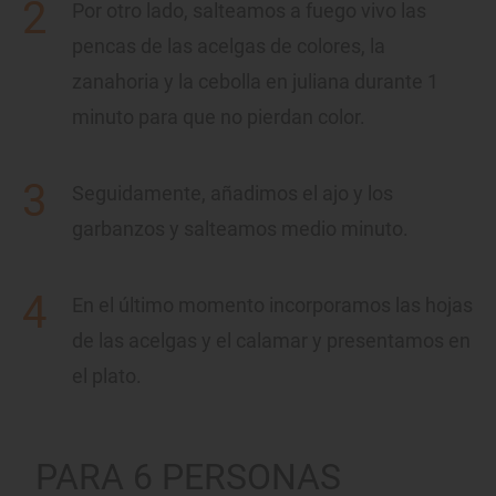
Por otro lado, salteamos a fuego vivo las
pencas de las acelgas de colores, la
zanahoria y la cebolla en juliana durante 1
minuto para que no pierdan color.
Seguidamente, añadimos el ajo y los
garbanzos y salteamos medio minuto.
En el último momento incorporamos las hojas
de las acelgas y el calamar y presentamos en
el plato.
PARA 6 PERSONAS