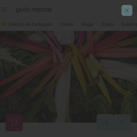
Soletes de Famosos
Comer
Viajar
Soles
Solete