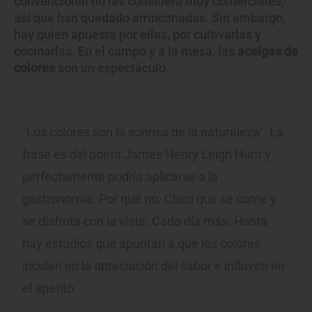
convencional no las considera muy comerciales,
así que han quedado arrinconadas. Sin embargo,
hay quien apuesta por ellas, por cultivarlas y
cocinarlas. En el campo y a la mesa, las
acelgas de
colores
son un espectáculo.
"Los colores son la sonrisa de la naturaleza". La
frase es del poeta James Henry Leigh Hunt y
perfectamente podría aplicarse a la
gastronomía. Por qué no. Claro que se come y
se disfruta con la vista. Cada día más. Hasta
hay estudios que apuntan a que los colores
inciden en la apreciación del sabor e influyen en
el apetito.