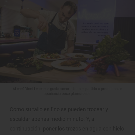
Al chef Dioni Leache le gusta sacarle todo el partido a productos en
apariencia poco glamurosos.
Como su tallo es fino se pueden trocear y
escaldar apenas medio minuto. Y, a
continuación, poner los trozos en agua con hielo