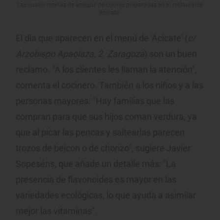
Las cuatro recetas de acelgas de colores preparadas en el restaurante
'Acicate'.
El día que aparecen en el menú de 'Acicate' (
c/
Arzobispo Apaolaza, 2. Zaragoza
) son un buen
reclamo. "A los clientes les llaman la atención",
comenta el cocinero. También a los niños y a las
personas mayores. "Hay familias que las
compran para que sus hijos coman verdura, ya
que al picar las pencas y saltearlas parecen
trozos de beicon o de chorizo", sugiere Javier
Sopeséns, que añade un detalle más: "La
presencia de flavonoides es mayor en las
variedades ecológicas, lo que ayuda a asimilar
mejor las vitaminas".