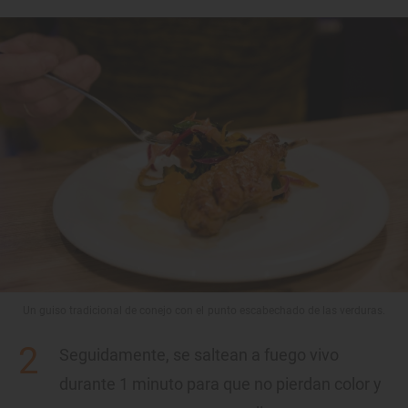
Un guiso tradicional de conejo con el punto escabechado de las verduras.
Seguidamente, se saltean a fuego vivo
durante 1 minuto para que no pierdan color y