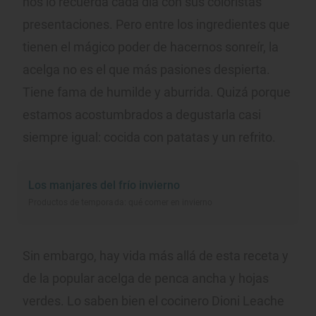
nos lo recuerda cada día con sus coloristas
presentaciones. Pero entre los ingredientes que
tienen el mágico poder de hacernos sonreír, la
acelga no es el que más pasiones despierta.
Tiene fama de humilde y aburrida. Quizá porque
estamos acostumbrados a degustarla casi
siempre igual: cocida con patatas y un refrito.
Los manjares del frío invierno
Productos de temporada: qué comer en invierno
Sin embargo, hay vida más allá de esta receta y
de la popular acelga de penca ancha y hojas
verdes. Lo saben bien el cocinero Dioni Leache