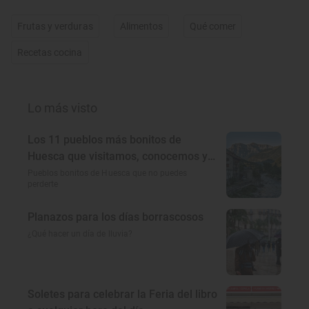
Frutas y verduras
Alimentos
Qué comer
Recetas cocina
Lo más visto
Los 11 pueblos más bonitos de
Huesca que visitamos, conocemos y
amamos
Pueblos bonitos de Huesca que no puedes
perderte
Planazos para los días borrascosos
¿Qué hacer un día de lluvia?
Soletes para celebrar la Feria del libro