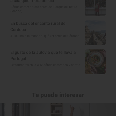
a cualquier hora del día
Dónde comer barato cerca del Parque del Retiro
(Madrid)
En busca del encanto rural de
Córdoba
A 100 km a la redonda: qué ver cerca de Córdoba
El gusto de la autovía que te lleva a
Portugal
Restaurantes en la A-5: dónde comer rico y barato
Te puede interesar