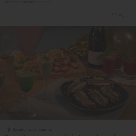
Recetas para entrar en calor
Reportaje gastronómico