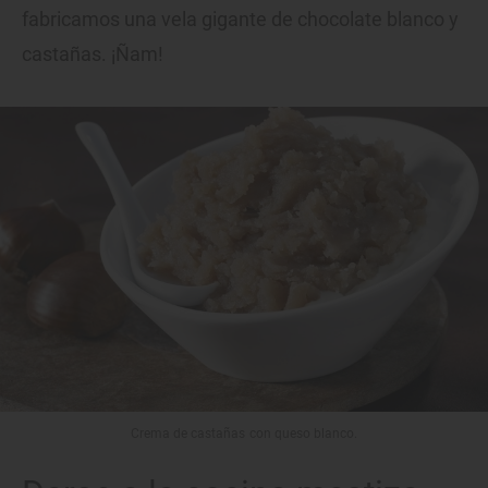
fabricamos una vela gigante de chocolate blanco y
castañas. ¡Ñam!
Crema de castañas con queso blanco.