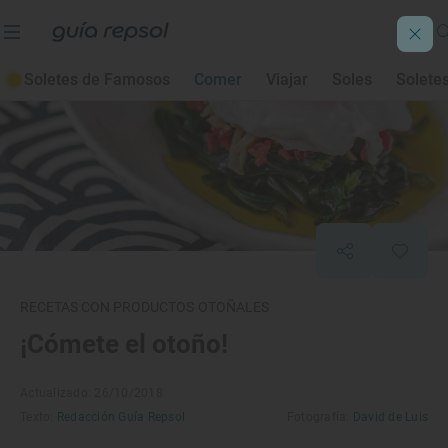
Soletes de Famosos
Comer
Viajar
Soles
Solete
RECETAS CON PRODUCTOS OTOÑALES
¡Cómete el otoño!
Actualizado: 26/10/2018
Texto:
Redacción Guía Repsol
Fotografía:
David de Luis