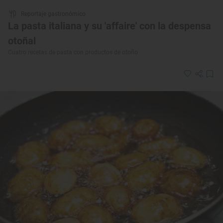
Reportaje gastronómico
La pasta italiana y su 'affaire' con la despensa
otoñal
Cuatro recetas de pasta con productos de otoño