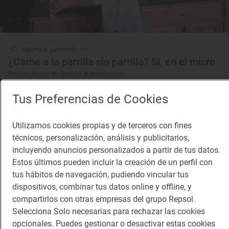
Reportaje gastronómico
¿Carne a la parrilla sin parrilla? Sí, en el micro
Recetas fáciles de carne en el microondas
Tus Preferencias de Cookies
Utilizamos cookies propias y de terceros con fines
técnicos, personalización, análisis y publicitarios,
incluyendo anuncios personalizados a partir de tus datos.
Estos últimos pueden incluir la creación de un perfil con
tus hábitos de navegación, pudiendo vincular tus
dispositivos, combinar tus datos online y offline, y
compartirlos con otras empresas del grupo Repsol.
Selecciona Solo necesarias para rechazar las cookies
opcionales. Puedes gestionar o desactivar estas cookies