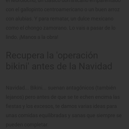
el Morolocrio, un clásico dominicano emparentado
con el gallopinto centroamericano o un buen arroz
con alubias. Y para rematar, un dulce mexicano
como el chongo zamorano. Lo vais a pasar de lo
lindo. ¡Manos a la obra!
Recupera la 'operación
bikini' antes de la Navidad
Navidad... Bikini... suenan antagónicos (también
lejanos) pero antes de que se te echen encima las
fiestas y los excesos, te damos varias ideas para
unas comidas equilibradas y sanas que siempre se
pueden completar.