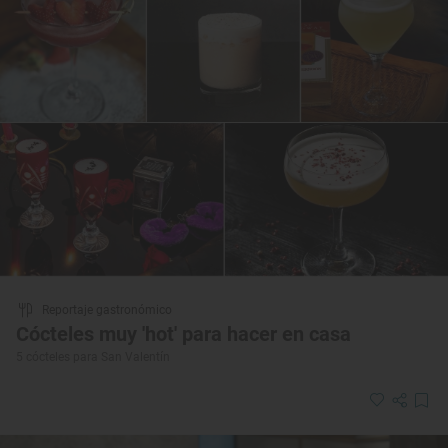
Reportaje gastronómico
Cócteles muy 'hot' para hacer en casa
5 cócteles para San Valentín