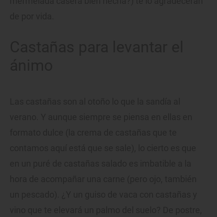
mermelada casera bien hecha?) te lo agradecerán
de por vida.
Castañas para levantar el
ánimo
Las castañas son al otoño lo que la sandía al
verano. Y aunque siempre se piensa en ellas en
formato dulce (la crema de castañas que te
contamos aquí está que se sale), lo cierto es que
en un puré de castañas salado es imbatible a la
hora de acompañar una carne (pero ojo, también
un pescado). ¿Y un guiso de vaca con castañas y
vino que te elevará un palmo del suelo? De postre,