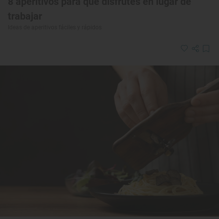
8 aperitivos para que disfrutes en lugar de
trabajar
Ideas de aperitivos fáciles y rápidos