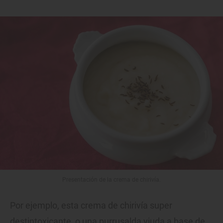
Presentación de la crema de chirivía.
Por ejemplo, esta crema de chirivía super
destintoxicante, o una purrusalda viuda a base de