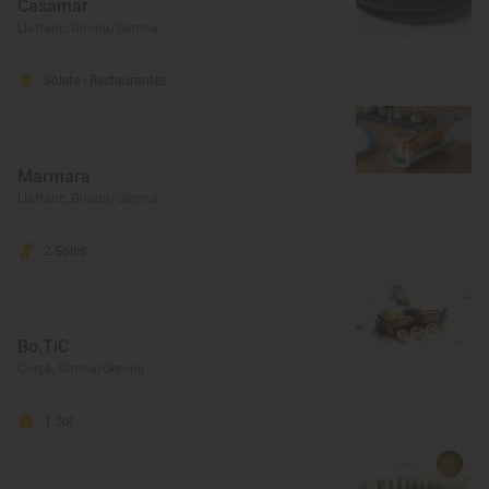
Casamar
Llafranc, Girona/Gerona
Solete
· Restaurantes
Marmara
Llafranc, Girona/Gerona
2 Soles
Bo.TiC
Corçà, Girona/Gerona
1 Sol