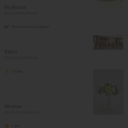
Els Brancs
Roses, Girona/Gerona
Restaurante Guía Repsol
Rafa's
Roses, Girona/Gerona
3 Soles
Miramar
Llançà, Girona/Gerona
1 Sol