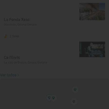
La Fonda Xesc
Gombrèn, Girona/Gerona
2 Soles
Ca l'Enric
La Vall de Bianya, Girona/Gerona
Ver todos