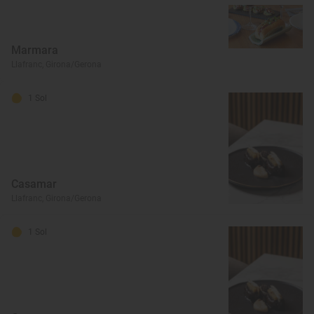
Marmara
Llafranc, Girona/Gerona
1 Sol
Casamar
Llafranc, Girona/Gerona
1 Sol