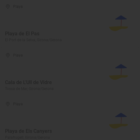
Playa
Playa de El Pas
El Port de la Selva, Girona/Gerona
Playa
Cala de L'Ull de Vidre
Tossa de Mar, Girona/Gerona
Playa
Playa de Els Canyers
Palafrugell, Girona/Gerona