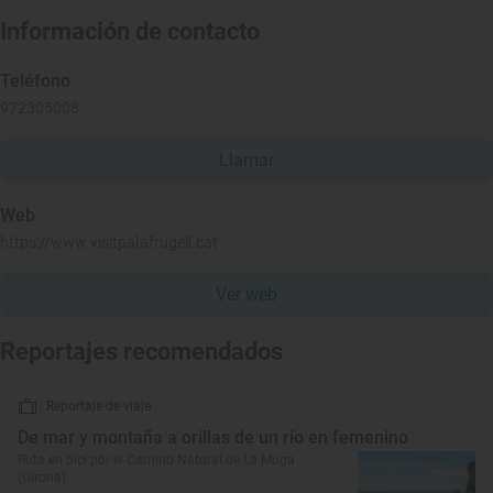
Información de contacto
Teléfono
972305008
Llamar
Web
https://www.visitpalafrugell.cat
Ver web
Reportajes recomendados
Reportaje de viaje
De mar y montaña a orillas de un río en femenino
Ruta en bici por el Camino Natural de La Muga
(Girona)