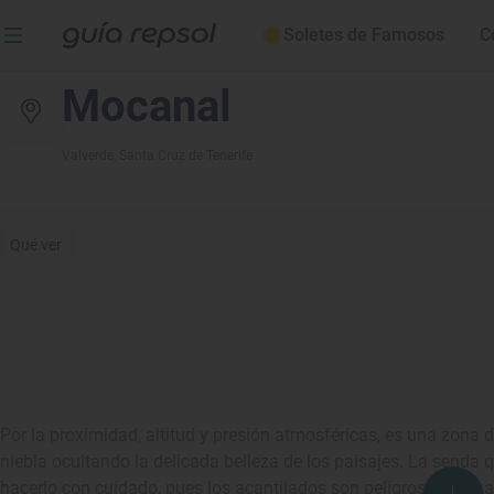
Soletes de Famosos
C
Mocanal
Valverde
, Santa Cruz de Tenerife
Qué ver
Por la proximidad, altitud y presión atmosféricas, es una zona 
niebla ocultando la delicada belleza de los paisajes. La senda q
hacerlo con cuidado, pues los acantilados son peligrosos. Zona 