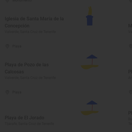
Monumento
Iglesia de Santa María de la
Concepción
M
Valverde, Santa Cruz de Tenerife
Va
Playa
Playa de Pozo de las
Calcosas
P
Valverde, Santa Cruz de Tenerife
Ar
Playa
P
Playa de El Jorado
Bu
Tijarafe, Santa Cruz de Tenerife
Te