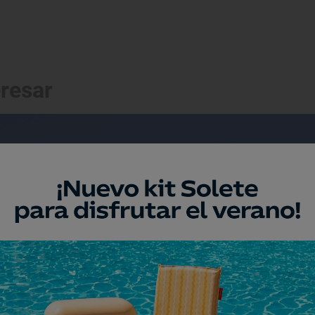
eresar