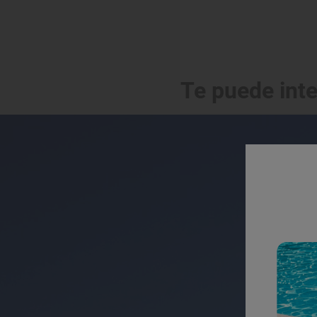
Te puede int