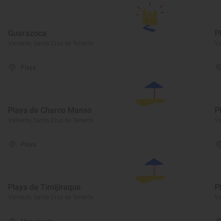
Guarazoca
P
Valverde, Santa Cruz de Tenerife
Va
Playa
Playa de Charco Manso
P
Valverde, Santa Cruz de Tenerife
Va
Playa
Playa de Timijiraque
P
Valverde, Santa Cruz de Tenerife
Va