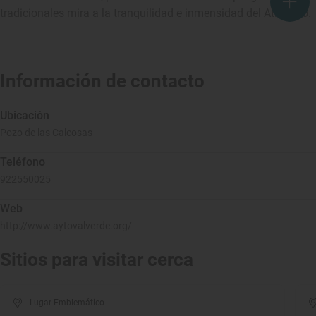
tradicionales mira a la tranquilidad e inmensidad del Atlántico.
Información de contacto
Ubicación
Pozo de las Calcosas
Teléfono
922550025
Web
http://www.aytovalverde.org/
Sitios para visitar cerca
Lugar Emblemático