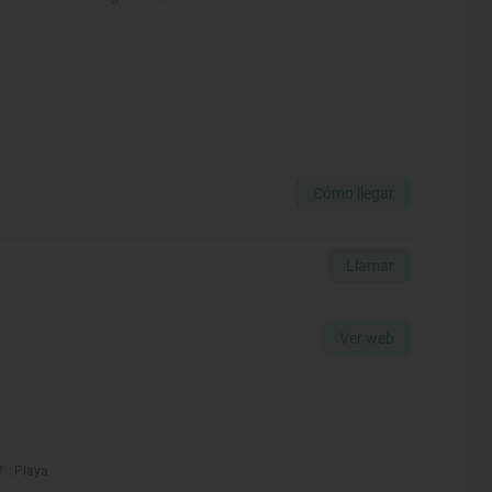
Cómo llegar
Llamar
Ver web
Playa