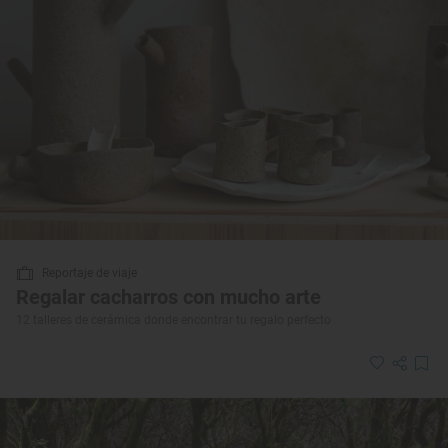
Reportaje de viaje
Regalar cacharros con mucho arte
12 talleres de cerámica donde encontrar tu regalo perfecto