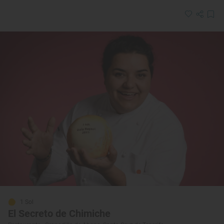
1 Sol
El Secreto de Chimiche