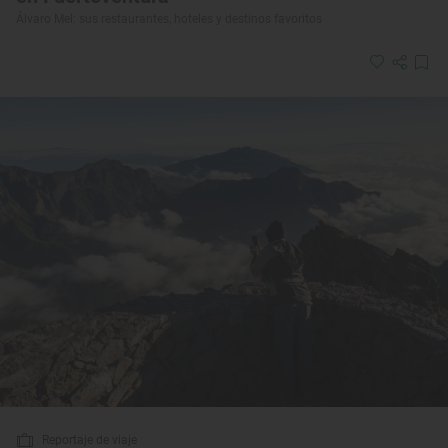
Álvaro Mel: sus restaurantes, hoteles y destinos favoritos
Reportaje de viaje