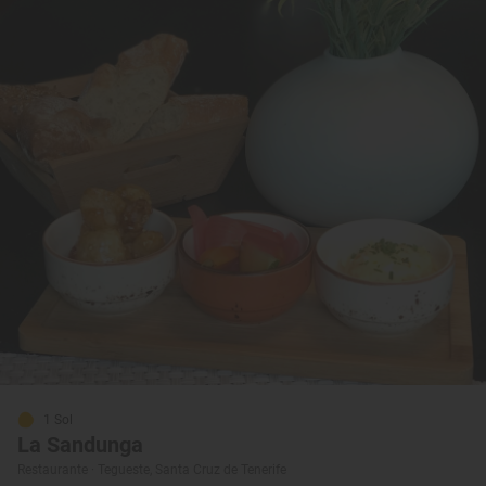
1 Sol
La Sandunga
Restaurante · Tegueste, Santa Cruz de Tenerife