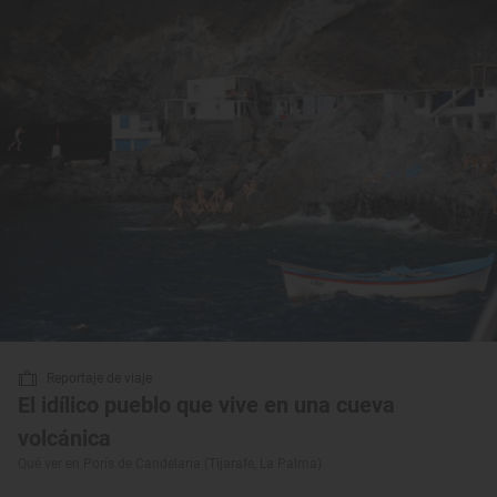
Reportaje de viaje
El idílico pueblo que vive en una cueva
volcánica
Qué ver en Porís de Candelaria (Tijarafe, La Palma)