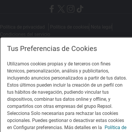
Política de privacidad
Política de cookies
Nota legal
Condiciones del servicio
© Repsol S.A. 2000
- 2026
Tus Preferencias de Cookies
Utilizamos cookies propias y de terceros con fines
técnicos, personalización, análisis y publicitarios,
incluyendo anuncios personalizados a partir de tus datos.
Estos últimos pueden incluir la creación de un perfil con
tus hábitos de navegación, pudiendo vincular tus
dispositivos, combinar tus datos online y offline, y
compartirlos con otras empresas del grupo Repsol.
Selecciona Solo necesarias para rechazar las cookies
opcionales. Puedes gestionar o desactivar estas cookies
en Configurar preferencias. Más detalles en la
Política de