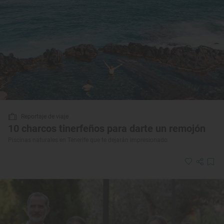
Reportaje de viaje
10 charcos tinerfeños para darte un remojón
Piscinas naturales en Tenerife que te dejarán impresionado