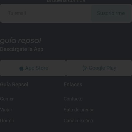
la buena comida
Suscribirme
Descárgate la App
App Store
Google Play
Guía Repsol
Enlaces
Comer
Contacto
Viajar
Sala de prensa
Dormir
Canal de ética