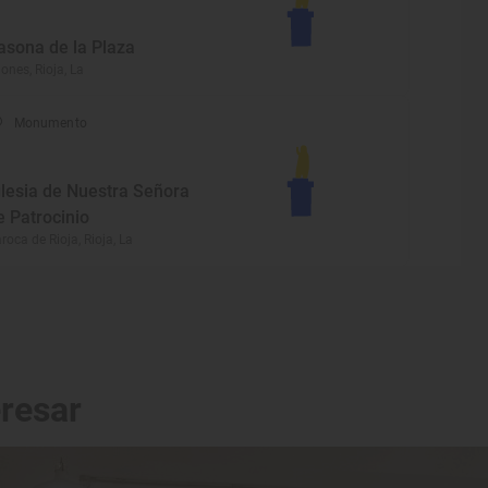
asona de la Plaza
iones, Rioja, La
Monumento
glesia de Nuestra Señora
e Patrocinio
roca de Rioja, Rioja, La
eresar