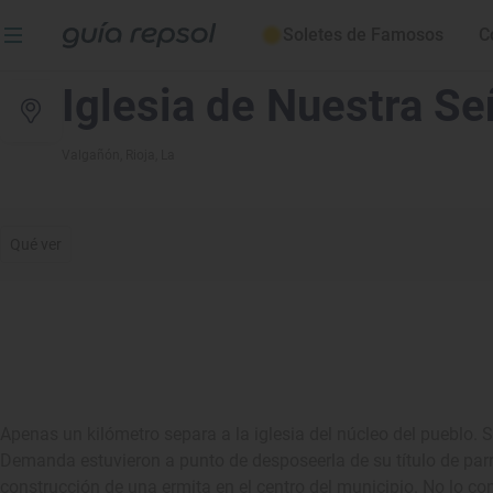
Soletes de Famosos
C
Iglesia de Nuestra S
Valgañón
, Rioja, La
Qué ver
Apenas un kilómetro separa a la iglesia del núcleo del pueblo. Si
Demanda estuvieron a punto de desposeerla de su título de parr
construcción de una ermita en el centro del municipio. No lo co