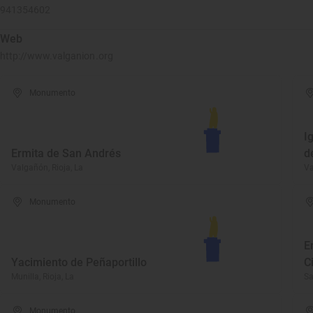
941354602
Web
http://www.valganion.org
Monumento
I
Ermita de San Andrés
d
Valgañón, Rioja, La
Va
Monumento
E
Yacimiento de Peñaportillo
C
Munilla, Rioja, La
Sa
Monumento