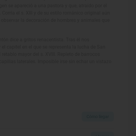
en se apareció a una pastora y que, atraído por el
 Corría el s. XIII y de su estilo románico original aún
 observar la decoración de hombres y animales que
ón dice a gritos renacentista. Tras él nos
el capitel en el que se representa la lucha de San
retablo mayor del s. XVIII. Repleto de barrocos
capillas laterales. Imposible irse sin echar un vistazo
Cómo llegar