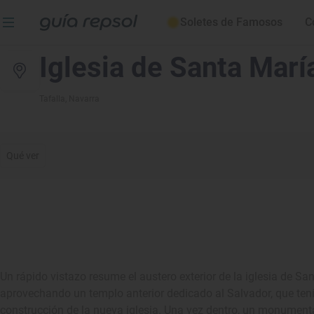
Soletes de Famosos
C
Iglesia de Santa Marí
Tafalla
, Navarra
Qué ver
Un rápido vistazo resume el austero exterior de la iglesia de Sa
aprovechando un templo anterior dedicado al Salvador, que ten
construcción de la nueva iglesia. Una vez dentro, un monumen