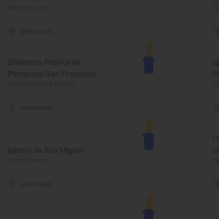
Sesma, Navarra
Ci
Monumento
Biblioteca Pública de
I
Pamplona-San Francisco
R
Pamplona/Iruña, Navarra
Sa
Monumento
C
Iglesia de San Miguel
d
Leitza, Navarra
Sa
Monumento