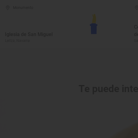
Monumento
C
Iglesia de San Miguel
d
Leitza, Navarra
Sa
Te puede int