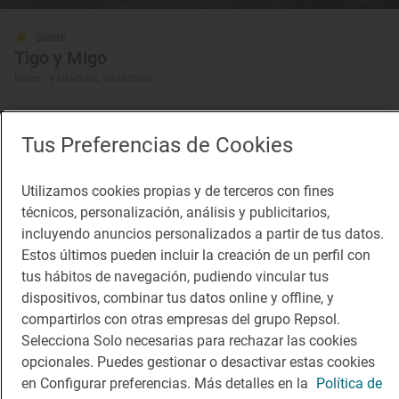
Solete
Tigo y Migo
Bares · Valladolid, Valladolid
Tus Preferencias de Cookies
Utilizamos cookies propias y de terceros con fines
técnicos, personalización, análisis y publicitarios,
incluyendo anuncios personalizados a partir de tus datos.
Estos últimos pueden incluir la creación de un perfil con
tus hábitos de navegación, pudiendo vincular tus
Solete
dispositivos, combinar tus datos online y offline, y
Regma
compartirlos con otras empresas del grupo Repsol.
Heladerías · Valladolid, Valladolid
Selecciona Solo necesarias para rechazar las cookies
opcionales. Puedes gestionar o desactivar estas cookies
en Configurar preferencias. Más detalles en la
Política de