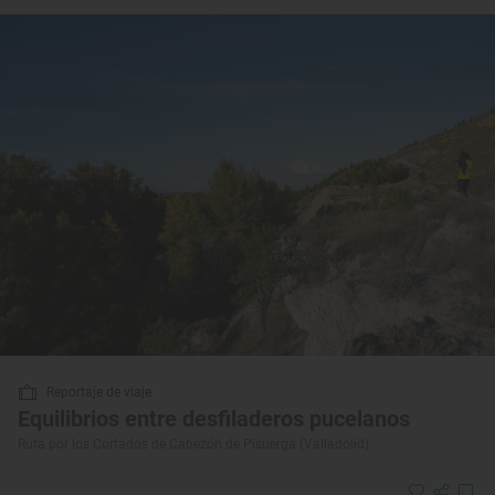
Reportaje de viaje
Equilibrios entre desfiladeros pucelanos
Ruta por los Cortados de Cabezón de Pisuerga (Valladolid)