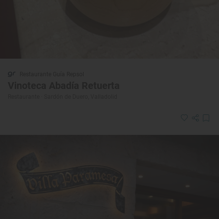
Restaurante Guía Repsol
Vinoteca Abadía Retuerta
Restaurante · Sardón de Duero, Valladolid