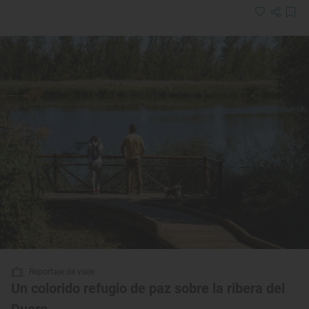
Reportaje de viaje
Un colorido refugio de paz sobre la ribera del
Duero