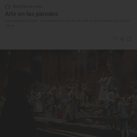
Reportaje de viaje
Arte en las paredes
‘Las paredes hablan’: los escenarios donde se rodó el documental de Carlos
Saura