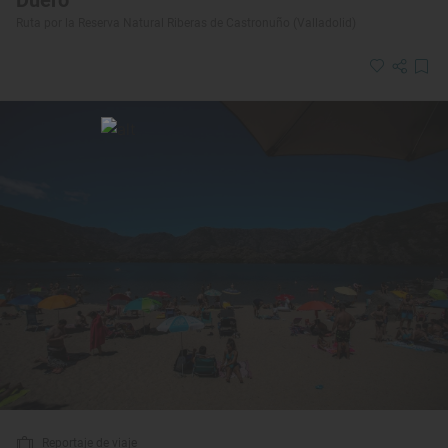
Ruta por la Reserva Natural Riberas de Castronuño (Valladolid)
Reportaje de viaje