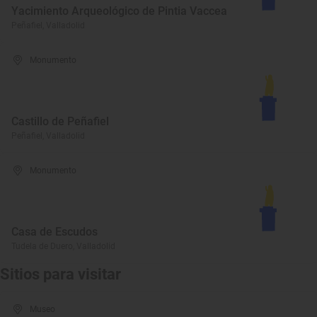
Yacimiento Arqueológico de Pintia Vaccea
Peñafiel, Valladolid
Monumento
Castillo de Peñafiel
Peñafiel, Valladolid
Monumento
Casa de Escudos
Tudela de Duero, Valladolid
Sitios para visitar
Museo