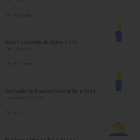
Tordesillas, Valladolid
Monumento
Real Monasterio de Santa Clara
Tordesillas, Valladolid
Monumento
Santuario de Nuestra Señora de la Peña
Tordesillas, Valladolid
Museo
Fundación Museo de las Ferias