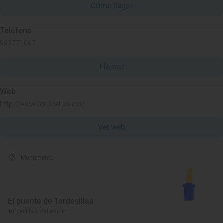
Cómo llegar
Teléfono
983771067
Llamar
Web
http://www.tordesillas.net/
Ver web
Monumento
El puente de Tordesillas
Tordesillas, Valladolid