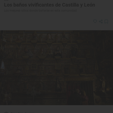
Los baños vivificantes de Castilla y León
Los mejores sitios donde bañarse en esta comunidad