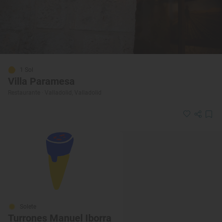
1 Sol
Villa Paramesa
Restaurante · Valladolid, Valladolid
Solete
Turrones Manuel Iborra