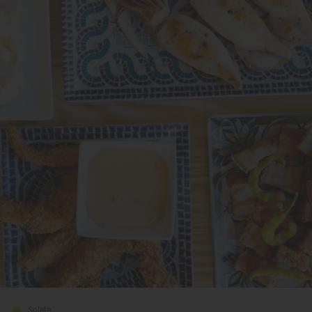
Solete