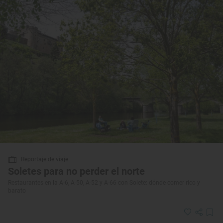
Reportaje de viaje
Soletes para no perder el norte
Restaurantes en la A-6, A-50, A-52 y A-66 con Solete: dónde comer rico y
barato