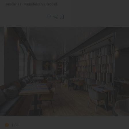
Heladerías · Valladolid, Valladolid
1 Sol