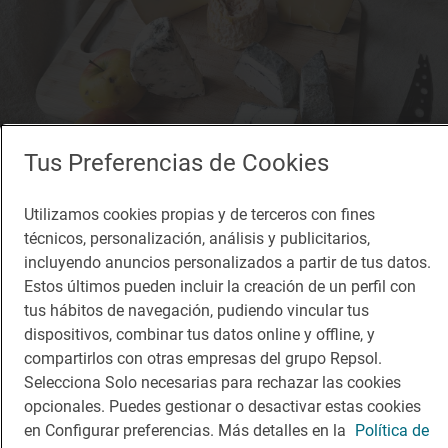
Tus Preferencias de Cookies
Utilizamos cookies propias y de terceros con fines
técnicos, personalización, análisis y publicitarios,
incluyendo anuncios personalizados a partir de tus datos.
Solete
Estos últimos pueden incluir la creación de un perfil con
L'Atelier
tus hábitos de navegación, pudiendo vincular tus
Cafeterías · Pamplona/Iruña, Navarra
dispositivos, combinar tus datos online y offline, y
compartirlos con otras empresas del grupo Repsol.
Selecciona Solo necesarias para rechazar las cookies
opcionales. Puedes gestionar o desactivar estas cookies
en Configurar preferencias. Más detalles en la
Política de