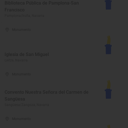
Biblioteca Pública de Pamplona-San
Francisco
Pamplona/Iruña, Navarra
Monumento
Iglesia de San Miguel
Leitza, Navarra
Monumento
Convento Nuestra Señora del Carmen de
Sangüesa
Sangüesa/Zangoza, Navarra
Monumento