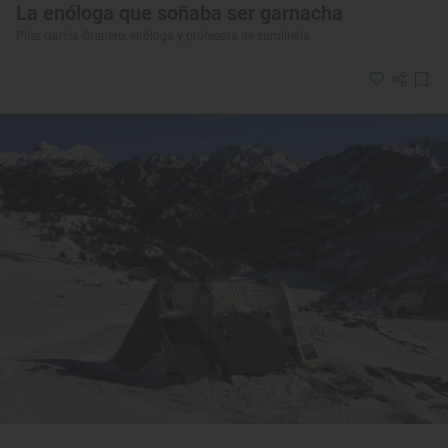
La enóloga que soñaba ser garnacha
Pilar García Granero, enóloga y profesora de sumillería