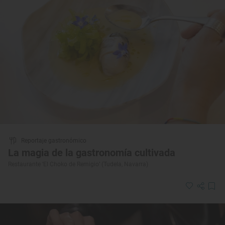
Reportaje gastronómico
La magia de la gastronomía cultivada
Restaurante ‘El Choko de Remigio’ (Tudela, Navarra)