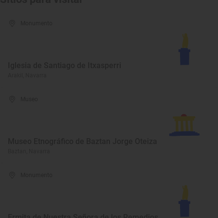
Monumento
Iglesia de Santiago de Itxasperri
Arakil, Navarra
Museo
Museo Etnográfico de Baztan Jorge Oteiza
Baztan, Navarra
Monumento
Ermita de Nuestra Señora de los Remedios