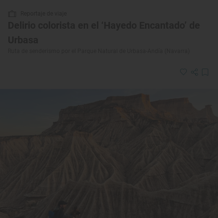
Reportaje de viaje
Delirio colorista en el ‘Hayedo Encantado’ de
Urbasa
Ruta de senderismo por el Parque Natural de Urbasa-Andía (Navarra)