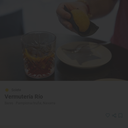
Solete
Vermutería Río
Bares · Pamplona/Iruña, Navarra