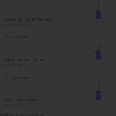
Iglesia del Santo Sepulcro
Estella-Lizarra, Navarra
Monumento
Iglesia de San Miguel
Oteiza, Navarra
Monumento
Castillo de Ablitas
Ablitas, Navarra
Sitios para visitar