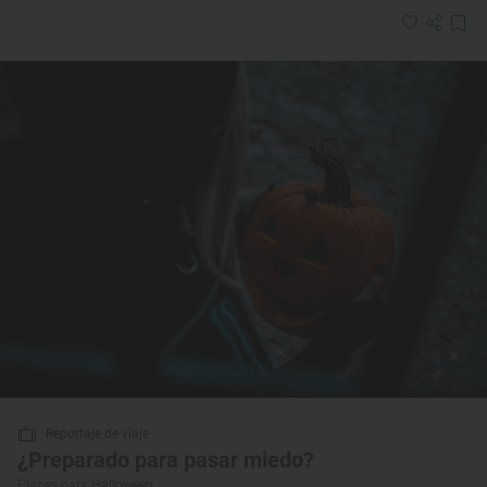
Reportaje de viaje
¿Preparado para pasar miedo?
Planes para Halloween