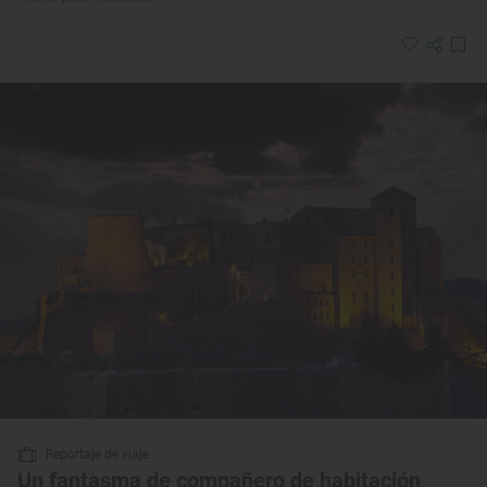
Reportaje de viaje
Un fantasma de compañero de habitación