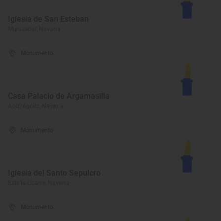
Iglesia de San Esteban
Muruzábal, Navarra
Monumento
Casa Palacio de Argamasilla
Aoiz/Agoitz, Navarra
Monumento
Iglesia del Santo Sepulcro
Estella-Lizarra, Navarra
Monumento