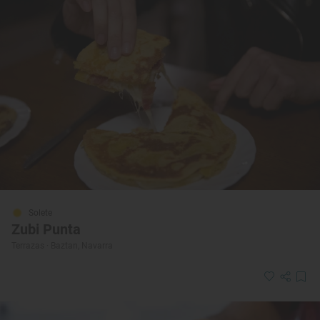
Solete
Zubi Punta
Terrazas · Baztan, Navarra