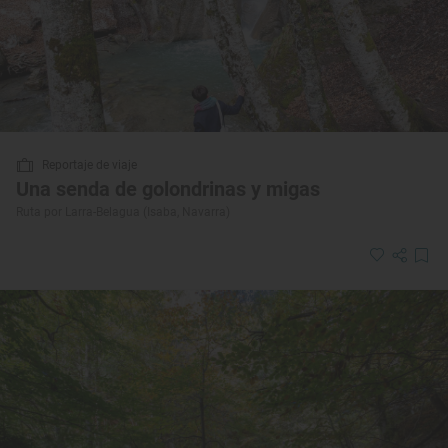
Reportaje de viaje
Una senda de golondrinas y migas
Ruta por Larra-Belagua (Isaba, Navarra)