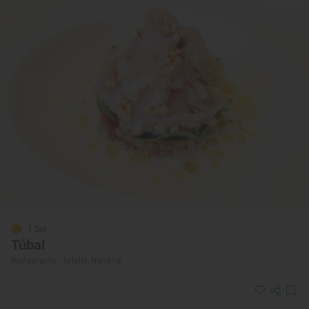
1 Sol
Túbal
Restaurante · Tafalla, Navarra