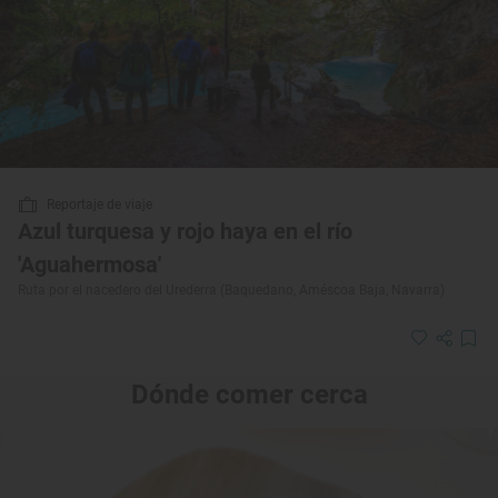
Reportaje de viaje
Azul turquesa y rojo haya en el río
'Aguahermosa'
Ruta por el nacedero del Urederra (Baquedano, Améscoa Baja, Navarra)
Dónde comer cerca