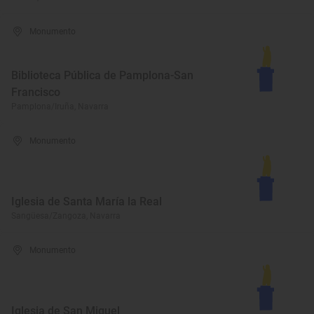
Monumento
Biblioteca Pública de Pamplona-San
Francisco
Pamplona/Iruña, Navarra
Monumento
Iglesia de Santa María la Real
Sangüesa/Zangoza, Navarra
Monumento
Iglesia de San Miguel