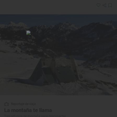
Reportaje de viaje
La montaña te llama
Tres refugios de montaña para desconectar