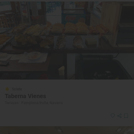
Solete
Taberna Vienes
Terrazas · Pamplona/Iruña, Navarra