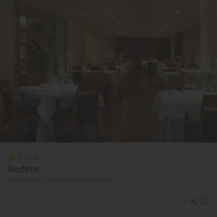
2 Soles
Rodero
Restaurante · Pamplona/Iruña, Navarra