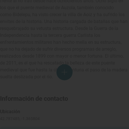
frente al río Irati desde hace ochocientos años. Ocho siglo en
los que el puente medieval de Auzola, también conocido
como Bidelepu, ha visto crecer la villa de Aoiz y ha sufrido los
envites de la historia. Una historia cargada de batallas que han
resquebrajado su vetusta estructura. Desde la Guerra de la
Independencia hasta la tercera guerra Carlista los
enfrentamientos militares han hecho mella en su estructura,
que no ha dejado de sufrir diversos programas de arreglo,
realizados desde 1899 con mayor o menor fortuna. El último,
de 2011, es el que ha rescatado la belleza de este puente
medieval que fue hasta la última centuria el paso de la madera
suelta deslizada por el río.
Información de contacto
Ubicación
42.787485, -1.365804