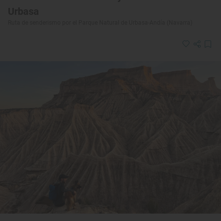
Urbasa
Ruta de senderismo por el Parque Natural de Urbasa-Andía (Navarra)