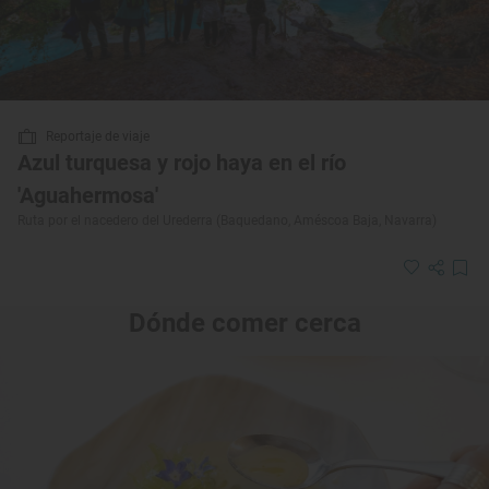
Reportaje de viaje
Azul turquesa y rojo haya en el río
'Aguahermosa'
Ruta por el nacedero del Urederra (Baquedano, Améscoa Baja, Navarra)
Dónde comer cerca