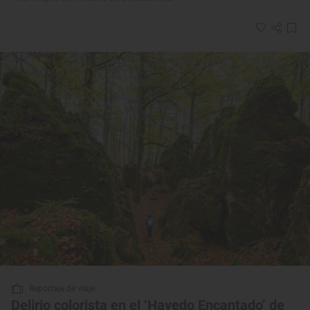
Reportaje de viaje
Delirio colorista en el ‘Hayedo Encantado’ de