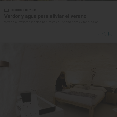
Reportaje de viaje
Verdor y agua para aliviar el verano
Verano al fresco: espacios naturales en España para evitar el calor