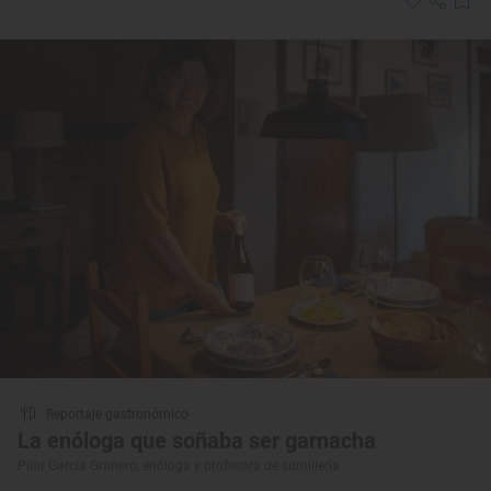
Reportaje gastronómico
La enóloga que soñaba ser garnacha
Pilar García Granero, enóloga y profesora de sumillería