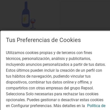
Solete
Tus Preferencias de Cookies
Pasaje de la Jacoba
Vinotecas · Pamplona/Iruña, Navarra
Utilizamos cookies propias y de terceros con fines
técnicos, personalización, análisis y publicitarios,
incluyendo anuncios personalizados a partir de tus datos.
Estos últimos pueden incluir la creación de un perfil con
tus hábitos de navegación, pudiendo vincular tus
dispositivos, combinar tus datos online y offline, y
compartirlos con otras empresas del grupo Repsol.
Selecciona Solo necesarias para rechazar las cookies
opcionales. Puedes gestionar o desactivar estas cookies
en Configurar preferencias. Más detalles en la
Política de