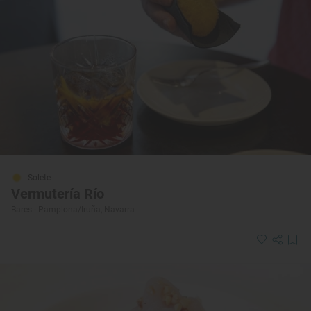
Solete
Vermutería Río
Bares · Pamplona/Iruña, Navarra