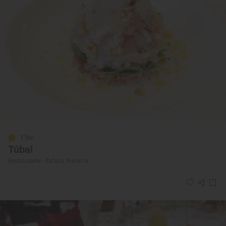
1 Sol
Túbal
Restaurante · Tafalla, Navarra