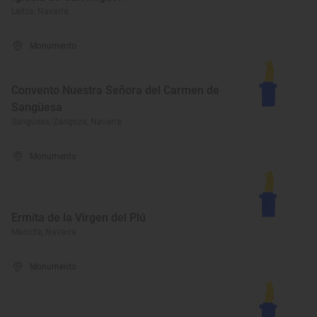
Leitza, Navarra
Monumento
Convento Nuestra Señora del Carmen de
Sangüesa
Sangüesa/Zangoza, Navarra
Monumento
Ermita de la Virgen del Plú
Marcilla, Navarra
Monumento