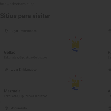
http://eskoriatza.eus/
Sitios para visitar
Lugar Emblemático
Gellao
P
Eskoriatza, Gipuzkoa/Guipúzcoa
Es
Lugar Emblemático
Mazmela
A
Eskoriatza, Gipuzkoa/Guipúzcoa
Es
Monumento