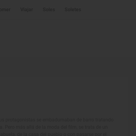
omer
Viajar
Soles
Soletes
sus protagonistas se embadurnaban de barro tratando
ía. Pero más allá de la moda del film, se trata de un
a abuela, de la casa del pueblo o con pasarse por el