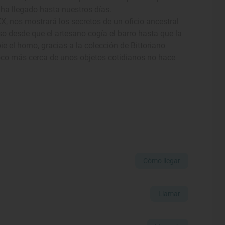
ha llegado hasta nuestros días.
 XX, nos mostrará los secretos de un oficio ancestral
so desde que el artesano cogía el barro hasta que la
e el horno, gracias a la colección de Bittoriano
oco más cerca de unos objetos cotidianos no hace
Cómo llegar
Llamar