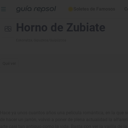
Soletes de Famosos
C
Horno de Zubiate
Eskoriatza
, Gipuzkoa/Guipúzcoa
Qué ver
Hace ya unos cuantos años una película romántica, en la que 
de hacer un jarrón, volvió a poner de plena actualidad la alfarer
arte casi tan antiguo como la vida. Basta con ver la vajilla de l