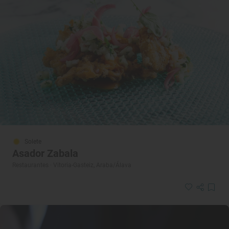
Solete
Asador Zabala
Restaurantes · Vitoria-Gasteiz, Araba/Álava