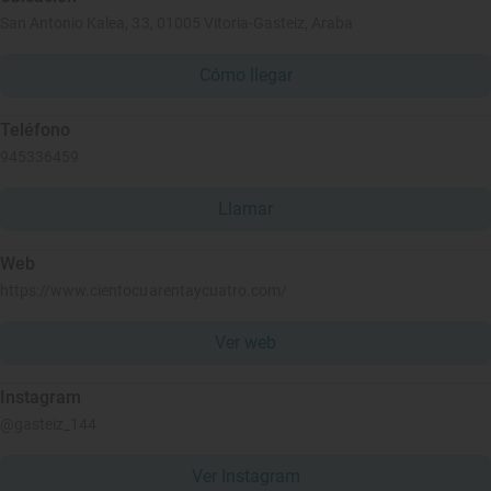
San Antonio Kalea, 33, 01005 Vitoria-Gasteiz, Araba
Cómo llegar
Teléfono
945336459
Llamar
Web
https://www.cientocuarentaycuatro.com/
Ver web
Instagram
@gasteiz_144
Ver Instagram