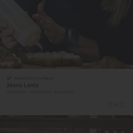
Restaurante Guía Repsol
Mano Lenta
Restaurante · Vitoria-Gasteiz, Araba/Álava