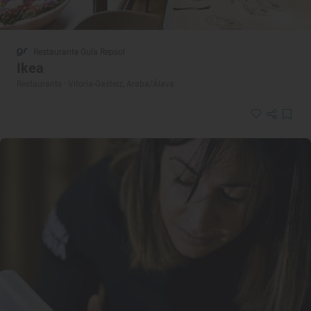
Restaurante Guía Repsol
Ikea
Restaurante · Vitoria-Gasteiz, Araba/Álava