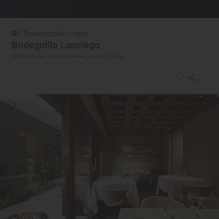
Restaurante Guía Repsol
Bodeguilla Lanciego
Restaurante · Vitoria-Gasteiz, Araba/Álava