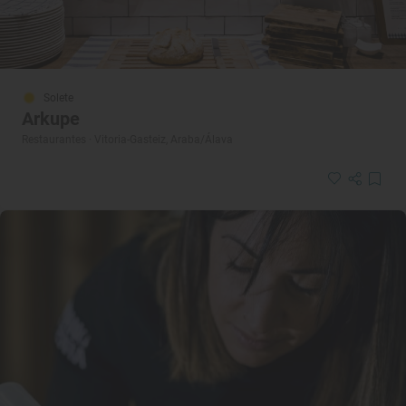
Solete
Arkupe
Restaurantes · Vitoria-Gasteiz, Araba/Álava