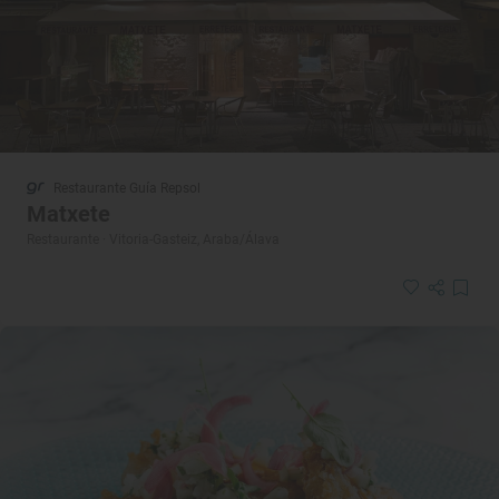
Restaurante Guía Repsol
Matxete
Restaurante · Vitoria-Gasteiz, Araba/Álava