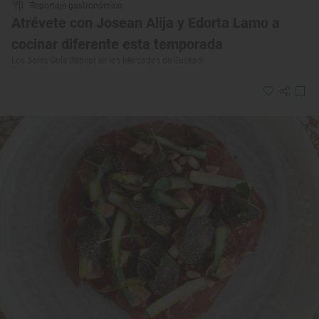
Reportaje gastronómico
Atrévete con Josean Alija y Edorta Lamo a
cocinar diferente esta temporada
Los Soles Guía Repsol en los Mercados de Euskadi