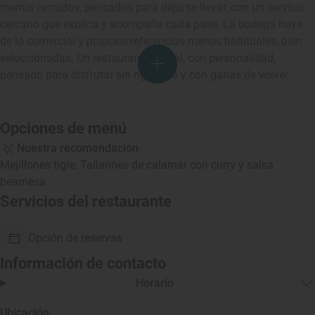
menús cerrados, pensados para dejarse llevar, con un servicio
cercano que explica y acompaña cada pase. La bodega huye
de lo comercial y propone referencias menos habituales, bien
seleccionadas. Un restaurante actual, con personalidad,
pensado para disfrutar sin rigideces y con ganas de volver.
Opciones de menú
Nuestra recomendación
Mejillones tigre, Tallarines de calamar con curry y salsa
bearnesa
Servicios del restaurante
Opción de reservas
Información de contacto
Horario
Ubicación