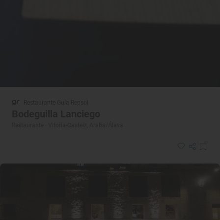
Restaurante Guía Repsol
Bodeguilla Lanciego
Restaurante · Vitoria-Gasteiz, Araba/Álava