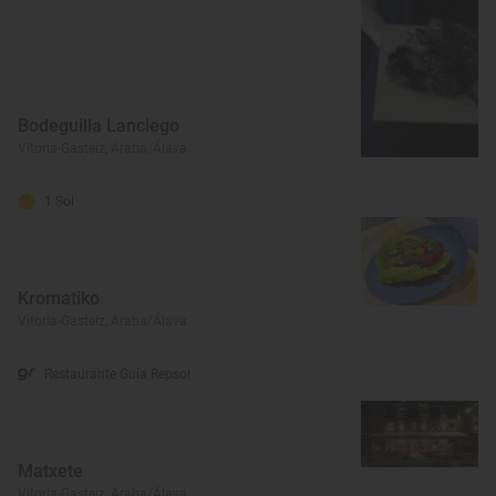
Bodeguilla Lanciego
Vitoria-Gasteiz, Araba/Álava
1 Sol
Kromatiko
Vitoria-Gasteiz, Araba/Álava
Restaurante Guía Repsol
Matxete
Vitoria-Gasteiz, Araba/Álava