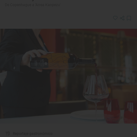
De Copenhague a ‘Arrea Kanpezu’
Reportaje gastronómico