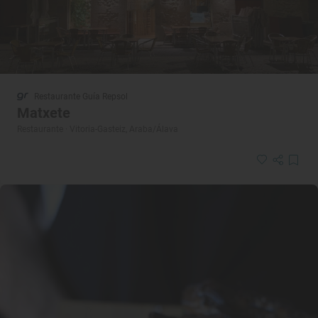
Restaurante Guía Repsol
Matxete
Restaurante · Vitoria-Gasteiz, Araba/Álava