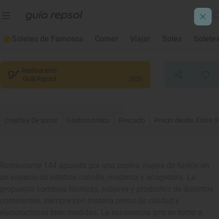
144
Soletes de Famosos
Comer
Viajar
Soles
Solete
Vitoria-Gasteiz
, Araba/Álava
Restaurante
Guía Repsol
2026
Creativa De autor
Gastronómico
Pescado
Precio desde: Entre 3
Restaurante 144 apuesta por una cocina viajera de fusión en
un espacio de estética canalla, moderna y acogedora. La
propuesta combina técnicas, sabores y productos de distintos
continentes, siempre con materia prima de calidad y
elaboraciones bien medidas. La experiencia gira en torno a