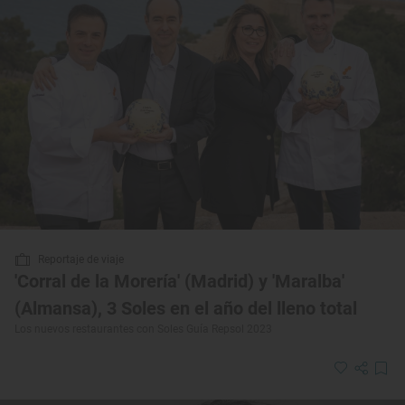
Reportaje de viaje
'Corral de la Morería' (Madrid) y 'Maralba'
(Almansa), 3 Soles en el año del lleno total
Los nuevos restaurantes con Soles Guía Repsol 2023