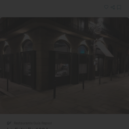
Restaurante Guía Repsol