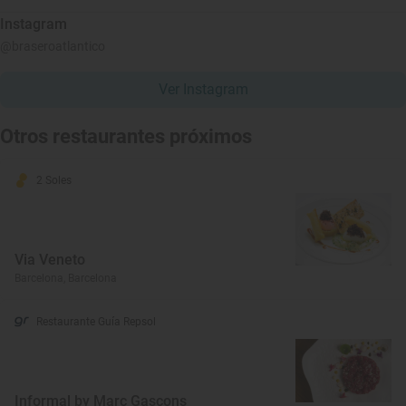
Instagram
@braseroatlantico
Ver Instagram
Otros restaurantes próximos
2 Soles
Via Veneto
Barcelona, Barcelona
Restaurante Guía Repsol
Informal by Marc Gascons