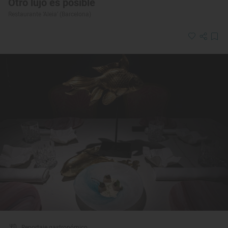
Otro lujo es posible
Restaurante ‘Aleia’ (Barcelona)
Reportaje gastronómico