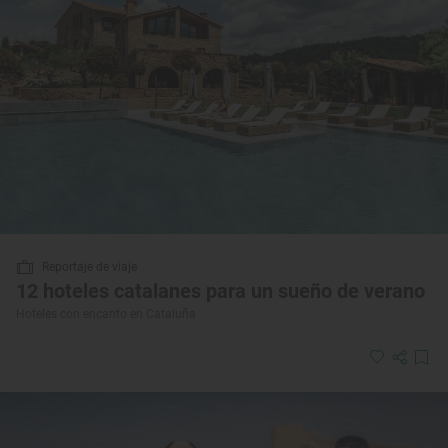
Reportaje de viaje
12 hoteles catalanes para un sueño de verano
Hoteles con encanto en Cataluña