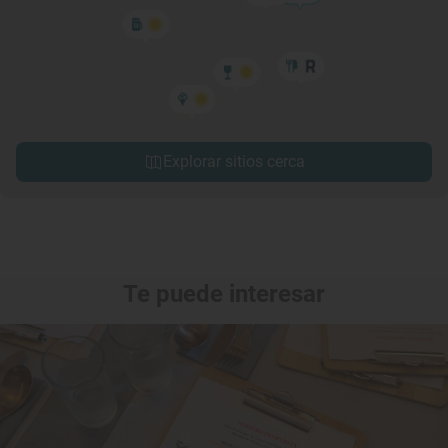
Explorar sitios cerca
Te puede interesar