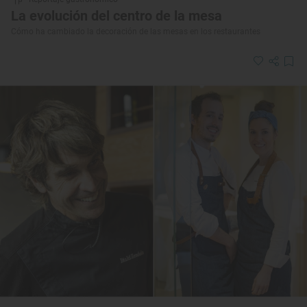
La evolución del centro de la mesa
Cómo ha cambiado la decoración de las mesas en los restaurantes