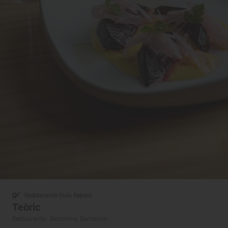
Restaurante Guía Repsol
Teòric
Restaurante · Barcelona, Barcelona