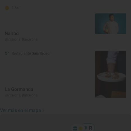
1 Sol
Nairod
Barcelona, Barcelona
Restaurante Guía Repsol
La Gormanda
Barcelona, Barcelona
Ver más en el mapa