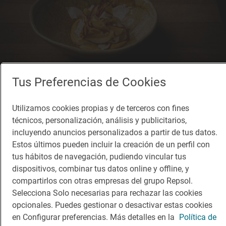
Tus Preferencias de Cookies
Restaurante Guía Repsol
Utilizamos cookies propias y de terceros con fines
XeiXa
técnicos, personalización, análisis y publicitarios,
Restaurante · Barcelona, Barcelona
incluyendo anuncios personalizados a partir de tus datos.
Estos últimos pueden incluir la creación de un perfil con
tus hábitos de navegación, pudiendo vincular tus
dispositivos, combinar tus datos online y offline, y
compartirlos con otras empresas del grupo Repsol.
Selecciona Solo necesarias para rechazar las cookies
opcionales. Puedes gestionar o desactivar estas cookies
en Configurar preferencias. Más detalles en la
Política de