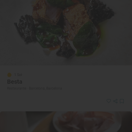
1 Sol
Besta
Restaurante · Barcelona, Barcelona