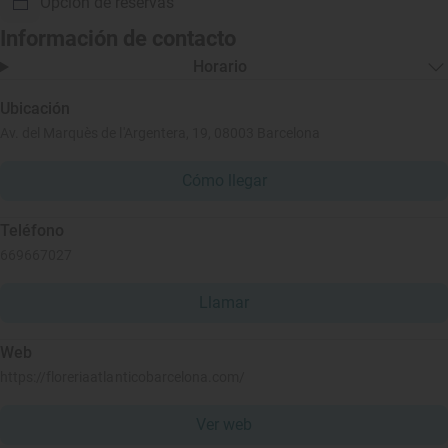
Opción de reservas
Información de contacto
Horario
Ubicación
Av. del Marquès de l'Argentera, 19, 08003 Barcelona
Cómo llegar
Teléfono
669667027
Llamar
Web
https://floreriaatlanticobarcelona.com/
Ver web