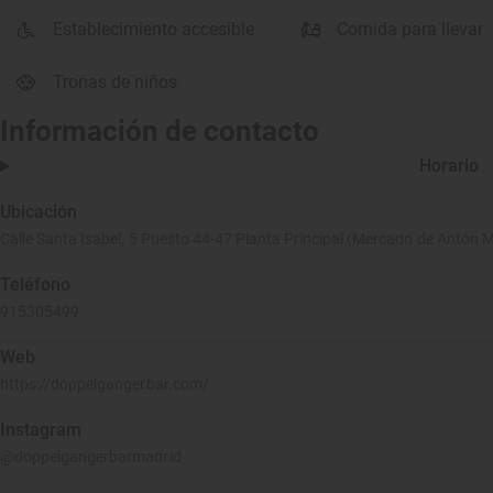
Establecimiento accesible
Comida para llevar
Tronas de niños
Información de contacto
Horario
Ubicación
Calle Santa Isabel, 5 Puesto 44-47 Planta Principal (Mercado de Antón M
Teléfono
915305499
Web
https://doppelgangerbar.com/
Instagram
@doppelgangerbarmadrid