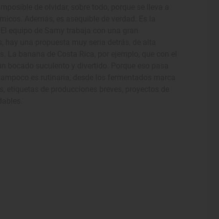
mposible de olvidar, sobre todo, porque se lleva a
ómicos. Además, es asequible de verdad. Es la
El equipo de Samy trabaja con una gran
s, hay una propuesta muy seria detrás, de alta
s. La banana de Costa Rica, por ejemplo, que con el
 un bocado suculento y divertido. Porque eso pasa
 tampoco es rutinaria, desde los fermentados marca
, etiquetas de producciones breves, proyectos de
dables.