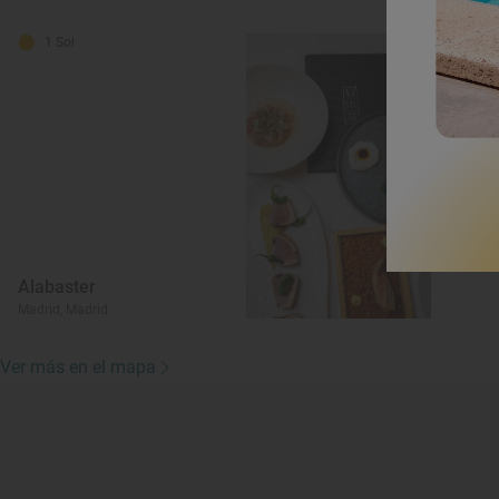
1 Sol
Alabaster
Madrid, Madrid
Ver más en el mapa