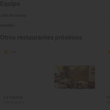
Equipo
Jefe de cocina
Sumiller
Otros restaurantes próximos
1 Sol
La Paloma
P
Madrid, Madrid
Ma