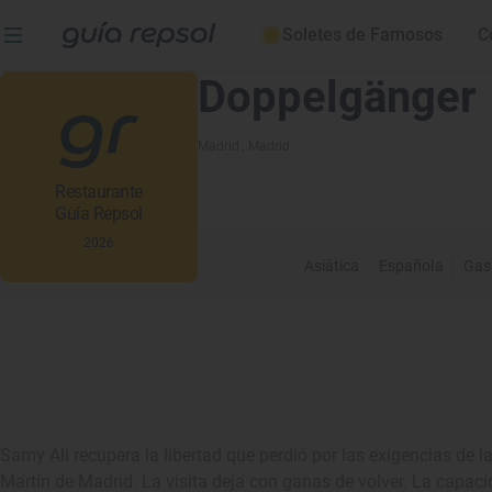
Soletes de Famosos
C
Doppelgänger
Madrid
, Madrid
Restaurante
Guía Repsol
2026
Asiática
Española
Gas
Samy Ali recupera la libertad que perdió por las exigencias de 
Martín de Madrid. La visita deja con ganas de volver. La capacid