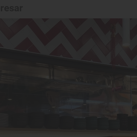
eresar