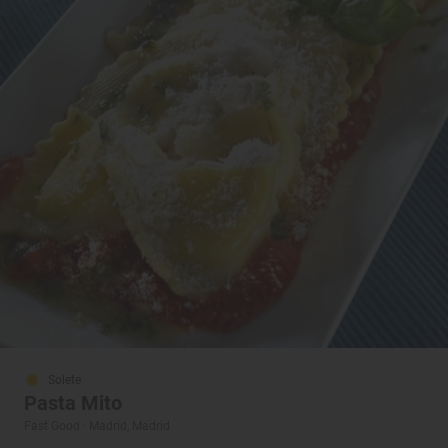
Solete
Pasta Mito
Fast Good · Madrid, Madrid