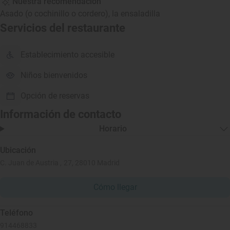
Nuestra recomendación
Asado (o cochinillo o cordero), la ensaladilla
Servicios del restaurante
Establecimiento accesible
Niños bienvenidos
Opción de reservas
Información de contacto
Horario
Ubicación
C. Juan de Austria , 27, 28010 Madrid
Cómo llegar
Teléfono
914468833