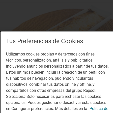
Tus Preferencias de Cookies
Utilizamos cookies propias y de terceros con fines
técnicos, personalización, análisis y publicitarios,
incluyendo anuncios personalizados a partir de tus datos.
Estos últimos pueden incluir la creación de un perfil con
tus hábitos de navegación, pudiendo vincular tus
dispositivos, combinar tus datos online y offline, y
Restaurante Guía Repsol
compartirlos con otras empresas del grupo Repsol.
El Jardín de la Máquina
Selecciona Solo necesarias para rechazar las cookies
Restaurante · Madrid, Madrid
opcionales. Puedes gestionar o desactivar estas cookies
en Configurar preferencias. Más detalles en la
Política de