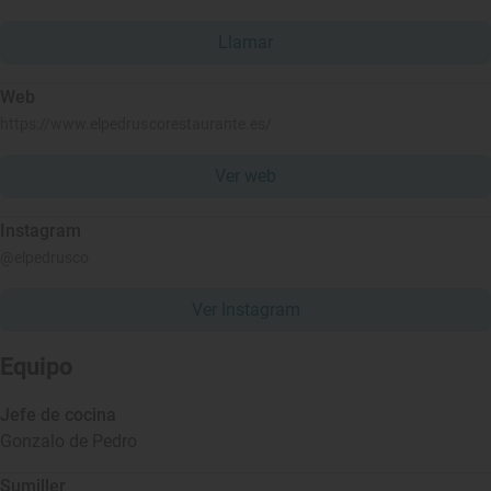
Llamar
Web
https://www.elpedruscorestaurante.es/
Ver web
Instagram
@elpedrusco
Ver Instagram
Equipo
Jefe de cocina
Gonzalo de Pedro
Sumiller