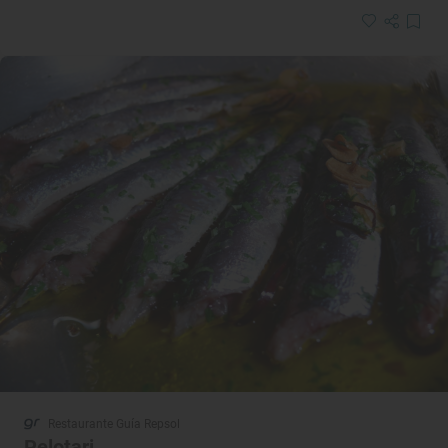
Restaurante Guía Repsol
Pelotari