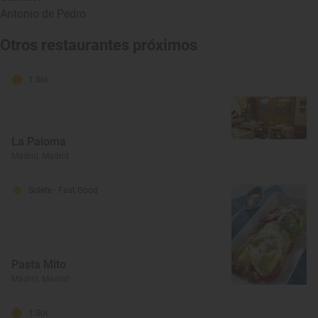
Antonio de Pedro
Otros restaurantes próximos
1 Sol
La Paloma
Madrid, Madrid
Solete
· Fast Good
Pasta Mito
Madrid, Madrid
1 Sol