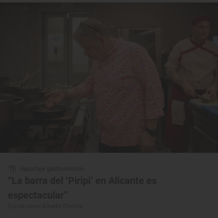
Reportaje gastronómico
“La barra del ‘Piripi’ en Alicante es
espectacular”
Dónde come Alberto Chicote