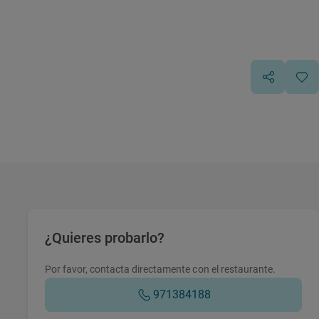
¿Quieres probarlo?
Por favor, contacta directamente con el restaurante.
971384188