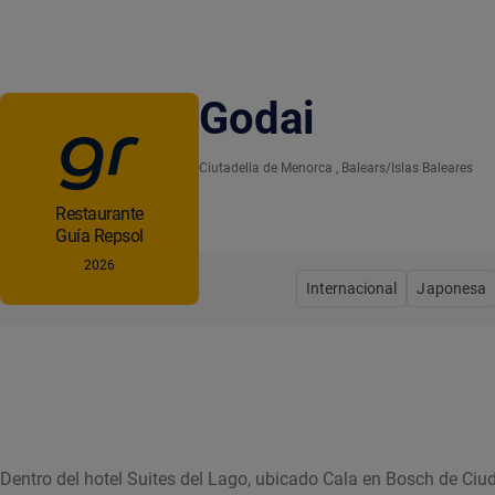
Godai
Ciutadella de Menorca
, Balears/Islas Baleares
Restaurante
Guía Repsol
2026
Internacional
Japonesa
Dentro del hotel Suites del Lago, ubicado Cala en Bosch de Ciu