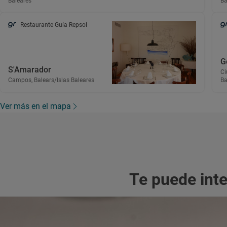
Baleares
Ba
Restaurante Guía Repsol
G
S'Amarador
Ci
Campos, Balears/Islas Baleares
Ba
Ver más en el mapa
Te puede int