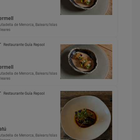
ermell
utadella de Menorca, Balears/Islas
leares
Restaurante Guía Repsol
ermell
utadella de Menorca, Balears/Islas
leares
Restaurante Guía Repsol
atú
utadella de Menorca, Balears/Islas