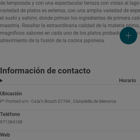
de temporada y con una espectacular terraza con vistas al lago
variedad de platos es extensa, con una amplia variedad de esp
el sushi y sahimi, donde priman los ingredientes de primera ca
maestría. Resaltar la extraordinaria calidad de la materia prima
magníficos sabores en cada uno de los platos probados. Tiene u
atrevimiento de la fusión de la cocina japonesa.
Información de contacto
Horario
Ubicación
Pº Portixol s/n - Cala’n Bosch 07769 , Ciutadella de Menorca
Teléfono
971384188
Web