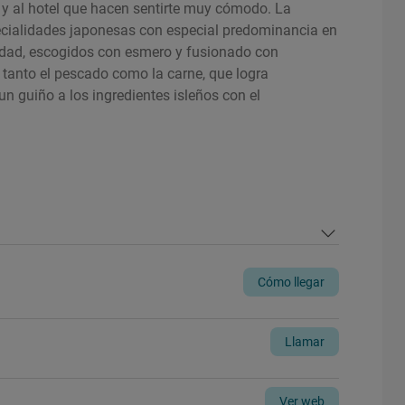
 y al hotel que hacen sentirte muy cómodo. La
ecialidades japonesas con especial predominancia en
lidad, escogidos con esmero y fusionado con
, tanto el pescado como la carne, que logra
n guiño a los ingredientes isleños con el
Cómo llegar
Llamar
Ver web