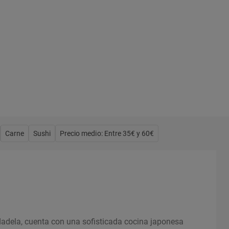
Carne
Sushi
Precio medio: Entre 35€ y 60€
dadela, cuenta con una sofisticada cocina japonesa