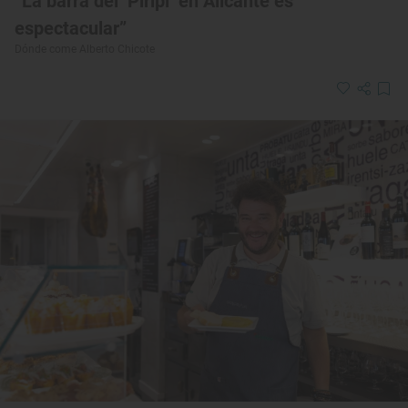
“La barra del ‘Piripi’ en Alicante es
espectacular”
Dónde come Alberto Chicote