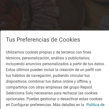
Tus Preferencias de Cookies
Utilizamos cookies propias y de terceros con fines
Restaurante Guía Repsol
técnicos, personalización, análisis y publicitarios,
Bodegón Alejandro
incluyendo anuncios personalizados a partir de tus datos.
Restaurante · San Sebastián, Gipuzkoa/Guipúzcoa
Estos últimos pueden incluir la creación de un perfil con
tus hábitos de navegación, pudiendo vincular tus
dispositivos, combinar tus datos online y offline, y
compartirlos con otras empresas del grupo Repsol.
Selecciona Solo necesarias para rechazar las cookies
opcionales. Puedes gestionar o desactivar estas cookies
en Configurar preferencias. Más detalles en la
Política de