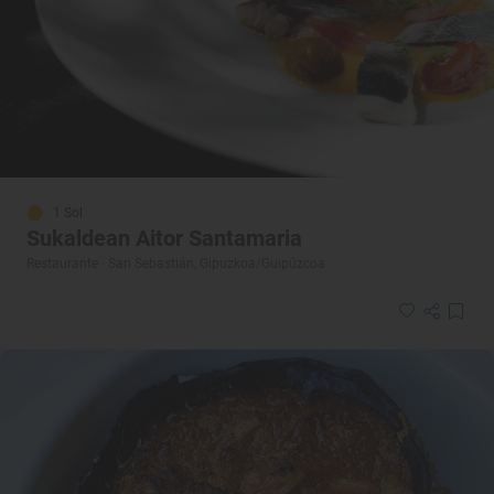
1 Sol
Sukaldean Aitor Santamaria
Restaurante · San Sebastián, Gipuzkoa/Guipúzcoa