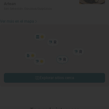
Artean
San Sebastián, Gipuzkoa/Guipúzcoa
Ver más en el mapa
Explorar sitios cerca