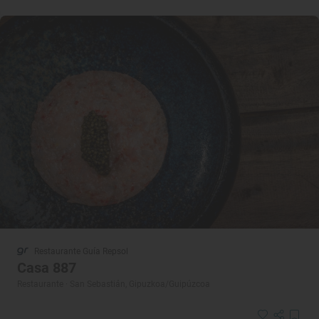
Restaurante Guía Repsol
Casa 887
Restaurante · San Sebastián, Gipuzkoa/Guipúzcoa