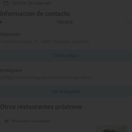
Opción de reservas
Información de contacto
Horario
Ubicación
José Arana Kalea, 13, 20001 Donostia, Gipuzkoa
Cómo llegar
Instagram
@https://www.instagram.com/barmanojo/?hl=es
Ver Instagram
Otros restaurantes próximos
Restaurante Guía Repsol