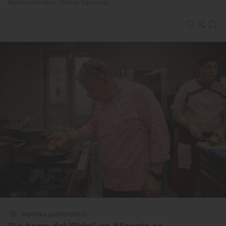
Restaurante ‘Ama’ (Tolosa, Gipuzkoa)
Reportaje gastronómico