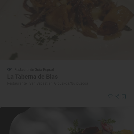
Restaurante Guía Repsol
La Taberna de Blas
Restaurante · San Sebastián, Gipuzkoa/Guipúzcoa