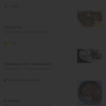
2 Soles
Casa Urola
San Sebastián, Gipuzkoa/Guipúzcoa
1 Sol
Sukaldean Aitor Santamaria
San Sebastián, Gipuzkoa/Guipúzcoa
Restaurante Guía Repsol
El Vaskito
San Sebastián, Gipuzkoa/Guipúzcoa