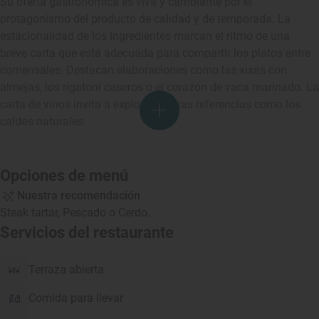
Su oferta gastronómica es viva y cambiante por el
protagonismo del producto de calidad y de temporada. La
estacionalidad de los ingredientes marcan el ritmo de una
breve carta que está adecuada para compartir los platos entre
comensales. Destacan elaboraciones como las xixas con
almejas, los rigatoni caseros o el corazón de vaca marinado. La
carta de vinos invita a explorar nuevas referencias como los
caldos naturales.
Opciones de menú
Nuestra recomendación
Steak tartar, Pescado o Cerdo.
Servicios del restaurante
Terraza abierta
Comida para llevar