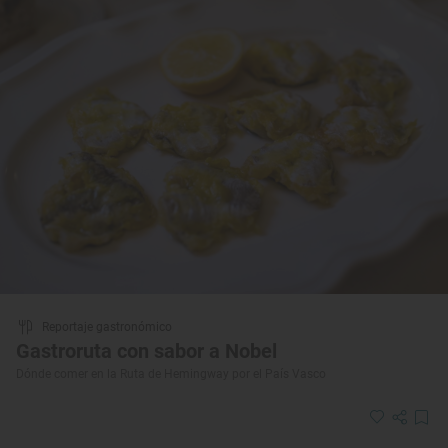
Reportaje gastronómico
Gastroruta con sabor a Nobel
Dónde comer en la Ruta de Hemingway por el País Vasco