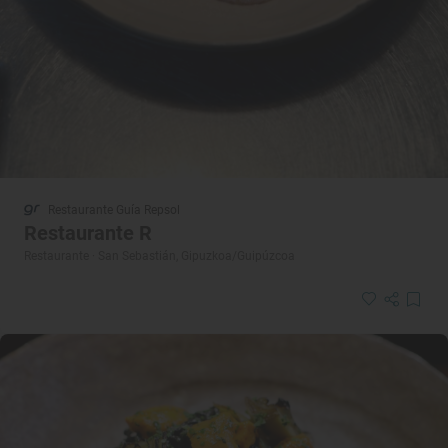
Restaurante Guía Repsol
Restaurante R
Restaurante · San Sebastián, Gipuzkoa/Guipúzcoa