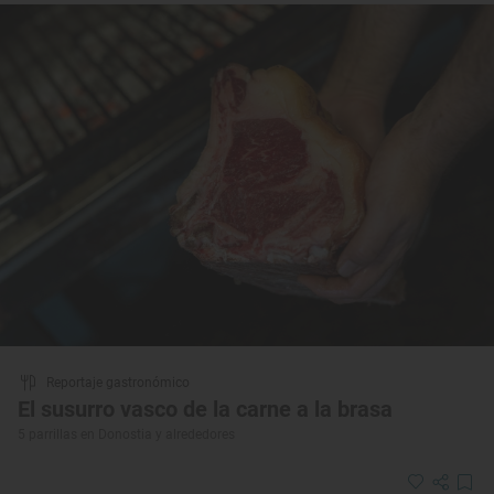
Reportaje gastronómico
El susurro vasco de la carne a la brasa
5 parrillas en Donostia y alrededores