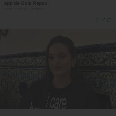
app de Guía Repsol
'Mesa Tripea by Guía Repsol'