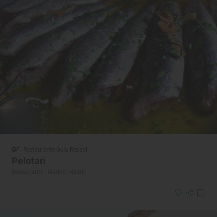
Restaurante Guía Repsol
Pelotari
Restaurante · Madrid, Madrid