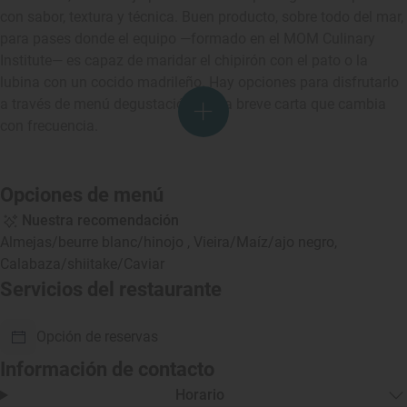
con sabor, textura y técnica. Buen producto, sobre todo del mar,
para pases donde el equipo —formado en el MOM Culinary
Institute— es capaz de maridar el chipirón con el pato o la
lubina con un cocido madrileño. Hay opciones para disfrutarlo
a través de menú degustación o una breve carta que cambia
con frecuencia.
Opciones de menú
Nuestra recomendación
Almejas/beurre blanc/hinojo , Vieira/Maíz/ajo negro,
Calabaza/shiitake/Caviar
Servicios del restaurante
Opción de reservas
Información de contacto
Horario