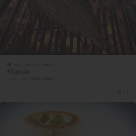
Restaurante Guía Repsol
Filandón
Restaurante · Madrid, Madrid