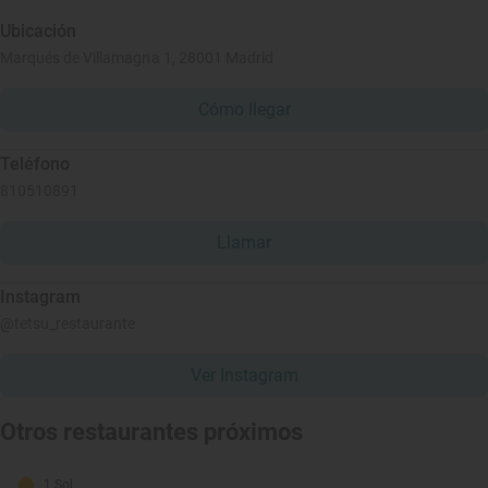
Ubicación
Marqués de Villamagna 1, 28001 Madrid
Cómo llegar
Teléfono
810510891
Llamar
Instagram
@tetsu_restaurante
Ver Instagram
Otros restaurantes próximos
1 Sol