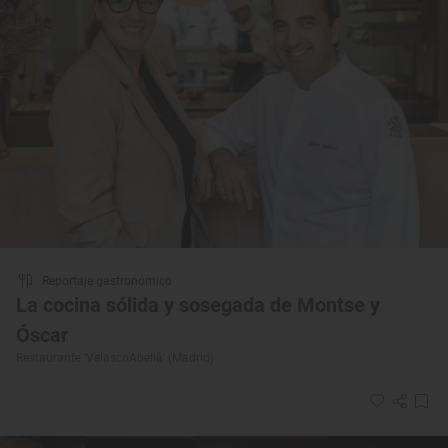
Reportaje gastronómico
La cocina sólida y sosegada de Montse y
Óscar
Restaurante ‘VelascoAbellà’ (Madrid)