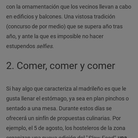
con la ornamentación que los vecinos llevan a cabo
en edificios y balcones. Una vistosa tradición
(concurso de por medio) que se supera año tras
año, y ante la que es imposible no hacer
estupendos
selfies
.
2. Comer, comer y comer
Si hay algo que caracteriza al madrileño es que le
gusta llenar el estómago, ya sea en plan pinchos o
sentado a una mesa. Durante estos días se
ofrecerá un sinfín de propuestas culinarias. Por
ejemplo, el 5 de agosto, los hosteleros de la zona
organizan una nueva edición del "
Slow Food"
,
una