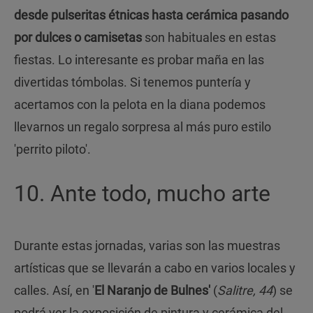
desde pulseritas étnicas hasta cerámica pasando
por dulces o camisetas
son habituales en estas
fiestas. Lo interesante es probar maña en las
divertidas tómbolas. Si tenemos puntería y
acertamos con la pelota en la diana podemos
llevarnos un regalo sorpresa al más puro estilo
'perrito piloto'.
10. Ante todo, mucho arte
Durante estas jornadas, varias son las muestras
artísticas que se llevarán a cabo en varios locales y
calles. Así, en '
El Naranjo de Bulnes'
(
Salitre, 44
) se
podrá ver la exposición de pintura y cerámica del