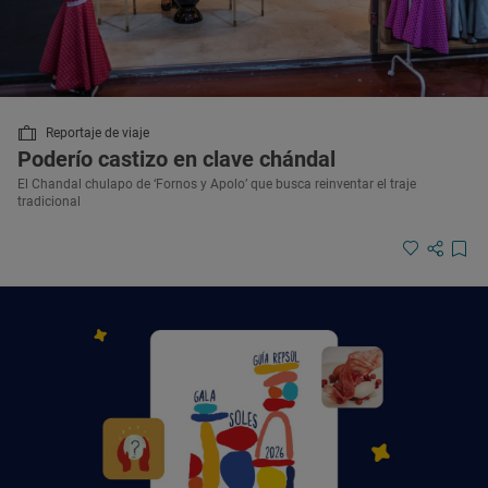
Reportaje de viaje
Poderío castizo en clave chándal
El Chandal chulapo de ‘Fornos y Apolo’ que busca reinventar el traje
tradicional