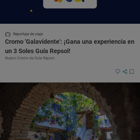
Reportaje de viaje
Cromo 'Galavidente': ¡Gana una experiencia en
un 3 Soles Guía Repsol!
Nuevo Cromo de Guía Repsol