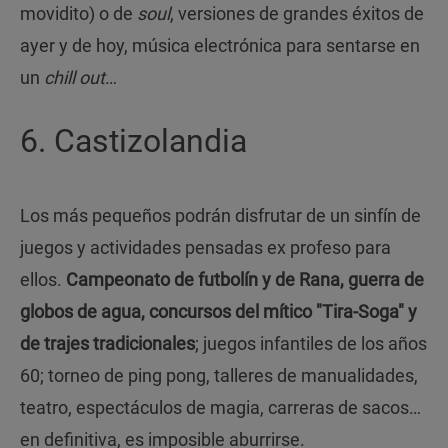
movidito) o de
soul
, versiones de grandes éxitos de
ayer y de hoy, música electrónica para sentarse en
un
chill out
…
6. Castizolandia
Los más pequeños podrán disfrutar de un sinfín de
juegos y actividades pensadas ex profeso para
ellos.
Campeonato de futbolín y de Rana, guerra de
globos de agua, concursos del mítico "Tira-Soga" y
de trajes tradicionales
; juegos infantiles de los años
60; torneo de ping pong, talleres de manualidades,
teatro, espectáculos de magia, carreras de sacos…
en definitiva, es imposible aburrirse.