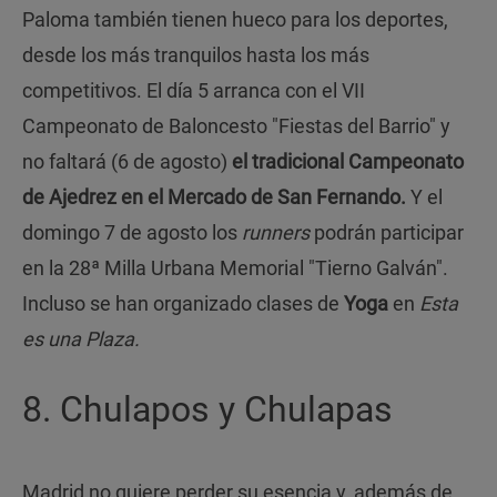
Paloma también tienen hueco para los deportes,
desde los más tranquilos hasta los más
competitivos. El día 5 arranca con el VII
Campeonato de Baloncesto "Fiestas del Barrio" y
no faltará (6 de agosto)
el tradicional Campeonato
de Ajedrez en el Mercado de San Fernando.
Y el
domingo 7 de agosto los
runners
podrán participar
en la 28ª Milla Urbana Memorial "Tierno Galván".
Incluso se han organizado clases de
Yoga
en
Esta
es una Plaza.
8. Chulapos y Chulapas
Madrid no quiere perder su esencia y, además de