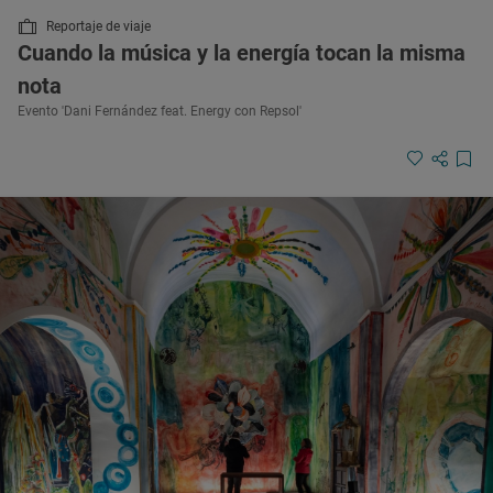
Reportaje de viaje
Cuando la música y la energía tocan la misma
nota
Evento 'Dani Fernández feat. Energy con Repsol'