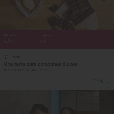
Dificultad
Preparación
Fácil
25’
Receta
Una tarta para corazones dulces
Receta de tarta de San Valentín