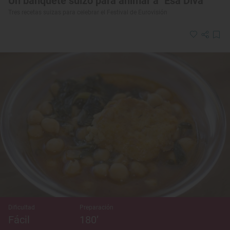
Un banquete suizo para animar a "Esa Diva"
Tres recetas suizas para celebrar el Festival de Eurovisión
Dificultad
Preparación
Fácil
180’