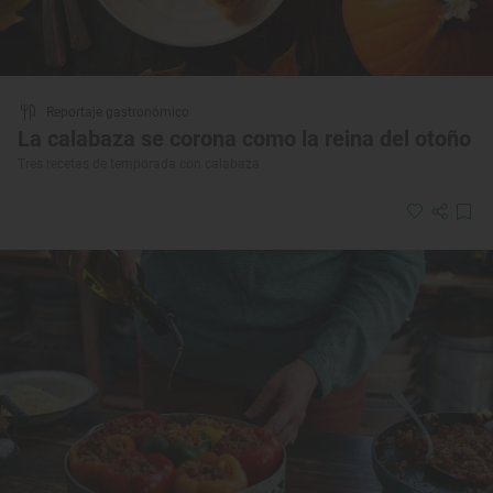
Reportaje gastronómico
La calabaza se corona como la reina del otoño
Tres recetas de temporada con calabaza