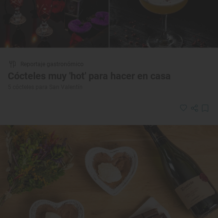
Reportaje gastronómico
Cócteles muy 'hot' para hacer en casa
5 cócteles para San Valentín