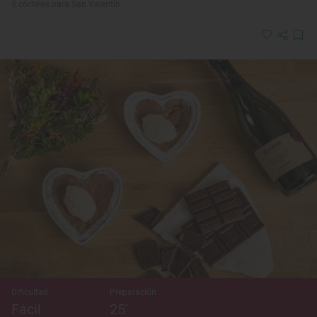
5 cócteles para San Valentín
Dificultad
Preparación
Fácil
25’