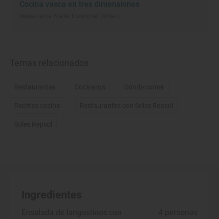
Cocina vasca en tres dimensiones
Restaurante 'Atelier Etxanobe' (Bilbao)
Temas relacionados
Restaurantes
Cocineros
Dónde comer
Recetas cocina
Restaurantes con Soles Repsol
Soles Repsol
Ingredientes
Ensalada de langostinos con
 4 personas