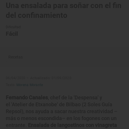
Una ensalada para soñar con el fin
del confinamiento
Dificultad
Fácil
Recetas
06/04/2020 –
Actualizado: 01/09/2020
Texto:
Morena Morante
Fernando Canales
, chef de la 'Despensa' y
el 'Atelier de Etxanobe' de Bilbao (2 Soles Guía
Repsol), nos ayuda a sacar nuestra creatividad –
más o menos escondida– en los fogones con un
entrante.
Ensalada de langostinos con vinagreta