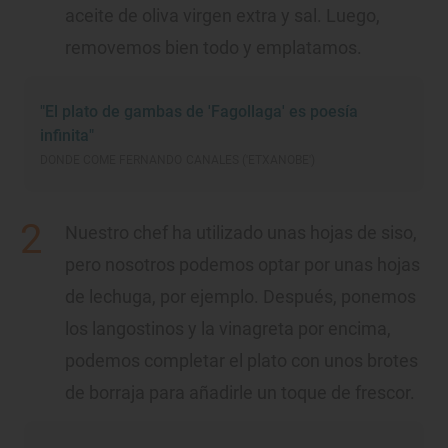
aceite de oliva virgen extra y sal. Luego,
removemos bien todo y emplatamos.
"El plato de gambas de 'Fagollaga' es poesía
infinita"
DONDE COME FERNANDO CANALES ('ETXANOBE')
Nuestro chef ha utilizado unas hojas de siso,
pero nosotros podemos optar por unas hojas
de lechuga, por ejemplo. Después, ponemos
los langostinos y la vinagreta por encima,
podemos completar el plato con unos brotes
de borraja para añadirle un toque de frescor.