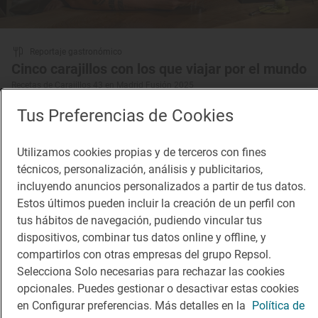
Reportaje gastronómico
Cinco carajillos con los que viajar por el mundo
Recetas de Carajillos 43 en Madrid Fusión 2025
Tus Preferencias de Cookies
Utilizamos cookies propias y de terceros con fines
técnicos, personalización, análisis y publicitarios,
incluyendo anuncios personalizados a partir de tus datos.
Estos últimos pueden incluir la creación de un perfil con
tus hábitos de navegación, pudiendo vincular tus
dispositivos, combinar tus datos online y offline, y
compartirlos con otras empresas del grupo Repsol.
Selecciona Solo necesarias para rechazar las cookies
opcionales. Puedes gestionar o desactivar estas cookies
en Configurar preferencias. Más detalles en la
Política de