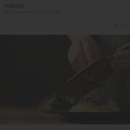
trabajar
Ideas de aperitivos fáciles y rápidos