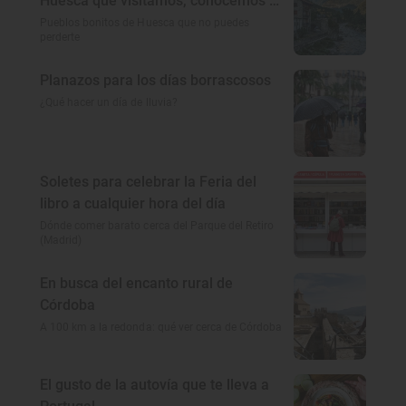
Huesca que visitamos, conocemos y
amamos
Pueblos bonitos de Huesca que no puedes
perderte
Planazos para los días borrascosos
¿Qué hacer un día de lluvia?
Soletes para celebrar la Feria del
libro a cualquier hora del día
Dónde comer barato cerca del Parque del Retiro
(Madrid)
En busca del encanto rural de
Córdoba
A 100 km a la redonda: qué ver cerca de Córdoba
El gusto de la autovía que te lleva a