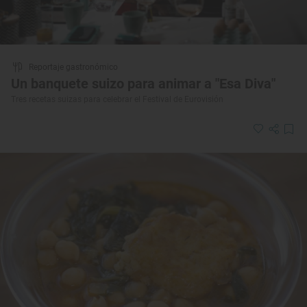
Reportaje gastronómico
Un banquete suizo para animar a "Esa Diva"
Tres recetas suizas para celebrar el Festival de Eurovisión