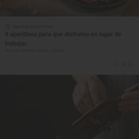
Reportaje gastronómico
8 aperitivos para que disfrutes en lugar de
trabajar
Ideas de aperitivos fáciles y rápidos