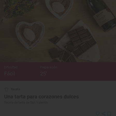
Dificultad
Preparación
Fácil
25’
Receta
Una tarta para corazones dulces
Receta de tarta de San Valentín