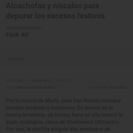
Alcachofas y níscalos para
depurar los excesos festivos
Dificultad
Preparación
Fácil
60’
Recetas
12/01/2021 –
Actualizado: 25/01/2021
Texto:
Redacción Guía Repsol
Fotografía:
Eva Máñez
Por la cocina de María José San Román siempre
pululan verduras y hortalizas. Es devota de la
huerta levantina -de hecho, hace un año montó la
suya, ecológica, cerca de Muchamiel (Alicante)-.
Por eso, la chef ha elegido dos productos de