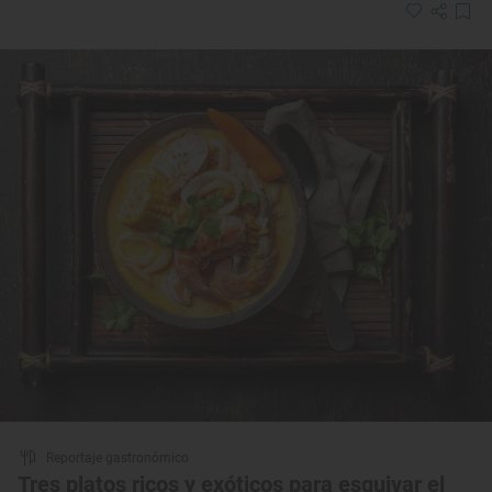
Reportaje gastronómico
Tres platos ricos y exóticos para esquivar el