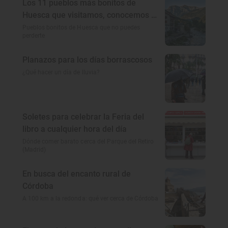
Los 11 pueblos más bonitos de
Huesca que visitamos, conocemos y
amamos
Pueblos bonitos de Huesca que no puedes
perderte
Planazos para los días borrascosos
¿Qué hacer un día de lluvia?
Soletes para celebrar la Feria del
libro a cualquier hora del día
Dónde comer barato cerca del Parque del Retiro
(Madrid)
En busca del encanto rural de
Córdoba
A 100 km a la redonda: qué ver cerca de Córdoba