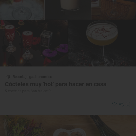
Reportaje gastronómico
Cócteles muy 'hot' para hacer en casa
5 cócteles para San Valentín