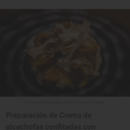
Un plato de temporada, nutritivo y bajo en calorías.
Preparación de Crema de
alcachofas confitadas con