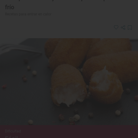
frío
Recetas para entrar en calor
Dificultad