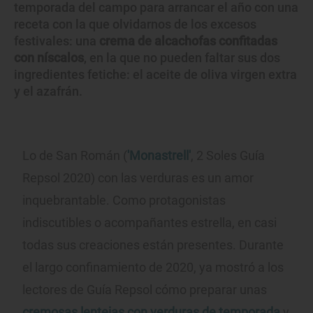
temporada del campo para arrancar el año con una
receta con la que olvidarnos de los excesos
festivales: una
crema de alcachofas confitadas
con níscalos
, en la que no pueden faltar sus dos
ingredientes fetiche: el aceite de oliva virgen extra
y el azafrán.
Lo de San Román (
'Monastrell'
, 2 Soles Guía
Repsol 2020) con las verduras es un amor
inquebrantable. Como protagonistas
indiscutibles o acompañantes estrella, en casi
todas sus creaciones están presentes. Durante
el largo confinamiento de 2020, ya mostró a los
lectores de Guía Repsol cómo preparar unas
cremosas lentejas con verduras de temporada
y