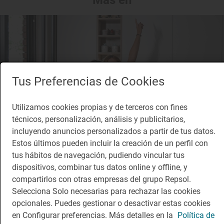
Más en
Tus Preferencias de Cookies
Utilizamos cookies propias y de terceros con fines
técnicos, personalización, análisis y publicitarios,
incluyendo anuncios personalizados a partir de tus datos.
Estos últimos pueden incluir la creación de un perfil con
tus hábitos de navegación, pudiendo vincular tus
dispositivos, combinar tus datos online y offline, y
compartirlos con otras empresas del grupo Repsol.
Reportaje gastronómico
Selecciona Solo necesarias para rechazar las cookies
Un banquete suizo para animar a "Esa Diva"
opcionales. Puedes gestionar o desactivar estas cookies
Tres recetas suizas para celebrar el Festival de Eurovisión
en Configurar preferencias. Más detalles en la
Política de