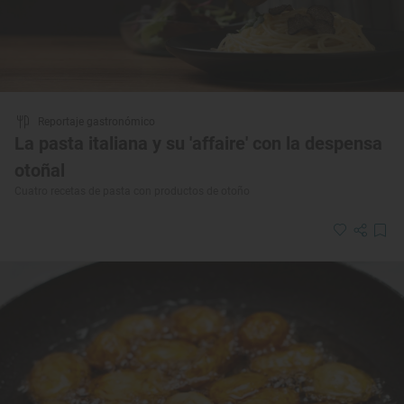
Reportaje gastronómico
La pasta italiana y su 'affaire' con la despensa
otoñal
Cuatro recetas de pasta con productos de otoño