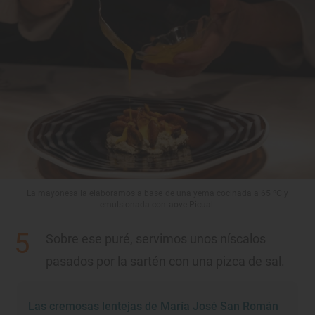
La mayonesa la elaboramos a base de una yema cocinada a 65 ºC y
emulsionada con aove Picual.
Sobre ese puré, servimos unos níscalos
pasados por la sartén con una pizca de sal.
Las cremosas lentejas de María José San Román