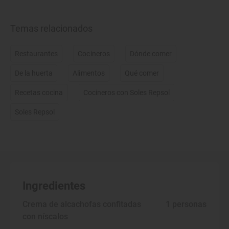
Temas relacionados
Restaurantes
Cocineros
Dónde comer
De la huerta
Alimentos
Qué comer
Recetas cocina
Cocineros con Soles Repsol
Soles Repsol
Ingredientes
Crema de alcachofas confitadas
 1 personas
con níscalos