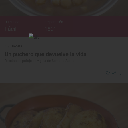
Dificultad
Preparación
Fácil
180’
Receta
Un puchero que devuelve la vida
Recetas de potaje de vigilia de Semana Santa