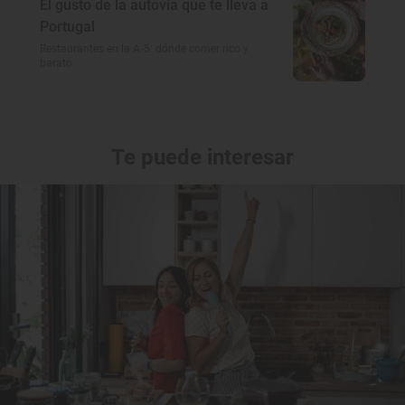
El gusto de la autovía que te lleva a
Portugal
Restaurantes en la A-5: dónde comer rico y
barato
Te puede interesar