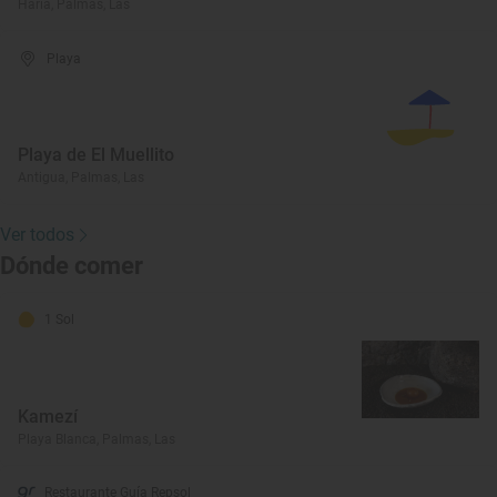
Haría, Palmas, Las
Playa
Playa de El Muellito
Antigua, Palmas, Las
Ver todos
Dónde comer
1 Sol
Kamezí
Playa Blanca, Palmas, Las
Restaurante Guía Repsol