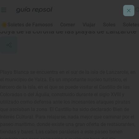
Playa Blanca
Soletes de Famosos
Comer
Viajar
Soles
Solete
Joya de la corona de las playas de Lanzarote
Playa Blanca se encuentra en el sur de la isla de Lanzarote, en
el municipio de Yaiza. Es un importante núcleo turístico, el
tercero de la isla, en el que se puede visitar el Castillo de las
Coloradas o del Águila, construido durante el siglo XVIII y
utilizado como defensa ante los incesantes ataques piratas
que asolaban la zona. El Castillo ha sido declarado Bien de
Interés Cultural. Para relajarse, nada mejor que caminar por el
paseo marítimo, donde existe una gran oferta de restaurantes,
tiendas y bares. Las calles paralelas a este paseo tienen