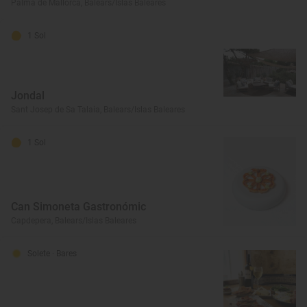
Palma de Mallorca, Balears/Islas Baleares
1 Sol
Jondal
Sant Josep de Sa Talaia, Balears/Islas Baleares
1 Sol
Can Simoneta Gastronómic
Capdepera, Balears/Islas Baleares
Solete
· Bares