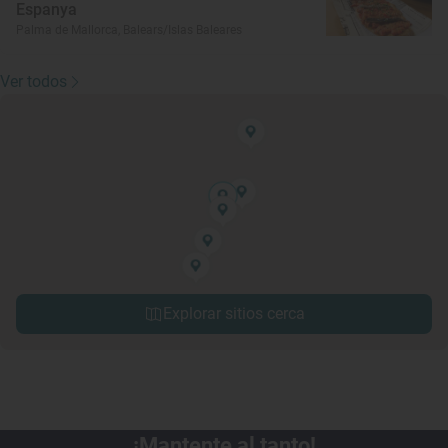
Espanya
Palma de Mallorca, Balears/Islas Baleares
Ver todos
Explorar sitios cerca
¡Mantente al tanto!