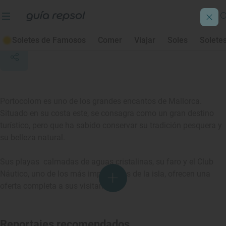
Portocolom
Soletes de Famosos
Comer
Viajar
Soles
Solete
Portocolom es uno de los grandes encantos de Mallorca.
Situado en su costa este, se consagra como un gran destino
turístico, pero que ha sabido conservar su tradición pesquera y
su belleza natural.
Sus playas calmadas de aguas cristalinas, su faro y el Club
Náutico, uno de los más importantes de la isla, ofrecen una
oferta completa a sus visitantes.
Reportajes recomendados