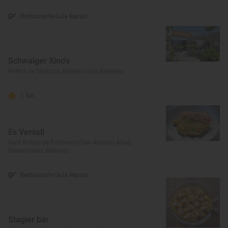
Restaurante Guía Repsol
Schwaiger Xino's
Palma de Mallorca, Balears/Islas Baleares
1 Sol
Es Ventall
Sant Antoni de Portmany/San Antonio Abad,
Balears/Islas Baleares
Restaurante Guía Repsol
Stagier bar