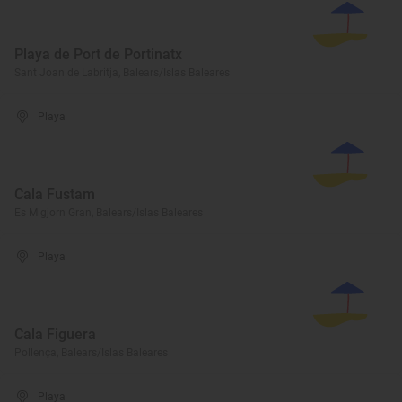
Playa de Port de Portinatx
Sant Joan de Labritja, Balears/Islas Baleares
Playa
Cala Fustam
Es Migjorn Gran, Balears/Islas Baleares
Playa
Cala Figuera
Pollença, Balears/Islas Baleares
Playa