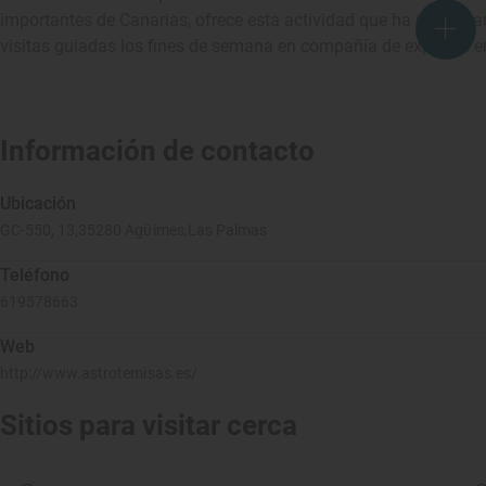
importantes de Canarias, ofrece esta actividad que ha ido gana
visitas guiadas los fines de semana en compañía de expertos en
Información de contacto
Ubicación
GC-550, 13,35280 Agüimes,Las Palmas
Teléfono
619578663
Web
http://www.astrotemisas.es/
Sitios para visitar cerca