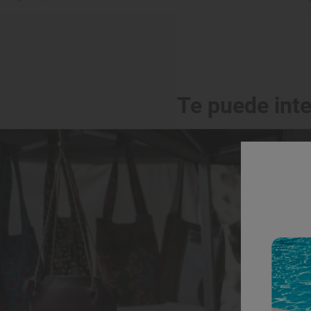
Te puede int