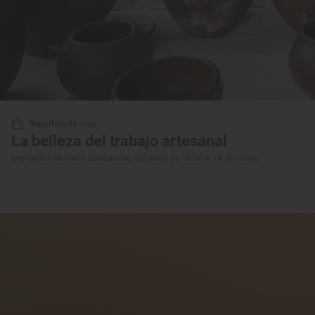
Reportaje de viaje
La belleza del trabajo artesanal
Mercadillo de Haría (Lanzarote): sábados de 10:00 a 14:30 horas