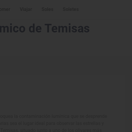
omer
Viajar
Soles
Soletes
ómico de Temisas
bloquea la contaminación lumínica que se desprende
as sea el lugar ideal para observar las estrellas y
Temisas, situado junto a uno de los olivares más