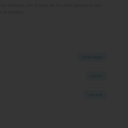
ndo adeptos con el paso de los años gracias a sus
 la materia.
Cómo llegar
Llamar
Ver web