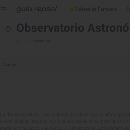
Soletes de Famosos
C
Observatorio Astron
Agüimes
, Palmas, Las
Qué ver
La "Panza de Burro", ese conjunto de nubes a poca altura que 
de los núcleos urbanos, es un aliado excepcional para que Canari
sentirlas más cerca que nunca. El Observatorio Astronómico de 