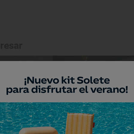
eresar