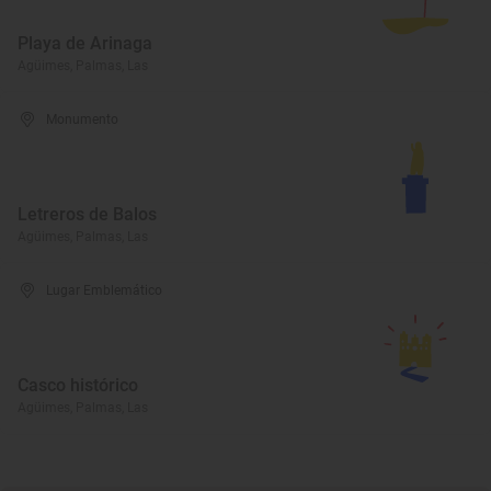
Playa de Arinaga
Agüimes, Palmas, Las
Monumento
Letreros de Balos
Agüimes, Palmas, Las
Lugar Emblemático
Casco histórico
Agüimes, Palmas, Las