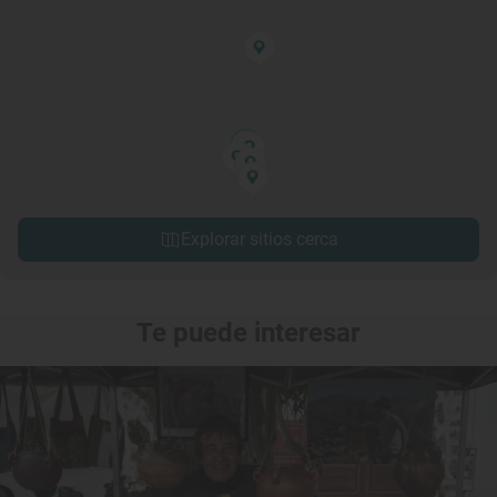
Explorar sitios cerca
Te puede interesar