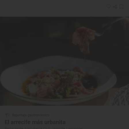
Reportaje gastronómico
El arrecife más urbanita
Restaurante ‘Alarz Bahía Club’ (Arrecife, Lanzarote)