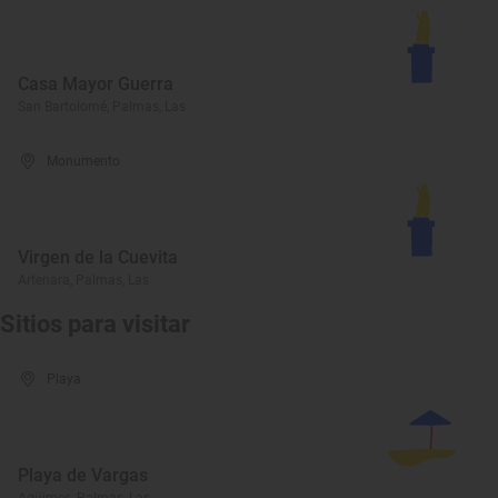
Casa Mayor Guerra
San Bartolomé, Palmas, Las
Monumento
Virgen de la Cuevita
Artenara, Palmas, Las
Sitios para visitar
Playa
Playa de Vargas