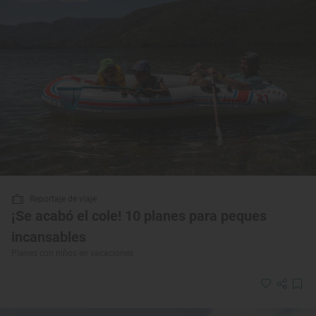
Reportaje de viaje
¡Se acabó el cole! 10 planes para peques
incansables
Planes con niños en vacaciones