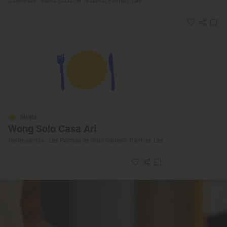
Cafeterías · Santa Lucía de Tirajana, Palmas, Las
Solete
Wong Solo Casa Ari
Restaurantes · Las Palmas de Gran Canaria, Palmas, Las