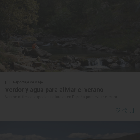
Reportaje de viaje
Verdor y agua para aliviar el verano
Verano al fresco: espacios naturales en España para evitar el calor