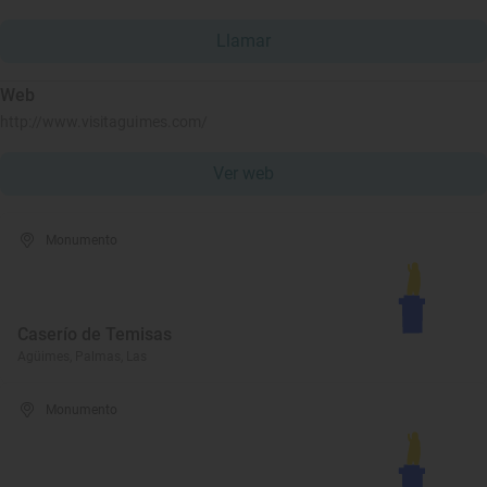
Llamar
Web
http://www.visitaguimes.com/
Ver web
Monumento
Caserío de Temisas
Agüimes, Palmas, Las
Monumento