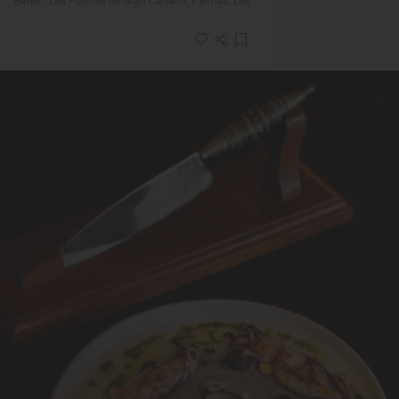
Bares · Las Palmas de Gran Canaria, Palmas, Las