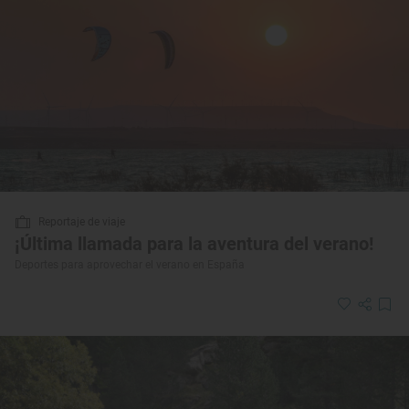
Reportaje de viaje
¡Última llamada para la aventura del verano!
Deportes para aprovechar el verano en España