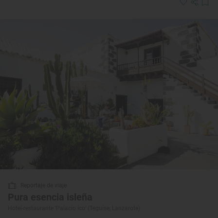
Reportaje de viaje
Pura esencia isleña
Hotel-restaurante ‘Palacio Ico’ (Teguise, Lanzarote)