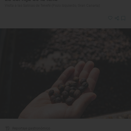
Visita a las Salinas de Tenefé (Pozo Izquierdo, Gran Canaria)
Reportaje gastronómico