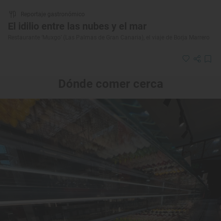
Reportaje gastronómico
El idilio entre las nubes y el mar
Restaurante ‘Muxgo’ (Las Palmas de Gran Canaria), el viaje de Borja Marrero
Dónde comer cerca