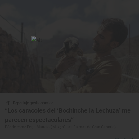
Reportaje gastronómico
“Los caracoles del ‘Bochinche la Lechuza’ me
parecen espectaculares”
Dónde come Borja Marrero (‘Muxgo’; Las Palmas de Gran Canaria)