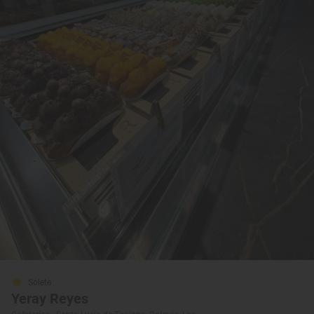
Solete
Yeray Reyes