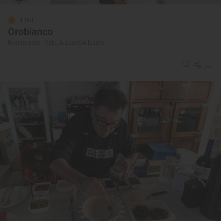
1 Sol
Orobianco
Restaurante · Calp, Alacant/Alicante