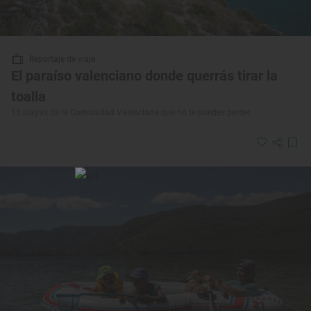
Reportaje de viaje
El paraíso valenciano donde querrás tirar la
toalla
15 playas de la Comunidad Valenciana que no te puedes perder