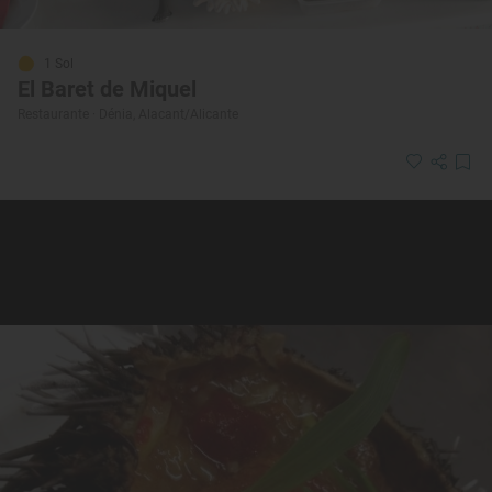
1 Sol
El Baret de Miquel
Restaurante · Dénia, Alacant/Alicante