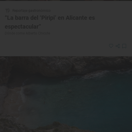
Reportaje gastronómico
“La barra del ‘Piripi’ en Alicante es
espectacular”
Dónde come Alberto Chicote