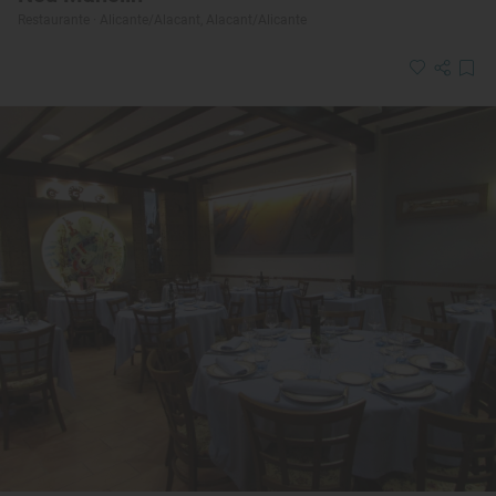
Restaurante · Alicante/Alacant, Alacant/Alicante