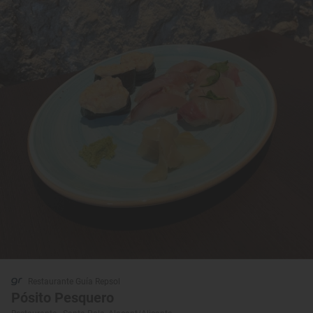
Restaurante Guía Repsol
Pósito Pesquero