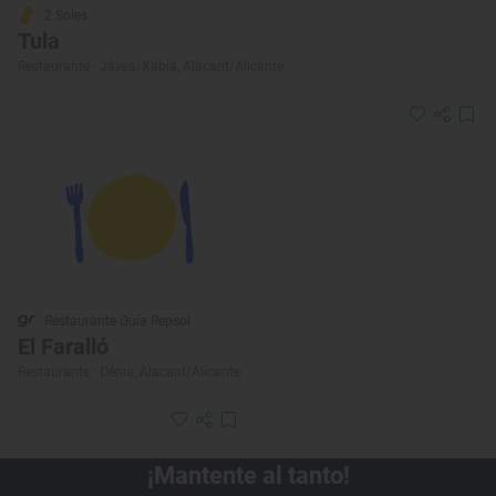
2 Soles
Tula
Restaurante · Jávea/Xàbia, Alacant/Alicante
Restaurante Guía Repsol
El Faralló
Restaurante · Dénia, Alacant/Alicante
¡Mantente al tanto!