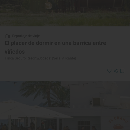
Reportaje de viaje
El placer de dormir en una barrica entre
viñedos
‘Finca Seguró Resort&Bodega’ (Sella, Alicante)