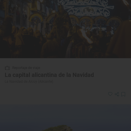
Reportaje de viaje
La capital alicantina de la Navidad
La Navidad de Alcoy (Alicante)