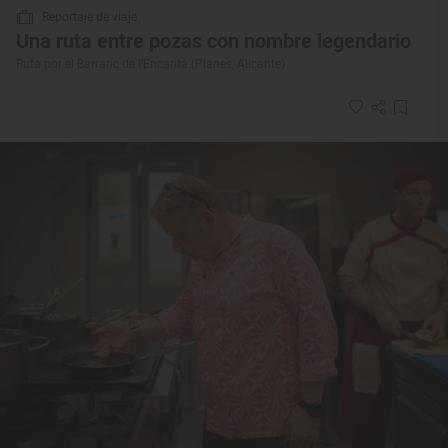
Reportaje de viaje
Una ruta entre pozas con nombre legendario
Ruta por el Barranc de l’Encantà (Planes, Alicante)