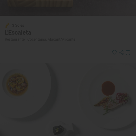
3 Soles
L'Escaleta
Restaurante · Cocentaina, Alacant/Alicante