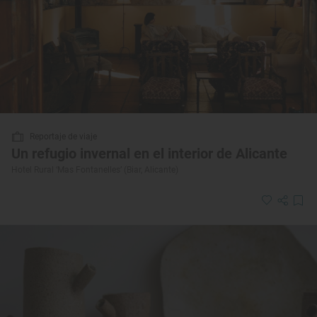
Reportaje de viaje
Un refugio invernal en el interior de Alicante
Hotel Rural ‘Mas Fontanelles’ (Biar, Alicante)