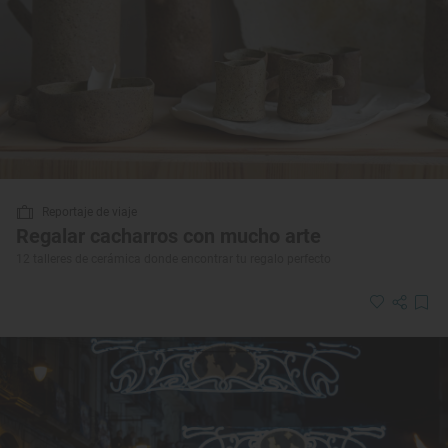
Reportaje de viaje
Regalar cacharros con mucho arte
12 talleres de cerámica donde encontrar tu regalo perfecto