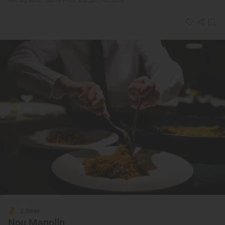
Restaurante · Santa Pola, Alacant/Alicante
2 Soles
Nou Manolín