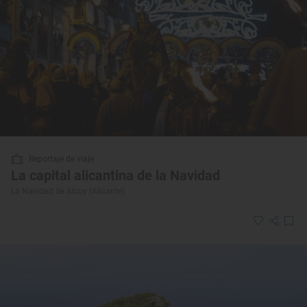
Reportaje de viaje
La capital alicantina de la Navidad
La Navidad de Alcoy (Alicante)