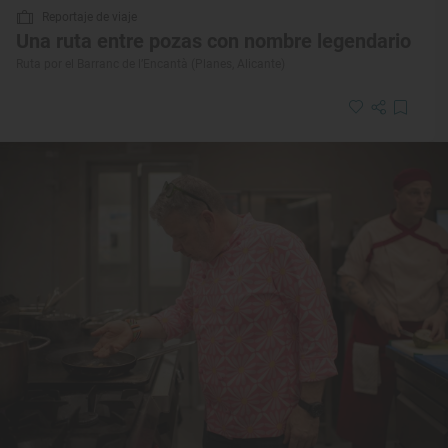
Reportaje de viaje
Una ruta entre pozas con nombre legendario
Ruta por el Barranc de l’Encantà (Planes, Alicante)