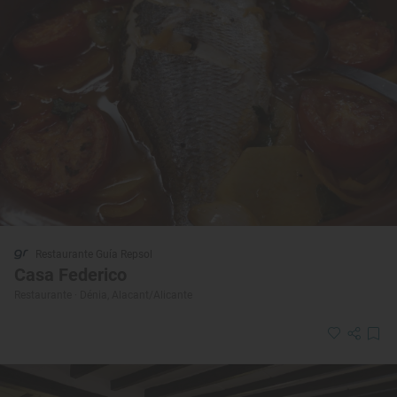
Restaurante Guía Repsol
Casa Federico
Restaurante · Dénia, Alacant/Alicante