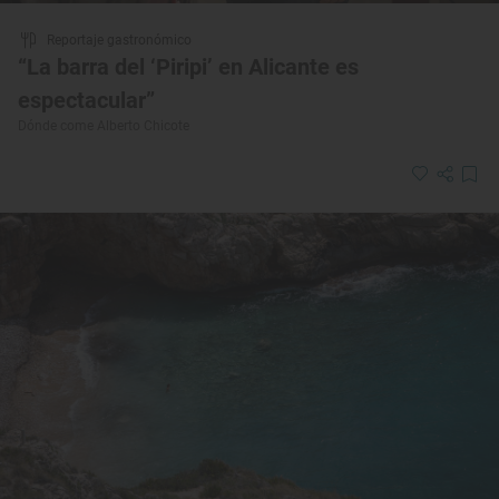
Reportaje gastronómico
“La barra del ‘Piripi’ en Alicante es
espectacular”
Dónde come Alberto Chicote