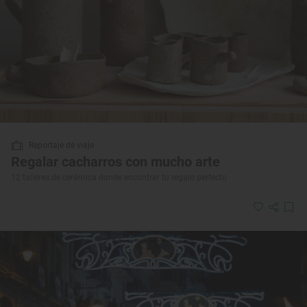
Reportaje de viaje
Regalar cacharros con mucho arte
12 talleres de cerámica donde encontrar tu regalo perfecto