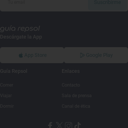
Suscribirme
Descárgate la App
App Store
Google Play
Guía Repsol
Enlaces
Comer
Contacto
Viajar
Sala de prensa
Dormir
Canal de ética