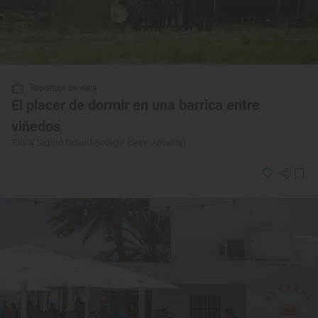
Reportaje de viaje
El placer de dormir en una barrica entre
viñedos
‘Finca Seguró Resort&Bodega’ (Sella, Alicante)