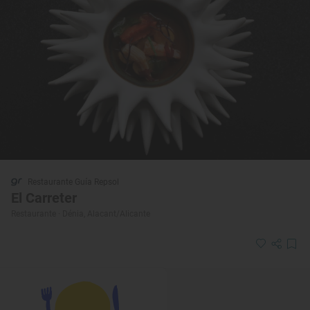
Restaurante Guía Repsol
El Carreter
Restaurante · Dénia, Alacant/Alicante