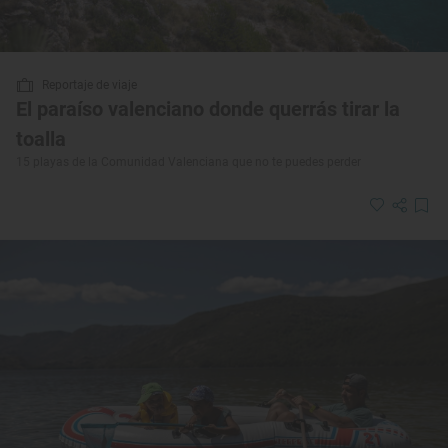
Reportaje de viaje
El paraíso valenciano donde querrás tirar la
toalla
15 playas de la Comunidad Valenciana que no te puedes perder