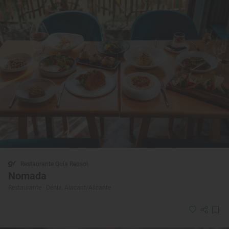
Restaurante Guía Repsol
Nomada
Restaurante · Dénia, Alacant/Alicante