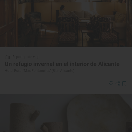
Reportaje de viaje
Un refugio invernal en el interior de Alicante
Hotel Rural ‘Mas Fontanelles’ (Biar, Alicante)