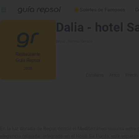
Soletes de Famosos
C
Dalia - hotel S
Begur
, Girona/Gerona
Restaurante
Guía Repsol
2026
Catalana
Arroz
Precio
En la luz dorada de Begur, donde el Mediterráneo susurra entre 
elegancia relajada. Integrado en el Hotel Sa Punta, este espaci