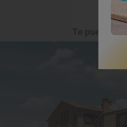
Te puede int