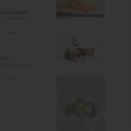
as Ses Vinyes
gur, Girona/Gerona
2 Soles
o.TiC
rçà, Girona/Gerona
3 Soles