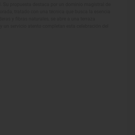
. Su propuesta destaca por un dominio magistral de
porada, tratado con una técnica que busca la esencia
eras y fibras naturales, se abre a una terraza
y un servicio atento completan esta celebración del