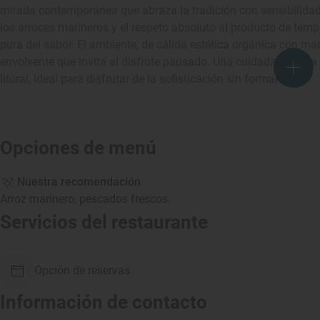
mirada contemporánea que abraza la tradición con sensibilidad
los arroces marineros y el respeto absoluto al producto de tem
pura del sabor. El ambiente, de cálida estética orgánica con mad
envolvente que invita al disfrute pausado. Una cuidada bodega 
litoral, ideal para disfrutar de la sofisticación sin formalismos.
Opciones de menú
Nuestra recomendación
Arroz marinero, pescados frescos.
Servicios del restaurante
Opción de reservas
Información de contacto