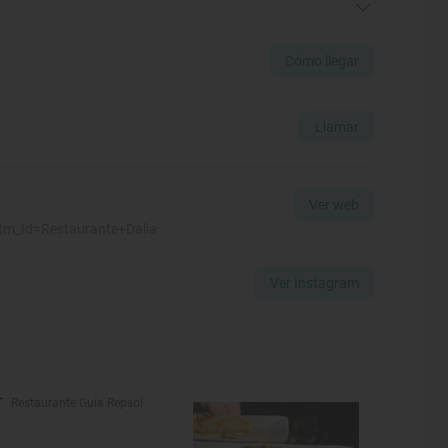
Cómo llegar
Llamar
Ver web
_id=Restaurante+Dalia
Ver Instagram
Restaurante Guía Repsol