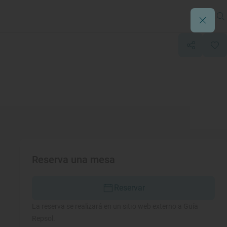
Reserva una mesa
Reservar
La reserva se realizará en un sitio web externo a Guía
Repsol.