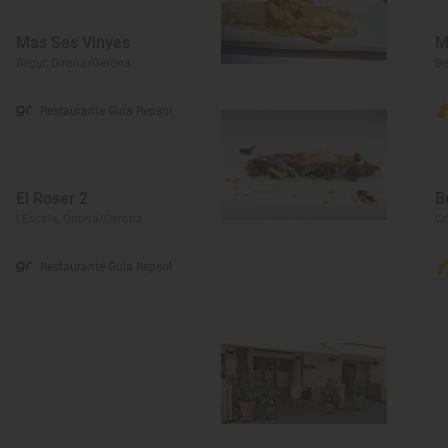
Mas Ses Vinyes
M
Begur, Girona/Gerona
Be
Restaurante Guía Repsol
El Roser 2
B
L'Escala, Girona/Gerona
Co
Restaurante Guía Repsol