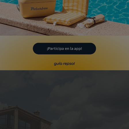
eresar