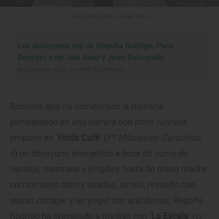
Juan Sahuquillo y Javier Sanz.
Los desayunos top de Begoña Rodrigo, Paco
Roncero y de Javi Sanz y Juan Sahuquillo
Así arrancan el día los chefs Guía Repsol
Roncero, que ha comenzado la mañana
participando en una carrera con otros
runners
,
propone en ‘
Finde Café
’ (
Pº Milicias de Garachico,
6
) un desayuno energético a base de zumo de
naranja, manzana y jengibre, tosta de masa madre
con tomates cherry asados, jamón, revuelto con
queso
cottage
, y un yogur con arándanos; Begoña
Rodrigo ha preparado a medias con ‘
La Escala
’ (
c/