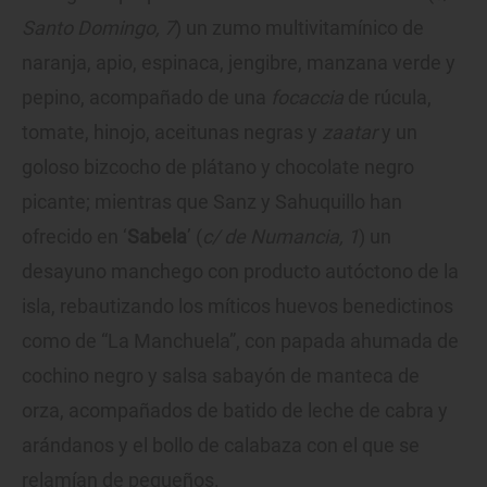
Santo Domingo, 7
) un zumo multivitamínico de
naranja, apio, espinaca, jengibre, manzana verde y
pepino, acompañado de una
focaccia
de rúcula,
tomate, hinojo, aceitunas negras y
zaatar
y un
goloso bizcocho de plátano y chocolate negro
picante; mientras que Sanz y Sahuquillo han
ofrecido en ‘
Sabela
’ (
c/ de Numancia, 1
) un
desayuno manchego con producto autóctono de la
isla, rebautizando los míticos huevos benedictinos
como de “La Manchuela”, con papada ahumada de
cochino negro y salsa sabayón de manteca de
orza, acompañados de batido de leche de cabra y
arándanos y el bollo de calabaza con el que se
relamían de pequeños.