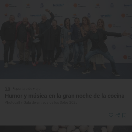
Reportaje de viaje
Humor y música en la gran noche de la cocina
Photocall y Gala de entrega de los Soles 2025