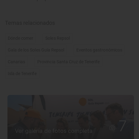
Temas relacionados
Dónde comer
Soles Repsol
Gala de los Soles Guía Repsol
Eventos gastronómicos
Canarias
Provincia Santa Cruz de Tenerife
Isla de Tenerife
7
Ver galería de fotos completa