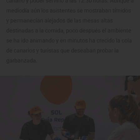
canario y poder servirlo a las 12.30 horas. Aunque a
mediodía aún los asistentes se mostraban tímidos
y permanecían alejados de las mesas altas
destinadas a la comida, poco después el ambiente
se ha ido animando y en minutos ha crecido la cola
de canarios y turistas que deseaban probar la
garbanzada.