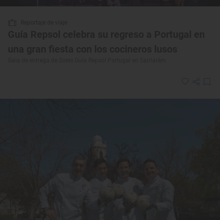
Reportaje de viaje
Guía Repsol celebra su regreso a Portugal en
una gran fiesta con los cocineros lusos
Gala de entrega de Soles Guía Repsol Portugal en Santarém