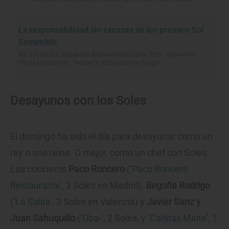
La responsabilidad sin excusas de los premios Sol
Sostenible
Así son los Sol Sostenible #AlimentosdEspaña 2025: ‘Aponiente’,
‘Venta Moncalvillo’, ‘Nectari’ y ‘El Duende del Fuego’
Desayunos con los Soles
El domingo ha sido el día para desayunar como un
rey o una reina. O mejor, como un chef con Soles.
Los cocineros
Paco Roncero
(‘
Paco Roncero
Restaurante
’, 3 Soles en Madrid),
Begoña Rodrigo
(‘
La Salita
’, 3 Soles en Valencia) y
Javier Sanz y
Juan Sahuquillo
(‘
Oba-
’, 2 Soles, y ‘
Cañitas Maite
’, 1