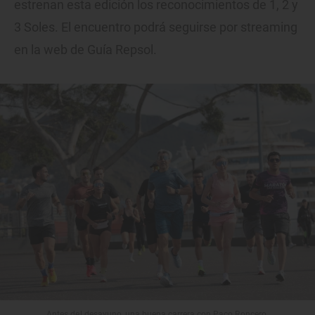
estrenan esta edición los reconocimientos de 1, 2 y
3 Soles. El encuentro podrá seguirse por streaming
en la web de Guía Repsol.
Antes del desayuno, una buena carrera con Paco Roncero.