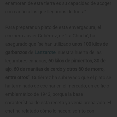
enamoran de esta tierra es su capacidad de acoger
con cariño a los que llegamos de fuera”.
Para preparar un plato de esta envergadura, el
cocinero Javier Gutiérrez, de ‘La Chachi’, ha
asegurado que “se han utilizado
unos 100 kilos de
garbanzos
de
Lanzarote
, nuestra huerta de las
legumbres canarias,
60 kilos de pimientos, 30 de
ajo, 60 de manitas de cerdo y otros 60 de morro,
entre otros
”. Gutiérrez ha subrayado que el plato se
ha terminado de cocinar en el mercado, un edificio
emblemático de 1943, porque la base
característica de esta receta ya venía preparado. El
chef ha relatado cómo lo hacen: sofrito con