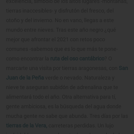
excelencia, símbolo de los altos lugares -montañas,
tierras inaccesibles- y disfrutón del fresco, del
otoño y del invierno. No en vano, llegas a este
mundo entre nieves. Tras este año negro ¿qué
mejor que afrontar el 2021 con retos poco
comunes -sabemos que es lo que más te pone-
como encontrar la
ruta del oso cantábrico
? O
marcarte una visita por tierras aragonesas, con
San
Juan de la Peña
verde o nevado. Naturaleza y
nieve te aseguran subidón de adrenalina que te
alimentará todo el año. Otra alternativa para tí,
gente ambiciosa, es la búsqueda del agua donde
mucha gente no sabe que abunda. Tres días por las
tierras de la Vera,
carreteras perdidas. Un lujo