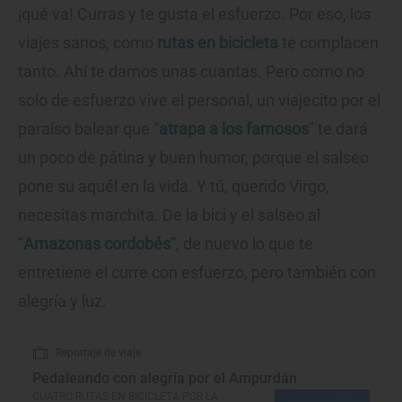
¡qué va! Curras y te gusta el esfuerzo. Por eso, los
viajes sanos, como
rutas en bicicleta
te complacen
tanto. Ahí te damos unas cuantas. Pero como no
solo de esfuerzo vive el personal, un viajecito por el
paraíso balear que “
atrapa a los famosos
" te dará
un poco de pátina y buen humor, porque el salseo
pone su aquél en la vida. Y tú, querido Virgo,
necesitas marchita. De la bici y el salseo al
“
Amazonas cordobés
”, de nuevo lo que te
entretiene el curre con esfuerzo, pero también con
alegría y luz.
Reportaje de viaje
Pedaleando con alegría por el Ampurdán
CUATRO RUTAS EN BICICLETA POR LA