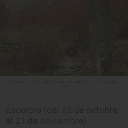
De paseo por el maravilloso bosque de Faedo de Ciñera. Foto: Josetxu
Carazo
Escorpio (del 23 de octubre
al 21 de noviembre)