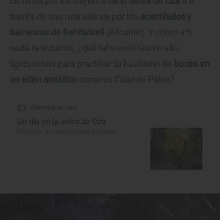
caminas por los hayedos de la
Selva de Oza
o a
través de una ruta salvaje por los
acantilados y
barrancos de Benitatxell
(Alicante). Y como a ti
nada te achanta, ¿qué tal si este nuevo año
aprovechas para practicar tu bautismo de
buceo en
un edén acuático
como es Cabo de Palos?
Reportaje de viaje
Un día en la selva de Oza
Excursión a la Selva de Oza (Huesca)