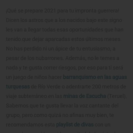
¡Qué se prepare 2021 para tu impronta guerrera!
Dicen los astros que a los nacidos bajo este signo
les van a llegar todas esas oportunidades que han
tenido que dejar aparcadas estos últimos meses.
No has perdido ni un ápice de tu entusiasmo, a
pesar de los nubarrones. Además, no le temes a
nada y te gusta correr riesgos, por eso para ti será
un juego de niños hacer
barranquismo en las aguas
turquesas
de Río Verde o adentrarte 200 metros de
viaje subterráneo en las
minas de Escucha
(Teruel).
Sabemos que te gusta llevar la voz cantante del
grupo, pero como quizá no afinas muy bien, te
recomendamos esta
playlist de divas
con un