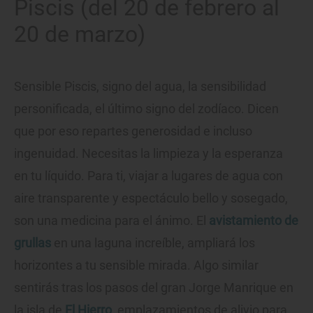
Piscis (del 20 de febrero al
20 de marzo)
Sensible Piscis, signo del agua, la sensibilidad
personificada, el último signo del zodíaco. Dicen
que por eso repartes generosidad e incluso
ingenuidad. Necesitas la limpieza y la esperanza
en tu líquido. Para ti, viajar a lugares de agua con
aire transparente y espectáculo bello y sosegado,
son una medicina para el ánimo. El
avistamiento de
grullas
en una laguna increíble, ampliará los
horizontes a tu sensible mirada. Algo similar
sentirás tras los pasos del gran Jorge Manrique en
la isla de
El Hierro
, emplazamientos de alivio para