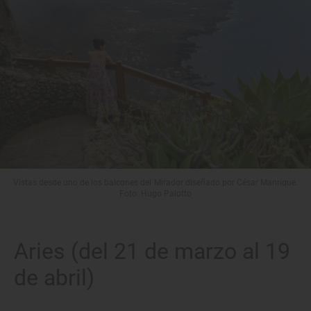
Vistas desde uno de los balcones del Mirador diseñado por César Manrique.
Foto: Hugo Palotto
Aries (del 21 de marzo al 19
de abril)