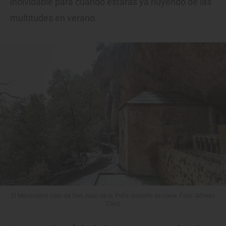
inolvidable para cuando estarás ya huyendo de las
multitudes en verano.
El Monasterio viejo de San Juan de la Peña cubierto de nieve. Foto: Alfredo
Cáliz