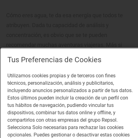
Cómo eres agua, te da esa energía que todos te
atribuyen. Dada tu capacidad de análisis y
concentración, es obvio que se te pueden
recomendar muchas aventuras viajeras. Más si
exigen fuerza de voluntad, que a ti te sobra. Por
Tus Preferencias de Cookies
ejemplo, dos días por la
Ribera Sacra
de Ourense o
marcarte una jornada con los tuyos con los últimos
Utilizamos cookies propias y de terceros con fines
técnicos, personalización, análisis y publicitarios,
buscadores de oro.
Una pasada. Pero si vas de
incluyendo anuncios personalizados a partir de tus datos.
viaje a la capital, o vives en ella, analizar la nueva
Estos últimos pueden incluir la creación de un perfil con
situación de ese mercado tan increíble como es
El
tus hábitos de navegación, pudiendo vincular tus
dispositivos, combinar tus datos online y offline, y
Rastro
, te supondrá un reto.
compartirlos con otras empresas del grupo Repsol.
Selecciona Solo necesarias para rechazar las cookies
Reportaje de viaje
opcionales. Puedes gestionar o desactivar estas cookies