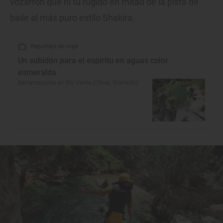
vozarrón que ni tu rugido en mitad de la pista de
baile al más puro estilo Shakira.
Reportaje de viaje
Un subidón para el espíritu en aguas color
esmeralda
Barranquismo en Río Verde (Otívar, Granada)