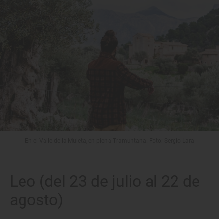
En el Valle de la Muleta, en plena Tramuntana. Foto: Sergio Lara
Leo (del 23 de julio al 22 de
agosto)