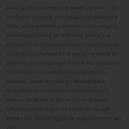
Aries, tú eres el primero y si puedes, el único. La
creatividad te puede, eres incapaz de obedecer a
nadie. ero te amamos porque eres buen amigo y
adoras la primavera, las mañanas, todo lo que
empieza. Y en 2021 ¡tantas cosas deben empezar
como nuevas! Así que, a ti te que gusta patear lo
desconocido, siempre que lleves la voz cantante y
triunfes con tus ocurrencias te sugerimos lo
diferente. Desde el paseo por
Hondarribia
a
deslumbrar con los rincones extremeños que
molan a los famosos. Por no hablar de viajes
culturetas, como seguir las aventuras de
Julio
Verne
y sus “20.000 leguas de viaje submarino” por
Vigo.