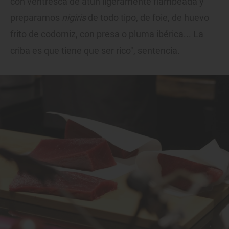
con ventresca de atún ligeramente flambeada y
preparamos
nigiris
de todo tipo, de foie, de huevo
frito de codorniz, con presa o pluma ibérica... La
criba es que tiene que ser rico", sentencia.