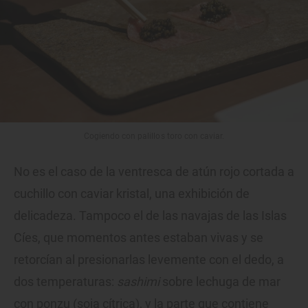
Cogiendo con palillos toro con caviar.
No es el caso de la ventresca de atún rojo cortada a
cuchillo con caviar kristal, una exhibición de
delicadeza. Tampoco el de las navajas de las Islas
Cíes, que momentos antes estaban vivas y se
retorcían al presionarlas levemente con el dedo, a
dos temperaturas:
sashimi
sobre lechuga de mar
con ponzu (soja cítrica), y la parte que contiene