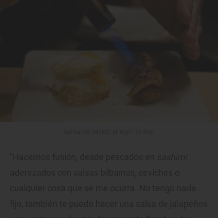
Aplicando soplete al 'nigiri' de foie.
"Hacemos fusión, desde pescados en
sashimi
aderezados con salsas bilbaínas, ceviches o
cualquier cosa que se me ocurra. No tengo nada
fijo, también te puedo hacer una salsa de jalapeños