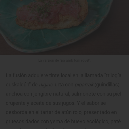
La versión del 'pa amb tomàquet'.
La fusión adquiere tinte local en la llamada "trilogía
euskaldún" de
nigiris
: urta con
piparrak
(guindillas);
anchoa con jengibre natural; salmonete con su piel
crujiente y aceite de sus jugos. Y el sabor se
desborda en el tartar de atún rojo, presentado en
gruesos dados con yema de huevo ecológico, paté