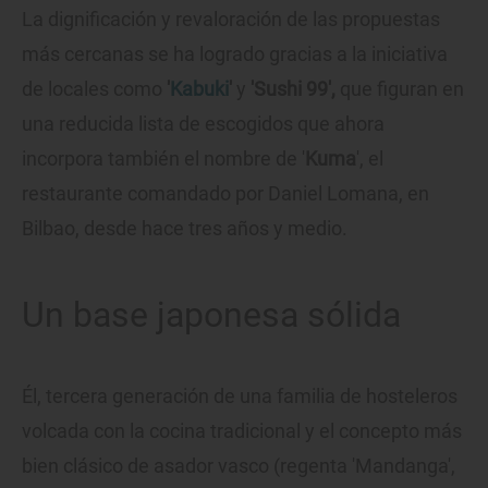
La dignificación y revaloración de las propuestas
más cercanas se ha logrado gracias a la iniciativa
de locales como
'
Kabuki
'
y
'Sushi 99',
que figuran en
una reducida lista de escogidos que ahora
incorpora también el nombre de '
Kuma
', el
restaurante comandado por Daniel Lomana, en
Bilbao, desde hace tres años y medio.
Un base japonesa sólida
Él, tercera generación de una familia de hosteleros
volcada con la cocina tradicional y el concepto más
bien clásico de asador vasco (regenta 'Mandanga',