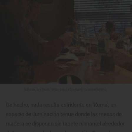
Este es un buen lugar para compartir la experiencia.
De hecho, nada resulta estridente en 'Kuma', un
espacio de iluminación ténue donde las mesas de
madera se disponen sin tapete ni mantel alrededor