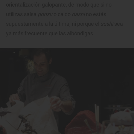
orientalización galopante, de modo que si no
utilizas salsa
ponzu
o caldo
dashi
no estás
supuestamente a la última, ni porque el
sushi
sea
ya más frecuente que las albóndigas.