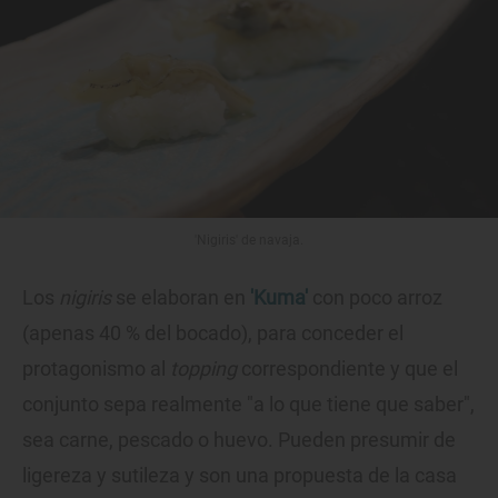
'Nigiris' de navaja.
Los
nigiris
se elaboran en
'Kuma'
con poco arroz
(apenas 40 % del bocado), para conceder el
protagonismo al
topping
correspondiente y que el
conjunto sepa realmente "a lo que tiene que saber",
sea carne, pescado o huevo. Pueden presumir de
ligereza y sutileza y son una propuesta de la casa