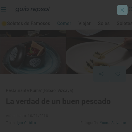
Soletes de Famosos
Comer
Viajar
Soles
Solete
Restaurante 'Kuma' (Bilbao, Vizcaya)
La verdad de un buen pescado
Actualizado: 10/01/2018
Texto:
Igor Cubillo
Fotografía:
Yoana Salvador