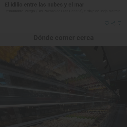
El idilio entre las nubes y el mar
Restaurante ‘Muxgo’ (Las Palmas de Gran Canaria), el viaje de Borja Marrero
Dónde comer cerca