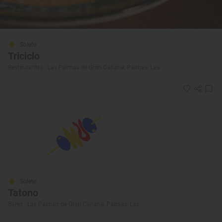
Solete
Triciclo
Restaurantes · Las Palmas de Gran Canaria, Palmas, Las
Solete
Tatono
Bares · Las Palmas de Gran Canaria, Palmas, Las