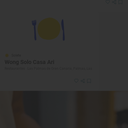
Solete
Wong Solo Casa Ari
Restaurantes · Las Palmas de Gran Canaria, Palmas, Las