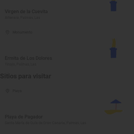
Virgen de la Cuevita
Artenara, Palmas, Las
Monumento
Ermita de Los Dolores
Tinajo, Palmas, Las
Sitios para visitar
Playa
Playa de Pagador
Santa María de Guía de Gran Canaria, Palmas, Las