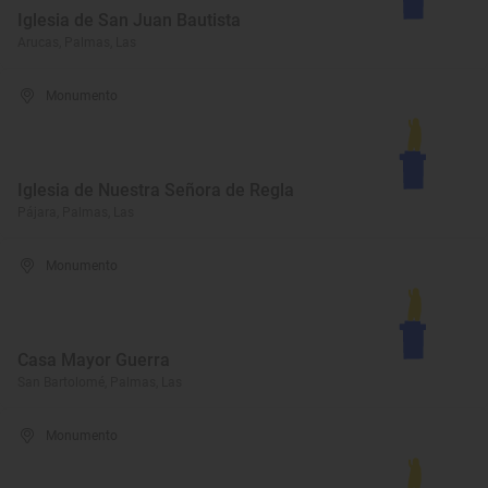
Iglesia de San Juan Bautista
Arucas, Palmas, Las
Monumento
Iglesia de Nuestra Señora de Regla
Pájara, Palmas, Las
Monumento
Casa Mayor Guerra
San Bartolomé, Palmas, Las
Monumento