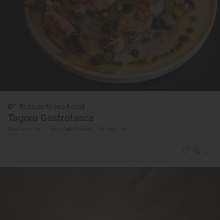
Restaurante Guía Repsol
Tagoro Gastrotasca
Restaurante · Puerto del Rosario, Palmas, Las