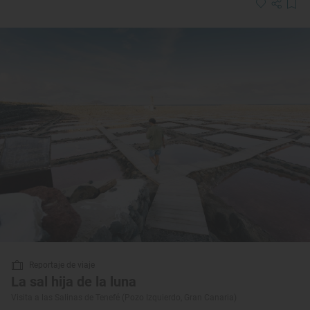
Reportaje de viaje
La sal hija de la luna
Visita a las Salinas de Tenefé (Pozo Izquierdo, Gran Canaria)