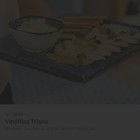
Solete
Vinófilos Triana
Vinotecas · Las Palmas de Gran Canaria, Palmas, Las