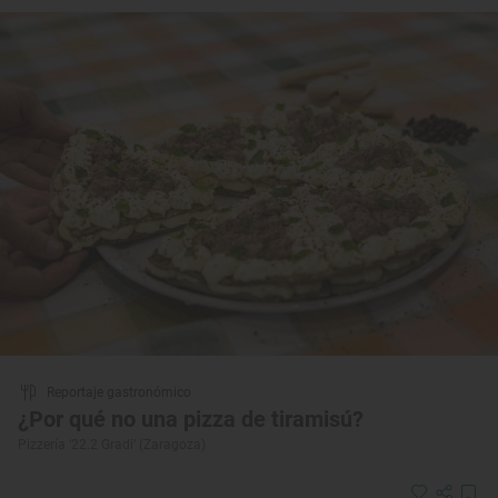
Reportaje gastronómico
¿Por qué no una pizza de tiramisú?
Pizzería ‘22.2 Gradi’ (Zaragoza)