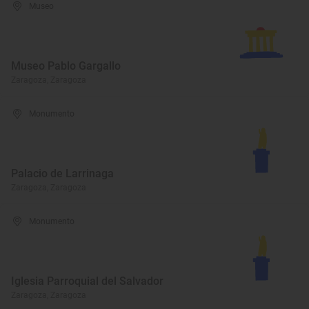
Museo
Museo Pablo Gargallo
Zaragoza, Zaragoza
Monumento
Palacio de Larrinaga
Zaragoza, Zaragoza
Monumento
Iglesia Parroquial del Salvador
Zaragoza, Zaragoza