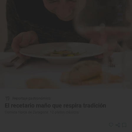
Reportaje gastronómico
El recetario maño que respira tradición
Comida típica de Zaragoza: 12 platos clásicos