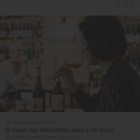
Reportaje gastronómico
El mejor bar alternativo para ir de vinos
‘Amontillado Winebar & Tienda’ (Zaragoza)