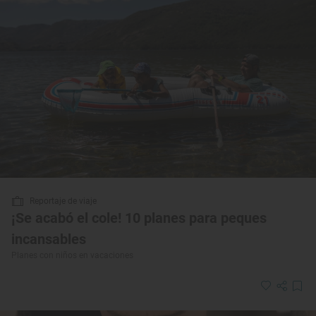
Reportaje de viaje
¡Se acabó el cole! 10 planes para peques
incansables
Planes con niños en vacaciones