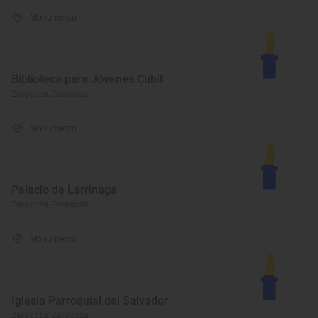
Monumento
Biblioteca para Jóvenes Cubit
Zaragoza, Zaragoza
Monumento
Palacio de Larrinaga
Zaragoza, Zaragoza
Monumento
Iglesia Parroquial del Salvador
Zaragoza, Zaragoza