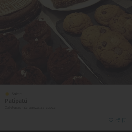
Solete
Patipatú
Cafeterías · Zaragoza, Zaragoza