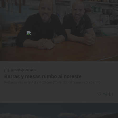
Reportaje de viaje
Barras y mesas rumbo al noreste
Restaurantes en la A-2 y A-23 con Solete: dónde comer rico y barato