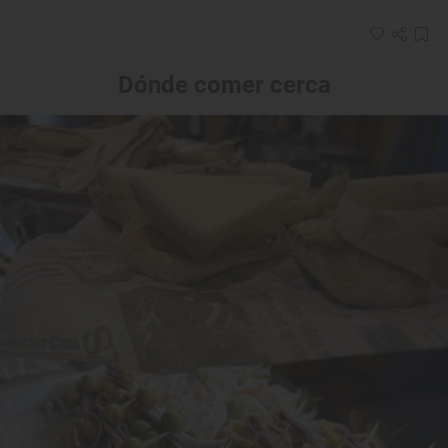
Dónde comer cerca