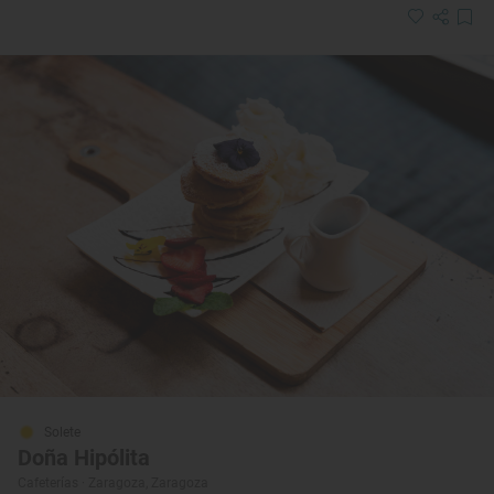
Solete
Doña Hipólita
Cafeterías · Zaragoza, Zaragoza