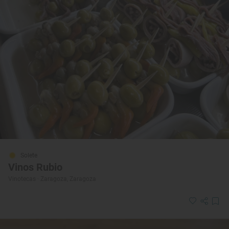
Solete
Vinos Rubio
Vinotecas · Zaragoza, Zaragoza