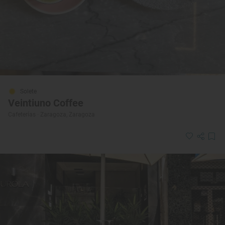
Solete
Veintiuno Coffee
Cafeterías · Zaragoza, Zaragoza