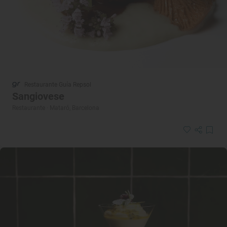
Restaurante Guía Repsol
Sangiovese
Restaurante · Mataró, Barcelona