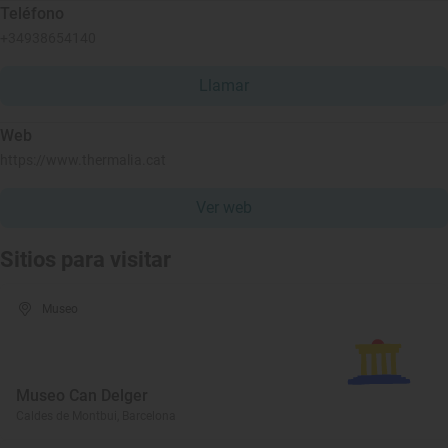
Teléfono
+34938654140
Llamar
Web
https://www.thermalia.cat
Ver web
Sitios para visitar
Museo
Museo Can Delger
Caldes de Montbui, Barcelona