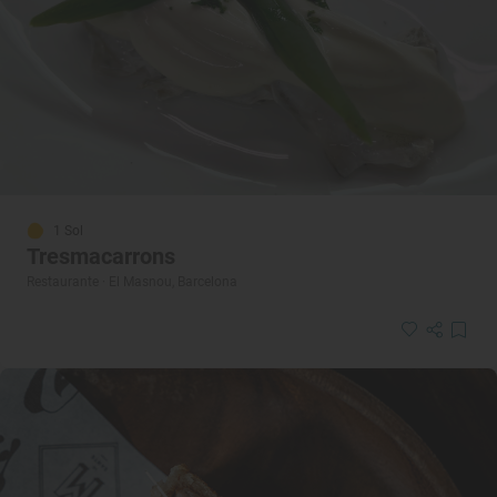
1 Sol
Tresmacarrons
Restaurante · El Masnou, Barcelona