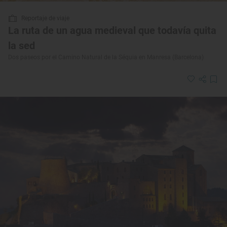
Reportaje de viaje
La ruta de un agua medieval que todavía quita
la sed
Dos paseos por el Camino Natural de la Séquia en Manresa (Barcelona)