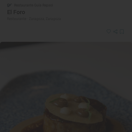
Restaurante Guía Repsol
El Foro
Restaurante · Zaragoza, Zaragoza