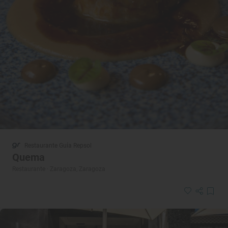
Restaurante Guía Repsol
Quema
Restaurante · Zaragoza, Zaragoza