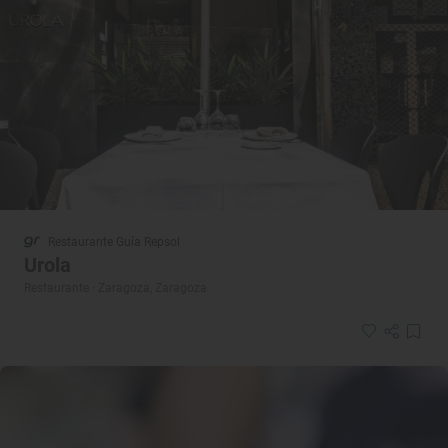
Restaurante Guía Repsol
Urola
Restaurante · Zaragoza, Zaragoza