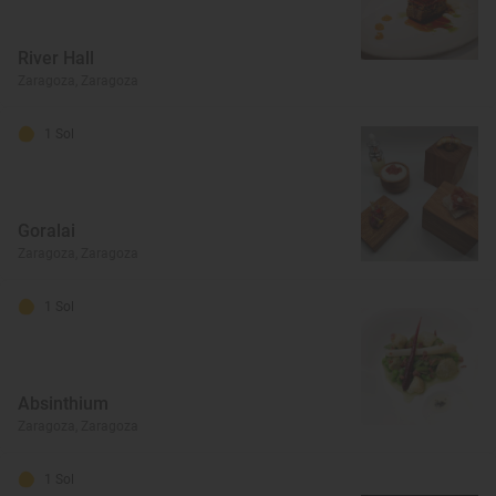
River Hall
Zaragoza, Zaragoza
1 Sol
Goralai
Zaragoza, Zaragoza
1 Sol
Absinthium
Zaragoza, Zaragoza
1 Sol