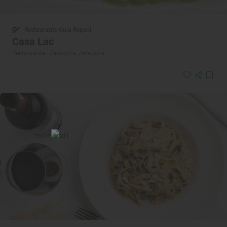
Restaurante Guía Repsol
Casa Lac
Restaurante · Zaragoza, Zaragoza