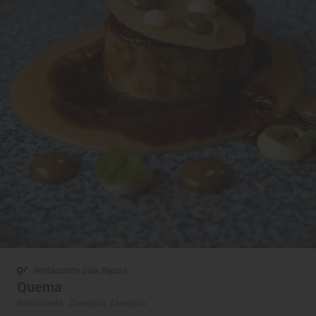
Restaurante Guía Repsol
Quema
Restaurante · Zaragoza, Zaragoza