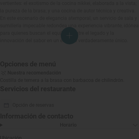
vertientes: el exotismo de la cocina nikkei, elaborada a la vista;
la pureza de la brasa; y una cocina de autor técnica y creativa.
En este escenario de elegancia atemporal, un servicio de sala y
sumillería impecable redondea una experiencia vibrante, idónea
para quienes buscan el equilibrio entre el legado y la
innovación del sabor en un entorno verdaderamente único.
Opciones de menú
Nuestra recomendación
Costilla de ternera a la brasa con barbacoa de chilindrón.
Servicios del restaurante
Opción de reservas
Información de contacto
Horario
Ubicación