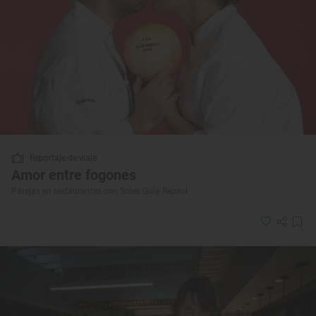
Reportaje de viaje
Amor entre fogones
Parejas en restaurantes con Soles Guía Repsol