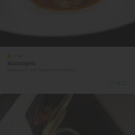
1 Sol
Marangels
Restaurante · Sant Gregori, Girona/Gerona