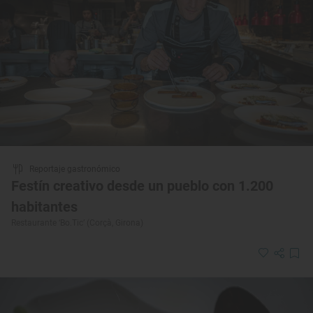
Reportaje gastronómico
Festín creativo desde un pueblo con 1.200
habitantes
Restaurante ‘Bo.Tic’ (Corçà, Girona)