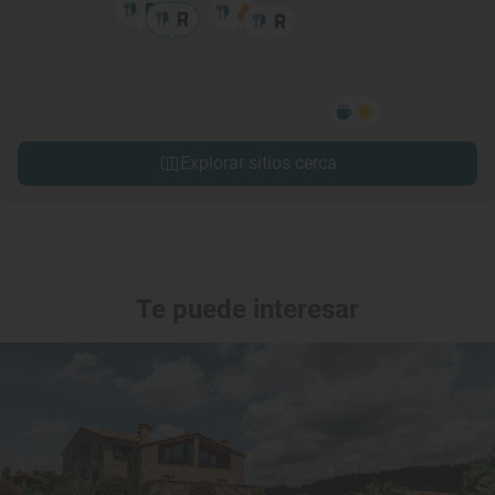
Explorar sitios cerca
Te puede interesar