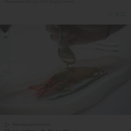
Restaurante 'L’Aliança 1919' (Anglès, Girona)
Reportaje gastronómico