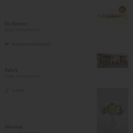
Els Brancs
Roses, Girona/Gerona
Restaurante Guía Repsol
Rafa's
Roses, Girona/Gerona
3 Soles
Miramar