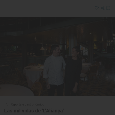
Reportaje gastronómico
Las mil vidas de 'L’Aliança'