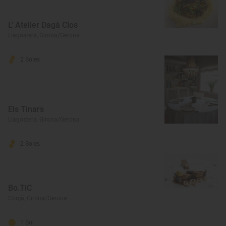
L’ Atelier Dagà Clos
Llagostera, Girona/Gerona
2 Soles
Els Tinars
Llagostera, Girona/Gerona
2 Soles
Bo.TiC
Corçà, Girona/Gerona
1 Sol