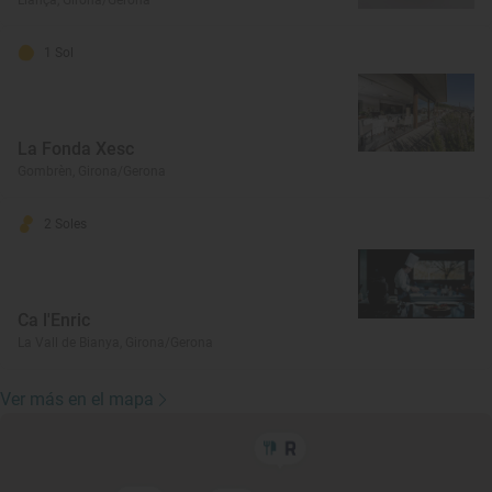
Llançà, Girona/Gerona
1 Sol
La Fonda Xesc
Gombrèn, Girona/Gerona
2 Soles
Ca l'Enric
La Vall de Bianya, Girona/Gerona
Ver más en el mapa