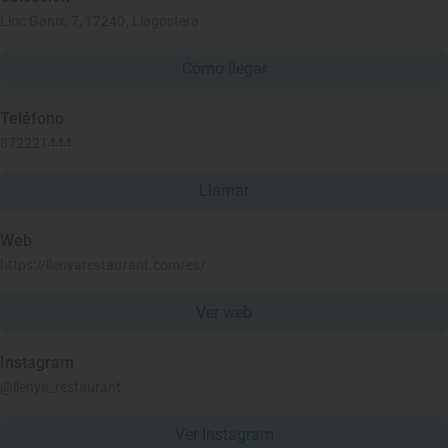
Lloc Ganix, 7, 17240, Llagostera
Cómo llegar
Teléfono
872221444
Llamar
Web
https://llenyarestaurant.com/es/
Ver web
Instagram
@llenya_restaurant
Ver Instagram