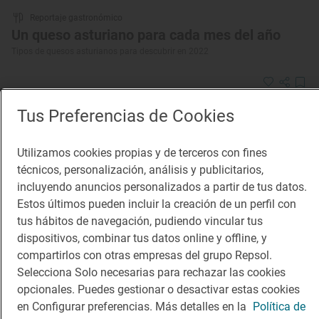
Reportaje gastronómico
Un queso asturiano para cada mes del año
Tipos de quesos asturianos para descubrir en 2022
Tus Preferencias de Cookies
Utilizamos cookies propias y de terceros con fines
técnicos, personalización, análisis y publicitarios,
incluyendo anuncios personalizados a partir de tus datos.
Estos últimos pueden incluir la creación de un perfil con
tus hábitos de navegación, pudiendo vincular tus
dispositivos, combinar tus datos online y offline, y
compartirlos con otras empresas del grupo Repsol.
Selecciona Solo necesarias para rechazar las cookies
opcionales. Puedes gestionar o desactivar estas cookies
en Configurar preferencias. Más detalles en la
Política de