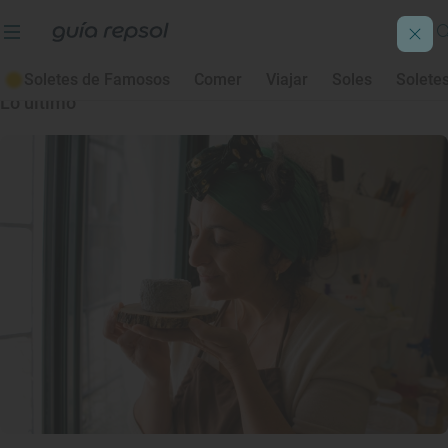
Quesos
Soletes de Famosos
Comer
Viajar
Soles
Solete
Lo último