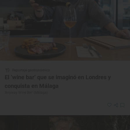
Reportaje gastronómico
El ‘wine bar’ que se imaginó en Londres y
conquista en Málaga
‘Anyway Wine Bar’ (Málaga)