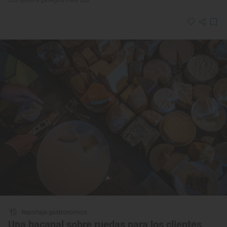
Reportaje gastronómico
Una bacanal sobre ruedas para los clientes