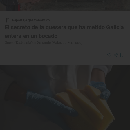
Reportaje gastronómico
El secreto de la quesera que ha metido Galicia
entera en un bocado
Queso ‘DaJosefa’ en Senande (Palas de Rei, Lugo)