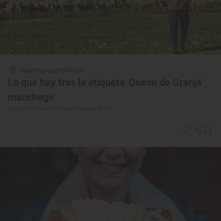
Reportaje gastronómico
Lo que hay tras la etiqueta 'Queso de Granja'
manchego
Quesos Finca Valdivieso (Ciudad Real)