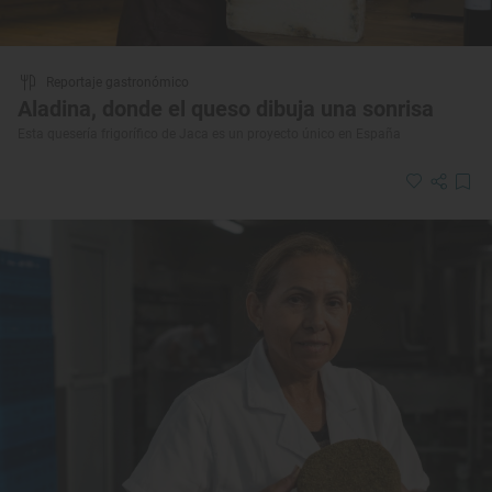
Reportaje gastronómico
Aladina, donde el queso dibuja una sonrisa
Esta quesería frigorífico de Jaca es un proyecto único en España