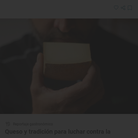
Reportaje gastronómico
Queso y tradición para luchar contra la