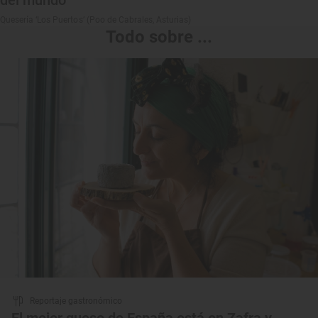
del mundo
Quesería ‘Los Puertos’ (Poo de Cabrales, Asturias)
Todo sobre ...
Reportaje gastronómico