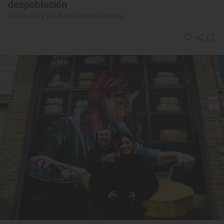
despoblación
‘Quesos Larra’ D.O. Roncal (Burgui, Navarra)