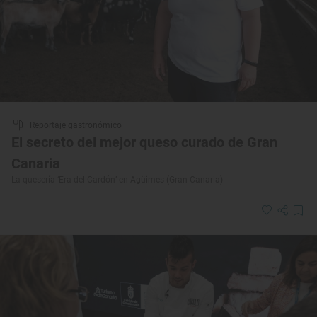
Reportaje gastronómico
El secreto del mejor queso curado de Gran
Canaria
La quesería ‘Era del Cardón’ en Agüimes (Gran Canaria)