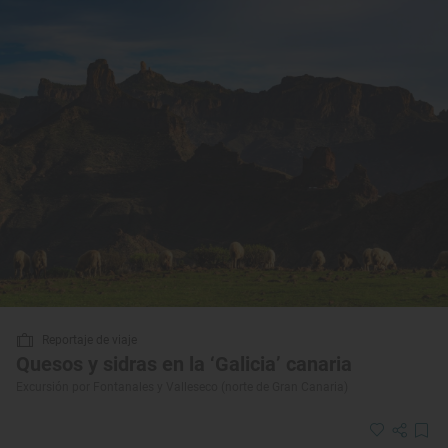
Reportaje de viaje
Quesos y sidras en la ‘Galicia’ canaria
Excursión por Fontanales y Valleseco (norte de Gran Canaria)