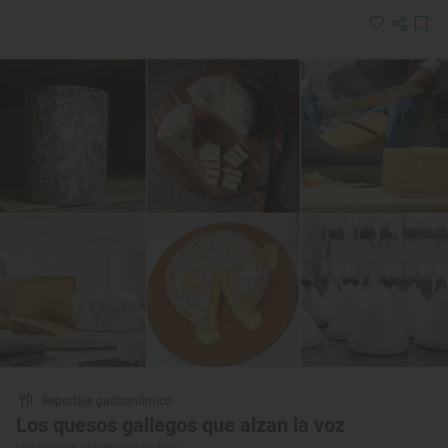
Reportaje gastronómico
Los quesos gallegos que alzan la voz
Los quesos gallegos más ‘top’