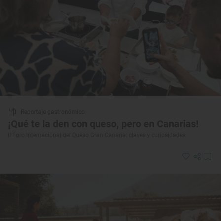
Reportaje gastronómico
¡Qué te la den con queso, pero en Canarias!
II Foro Internacional del Queso Gran Canaria: claves y curiosidades