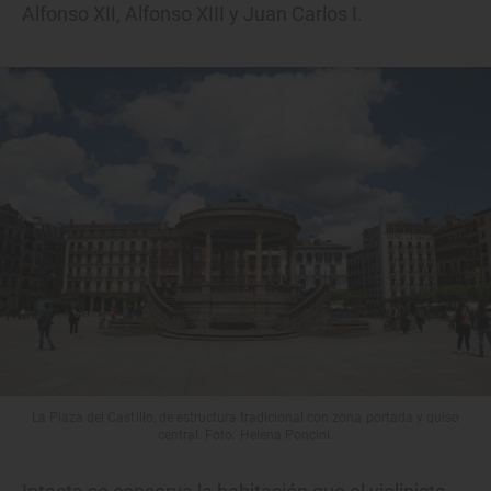
Alfonso XII, Alfonso XIII y Juan Carlos I.
La Plaza del Castillo, de estructura tradicional con zona portada y quiso
central. Foto: Helena Poncini.