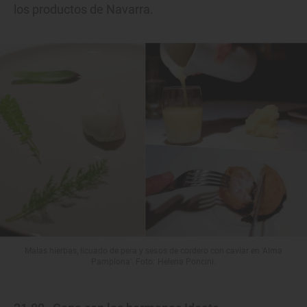
los productos de Navarra.
Malas hierbas, licuado de pera y sesos de cordero con caviar en 'Alma
Pamplona'. Foto: Helena Poncini.