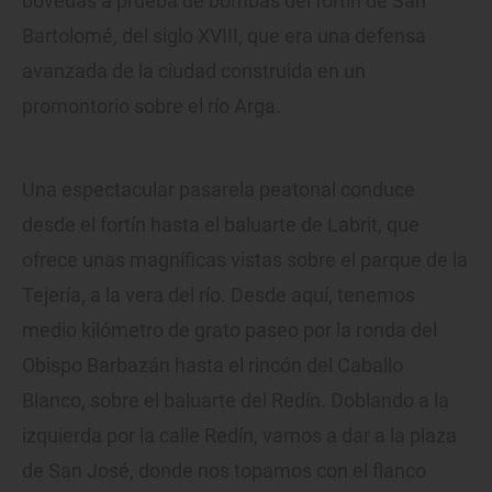
bóvedas a prueba de bombas del fortín de San
Bartolomé, del siglo XVIII, que era una defensa
avanzada de la ciudad construida en un
promontorio sobre el río Arga.
Una espectacular pasarela peatonal conduce
desde el fortín hasta el baluarte de Labrit, que
ofrece unas magníficas vistas sobre el parque de la
Tejería, a la vera del río. Desde aquí, tenemos
medio kilómetro de grato paseo por la ronda del
Obispo Barbazán hasta el rincón del Caballo
Blanco, sobre el baluarte del Redín. Doblando a la
izquierda por la calle Redín, vamos a dar a la plaza
de San José, donde nos topamos con el flanco