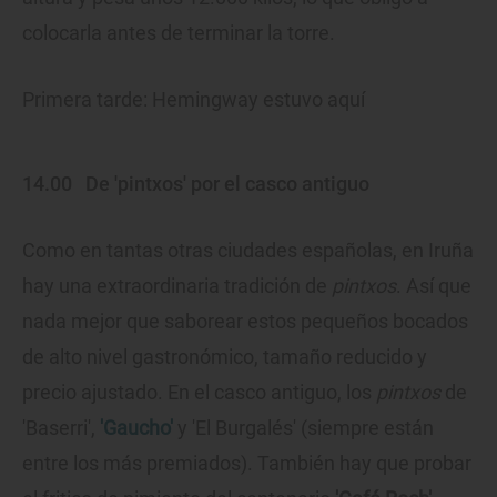
colocarla antes de terminar la torre.
Primera tarde: Hemingway estuvo aquí
14.00
De 'pintxos' por el casco antiguo
Como en tantas otras ciudades españolas, en Iruña
hay una extraordinaria tradición de
pintxos
. Así que
nada mejor que saborear estos pequeños bocados
de alto nivel gastronómico, tamaño reducido y
precio ajustado. En el casco antiguo, los
pintxos
de
'Baserri',
'Gaucho'
y 'El Burgalés' (siempre están
entre los más premiados). También hay que probar