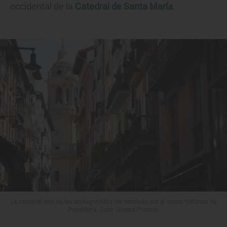
occidental de la
Catedral de Santa María
.
La catedral, una de las protagonistas del recorrido por el casco histórico de
Pamplona. Foto: Helena Poncini.