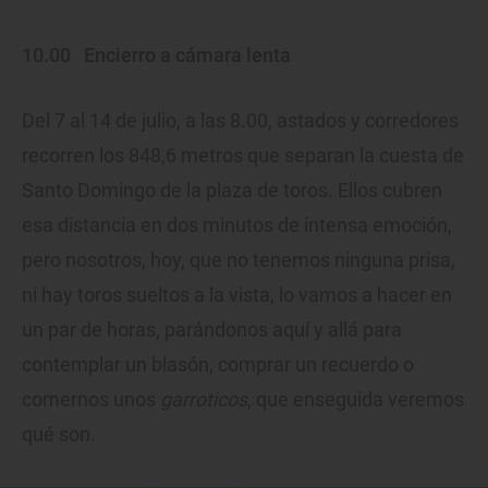
10.00
Encierro a cámara lenta
Del 7 al 14 de julio, a las 8.00, astados y corredores
recorren los 848,6 metros que separan la cuesta de
Santo Domingo de la plaza de toros. Ellos cubren
esa distancia en dos minutos de intensa emoción,
pero nosotros, hoy, que no tenemos ninguna prisa,
ni hay toros sueltos a la vista, lo vamos a hacer en
un par de horas, parándonos aquí y allá para
contemplar un blasón, comprar un recuerdo o
comernos unos
garroticos
, que enseguida veremos
qué son.