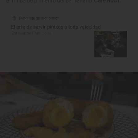
el fritico de pimiento del centenario
'Café Roch'
.
Reportaje gastronómico
El arte de servir pintxos a toda velocidad
'Bar Gaucho' (Pamplona)