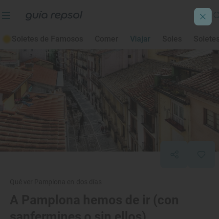
Soletes de Famosos
Comer
Viajar
Soles
Solete
Qué ver Pamplona en dos días
A Pamplona hemos de ir (con
sanfermines o sin ellos)