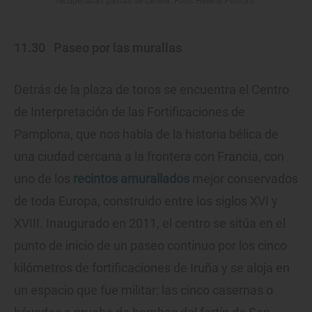
recuperadas pastas de canela. Foto: Helena Poncini.
11.30
Paseo por las murallas
Detrás de la plaza de toros se encuentra el Centro
de Interpretación de las Fortificaciones de
Pamplona, que nos habla de la historia bélica de
una ciudad cercana a la frontera con Francia, con
uno de los
recintos amurallados
mejor conservados
de toda Europa, construido entre los siglos XVI y
XVIII. Inaugurado en 2011, el centro se sitúa en el
punto de inicio de un paseo continuo por los cinco
kilómetros de fortificaciones de Iruña y se aloja en
un espacio que fue militar: las cinco casernas o