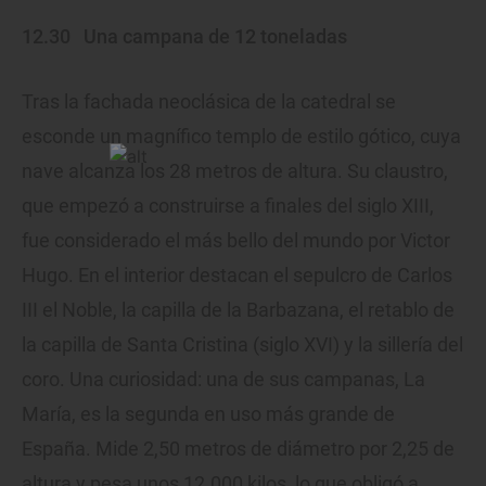
12.30
Una campana de 12 toneladas
Tras la fachada neoclásica de la catedral se
esconde un magnífico templo de estilo gótico, cuya
nave alcanza los 28 metros de altura. Su claustro,
que empezó a construirse a finales del siglo XIII,
fue considerado el más bello del mundo por Victor
Hugo. En el interior destacan el sepulcro de Carlos
III el Noble, la capilla de la Barbazana, el retablo de
la capilla de Santa Cristina (siglo XVI) y la sillería del
coro. Una curiosidad: una de sus campanas, La
María, es la segunda en uso más grande de
España. Mide 2,50 metros de diámetro por 2,25 de
altura y pesa unos 12.000 kilos, lo que obligó a