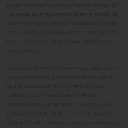
pueden encontrar las más variopintas tiendas. Si
nos gustan las antigüedades, el primer sábado de
cada mes (excepto en julio) se celebra el Rastrillo
de las Buenas Pulgas en la plaza de San José, al
lado de la catedral, donde acuden vendedores y
coleccionistas.
Tampoco podemos irnos sin comprar alguna de las
delicias de Navarra. Enfrente de San Nicolás se
halla la 'Vinoteca Murillo'. Su oferta de vinos y
productos gourmet es excelente. Pero el
establecimiento que de ningún modo podemos
perdernos es 'Maite Montes', a 10 minutos de la
Plaza del Castillo. Aquí prestan especial atención a