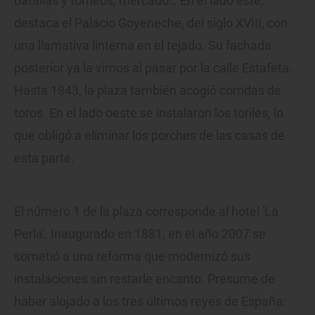
batallas y torneos, mercado… En el lado este,
destaca el Palacio Goyeneche, del siglo XVIII, con
una llamativa linterna en el tejado. Su fachada
posterior ya la vimos al pasar por la calle Estafeta.
Hasta 1843, la plaza también acogió corridas de
toros. En el lado oeste se instalaron los toriles, lo
que obligó a eliminar los porches de las casas de
esta parte.
El número 1 de la plaza corresponde al hotel 'La
Perla'. Inaugurado en 1881, en el año 2007 se
sometió a una reforma que modernizó sus
instalaciones sin restarle encanto. Presume de
haber alojado a los tres últimos reyes de España: