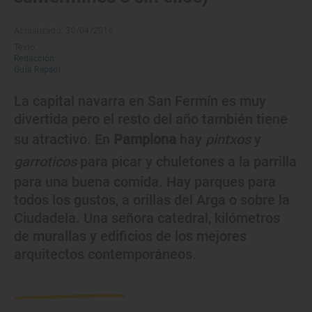
Actualizado: 30/04/2016
Texto:
Redacción
Guía Repsol
La capital navarra en San Fermín es muy
divertida pero el resto del año también tiene
su atractivo. En
Pamplona
hay
pintxos
y
garroticos
para picar y chuletones a la parrilla
para una buena comida. Hay parques para
todos los gustos, a orillas del Arga o sobre la
Ciudadela. Una señora catedral, kilómetros
de murallas y edificios de los mejores
arquitectos contemporáneos.