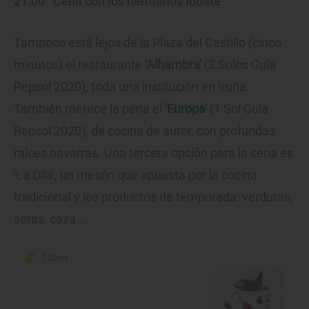
21.00
Cena con los hermanos Idoate
Tampoco está lejos de la Plaza del Castillo (cinco
minutos) el restaurante
'Alhambra'
(2 Soles Guía
Repsol 2020), toda una institución en Iruña.
También merece la pena el
'Europa'
(1 Sol Guía
Repsol 2020), de cocina de autor, con profundas
raíces navarras. Una tercera opción para la cena es
'La Olla', un mesón que apuesta por la cocina
tradicional y los productos de temporada: verduras,
setas, caza…
2 Soles