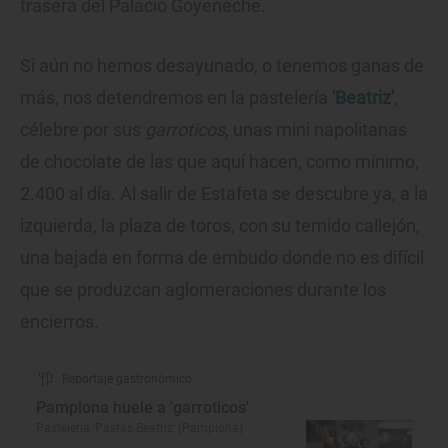
trasera del Palacio Goyeneche.
Si aún no hemos desayunado, o tenemos ganas de
más, nos detendremos en la pastelería
'Beatriz'
,
célebre por sus
garroticos
, unas mini napolitanas
de chocolate de las que aquí hacen, como mínimo,
2.400 al día. Al salir de Estafeta se descubre ya, a la
izquierda, la plaza de toros, con su temido callejón,
una bajada en forma de embudo donde no es difícil
que se produzcan aglomeraciones durante los
encierros.
Reportaje gastronómico
Pamplona huele a 'garroticos'
Pastelería 'Pastas Beatriz' (Pamplona)