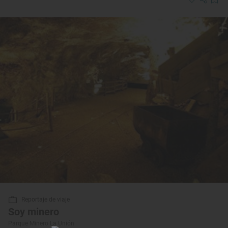
Reportaje de viaje
Soy minero
Parque Minero La Unión