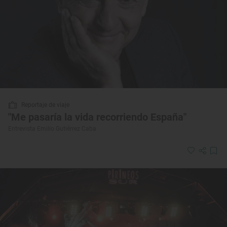
Reportaje de viaje
"Me pasaría la vida recorriendo España"
Entrevista Emilio Gutiérrez Caba