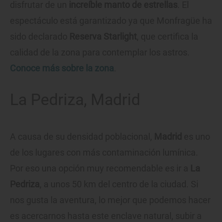
disfrutar de un
increíble manto de estrellas
. El
espectáculo está garantizado ya que Monfragüe ha
sido declarado
Reserva Starlight
, que certifica la
calidad de la zona para contemplar los astros.
Conoce más sobre la zona
.
La Pedriza, Madrid
A causa de su densidad poblacional,
Madrid
es uno
de los lugares con más contaminación lumínica.
Por eso una opción muy recomendable es ir a
La
Pedriza
, a unos 50 km del centro de la ciudad. Si
nos gusta la aventura, lo mejor que podemos hacer
es acercarnos hasta este enclave natural, subir a