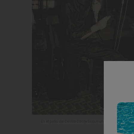
En el patio del Centro Conde Duque un homenaje a Bambino 