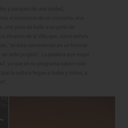
ales y parques de una ciudad,
co; el escenario de un concierto, una
, una pista de baile o un patio de
los Veranos de la Villa que, como señala
ian, "se está convirtiendo en un festival
un sello propios". La palabra que mejor
dad', ya que en su programa caben todo
"que la cultura llegue a todos y todas, a
id".