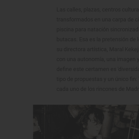
Las calles, plazas, centros cultur
transformados en una carpa de cir
piscina para natación sincronizada
butacas. Esa es la pretensión de 
su directora artística, Maral Kekej
con una autonomía, una imagen y 
define este certamen es 'diversi
tipo de propuestas y un único fin: 
cada uno de los rincones de Madr