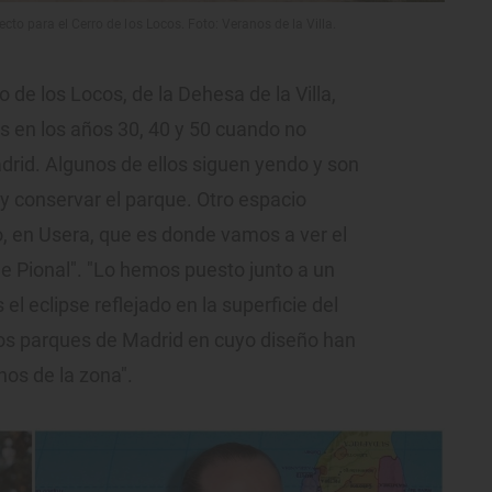
to para el Cerro de los Locos. Foto: Veranos de la Villa.
o de los Locos, de la Dehesa de la Villa,
as en los años 30, 40 y 50 cuando no
drid. Algunos de ellos siguen yendo y son
y conservar el parque. Otro espacio
, en Usera, que es donde vamos a ver el
de Pional". "Lo hemos puesto junto a un
el eclipse reflejado en la superficie del
os parques de Madrid en cuyo diseño han
nos de la zona".