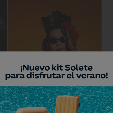
reunirá a artistas de la talla de Martirio. Foto: Veranos de la Villa.