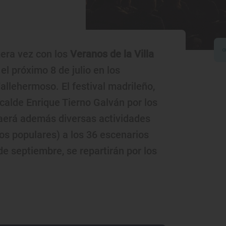
era vez con los
Veranos de la Villa
' el próximo 8 de julio en los
llehermoso. El festival madrileño,
lcalde Enrique Tierno Galván por los
raerá además diversas actividades
ios populares) a los 36 escenarios
 de septiembre, se repartirán por los