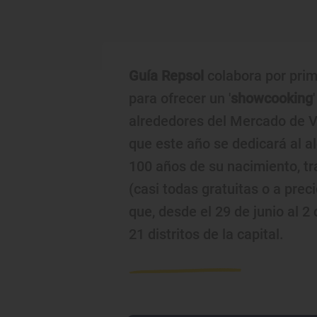
Guía Repsol
colabora por prim
para ofrecer un '
showcooking
alrededores del Mercado de Va
que este año se dedicará al a
100 años de su nacimiento, t
(casi todas gratuitas o a prec
que, desde el 29 de junio al 2
21 distritos de la capital.