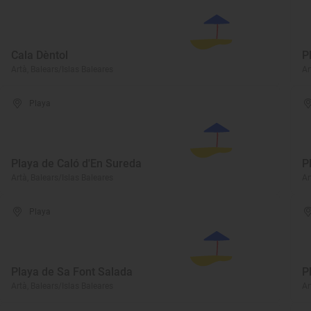
Cala Dèntol
P
Artà, Balears/Islas Baleares
Ar
Playa
Playa de Caló d'En Sureda
P
Artà, Balears/Islas Baleares
Ar
Playa
Playa de Sa Font Salada
P
Artà, Balears/Islas Baleares
Ar