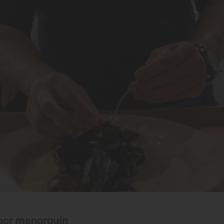
abor menorquín