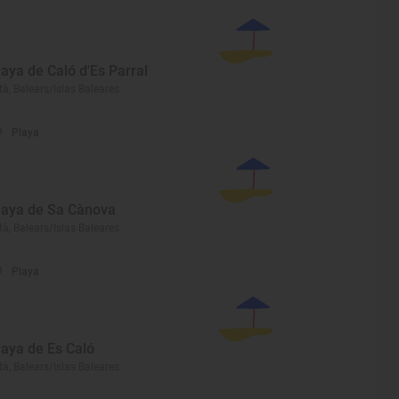
laya de Caló d'Es Parral
tà, Balears/Islas Baleares
Playa
laya de Sa Cànova
tà, Balears/Islas Baleares
Playa
laya de Es Caló
tà, Balears/Islas Baleares