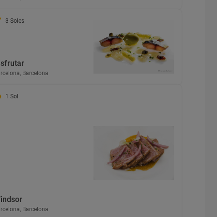
3 Soles
isfrutar
rcelona, Barcelona
1 Sol
indsor
rcelona, Barcelona