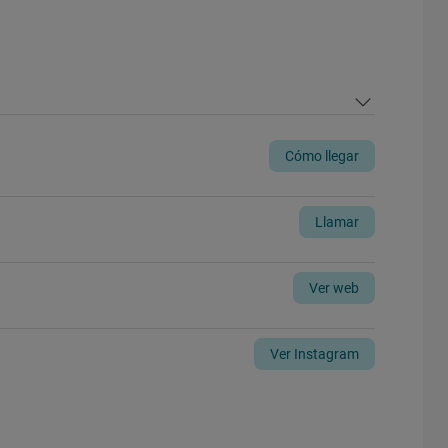
Cómo llegar
Llamar
Ver web
Ver Instagram