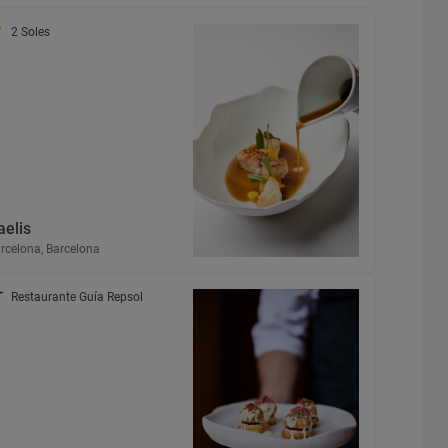
2 Soles
aelis
rcelona, Barcelona
Restaurante Guía Repsol