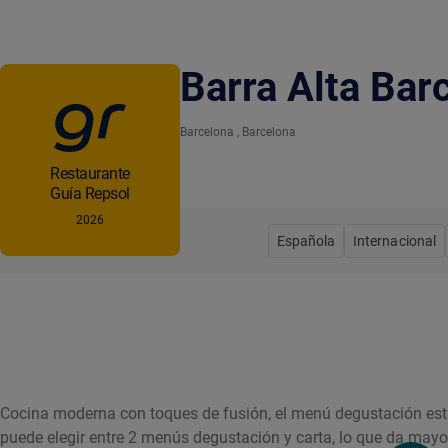
Barra Alta Bar
Barcelona
, Barcelona
Restaurante
Guía Repsol
2026
Española
Internacional
Cocina moderna con toques de fusión, el menú degustación está
puede elegir entre 2 menús degustación y carta, lo que da mayor 