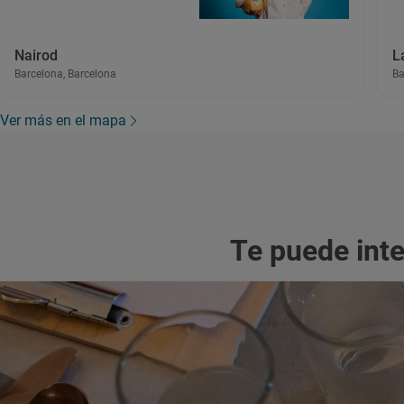
Nairod
L
Barcelona, Barcelona
Ba
Ver más en el mapa
Te puede int