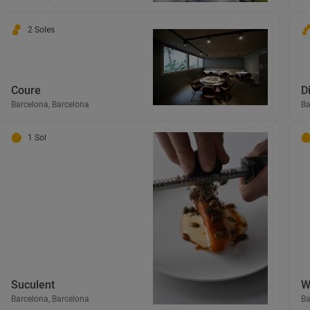
2 Soles
Coure
D
Barcelona, Barcelona
Ba
1 Sol
Suculent
W
Barcelona, Barcelona
Ba