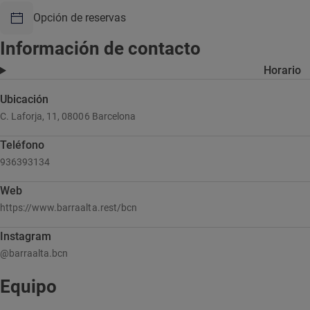
Opción de reservas
Información de contacto
Horario
Ubicación
C. Laforja, 11, 08006 Barcelona
Teléfono
936393134
Web
https://www.barraalta.rest/bcn
Instagram
@barraalta.bcn
Equipo