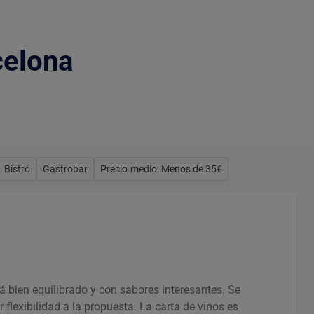
celona
Bistró
Gastrobar
Precio medio: Menos de 35€
 bien equílibrado y con sabores interesantes. Se
flexibilidad a la propuesta. La carta de vinos es