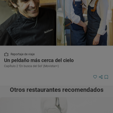
Reportaje de viaje
Un peldaño más cerca del cielo
Capítulo 2 ‘En busca del Sol’ (Movistar+)
Otros restaurantes recomendados