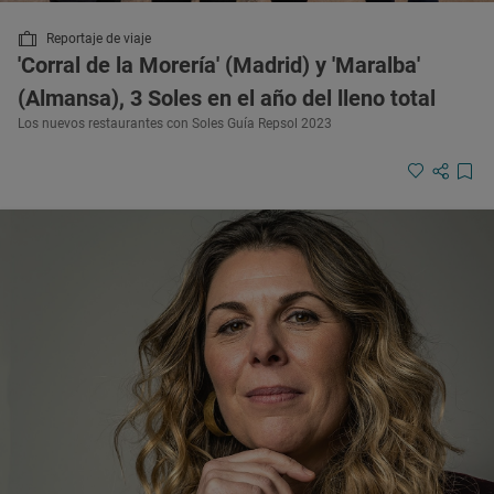
Reportaje de viaje
'Corral de la Morería' (Madrid) y 'Maralba'
(Almansa), 3 Soles en el año del lleno total
Los nuevos restaurantes con Soles Guía Repsol 2023