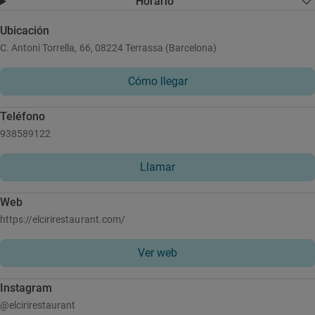
Horario
Ubicación
C. Antoni Torrella, 66, 08224 Terrassa (Barcelona)
Cómo llegar
Teléfono
938589122
Llamar
Web
https://elcirirestaurant.com/
Ver web
Instagram
@elcirirestaurant