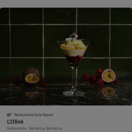
Restaurante Guía Repsol
L'Olivé
Restaurante · Barcelona, Barcelona