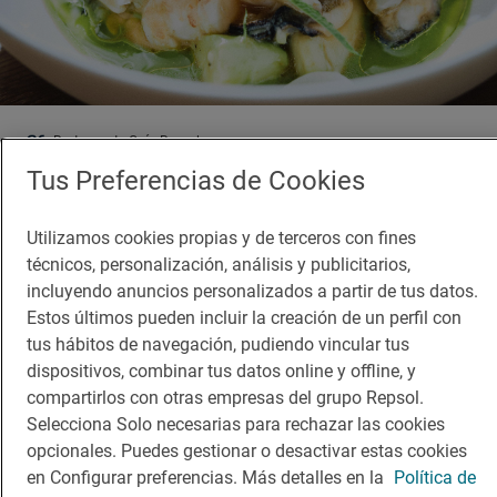
Restaurante Guía Repsol
Almarge
Tus Preferencias de Cookies
Restaurante · Badalona, Barcelona
Utilizamos cookies propias y de terceros con fines
técnicos, personalización, análisis y publicitarios,
incluyendo anuncios personalizados a partir de tus datos.
Estos últimos pueden incluir la creación de un perfil con
tus hábitos de navegación, pudiendo vincular tus
dispositivos, combinar tus datos online y offline, y
compartirlos con otras empresas del grupo Repsol.
Selecciona Solo necesarias para rechazar las cookies
opcionales. Puedes gestionar o desactivar estas cookies
en Configurar preferencias. Más detalles en la
Política de