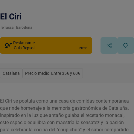
El Ciri
Terrassa
, Barcelona
Restaurante
Guía Repsol
2026
Catalana
Precio medio: Entre 35€ y 60€
El Ciri se postula como una casa de comidas contemporánea
que rinde homenaje a la memoria gastronómica de Cataluña.
Inspirado en la luz que antaño guiaba el recetario monacal,
este espacio equilibra con maestría la sensatez y la pasión
para celebrar la cocina del "chup-chup" y el sabor compartido.