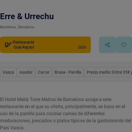
Erre & Urrechu
Barcelona
, Barcelona
Restaurante
Guía Repsol
2026
Vasca
Asador
Carne
Brasa - Parrilla
Precio medio: Entre 35€ 
El Hotel Melià Torre Melina de Barcelona acoge a este
restaurante en el que su oferta, principalmente, se basa en el
uso de la parrilla para cocinar carnes de diferentes
maduraciones, pescados o platos típicos de la gastronomía del
País Vasco.