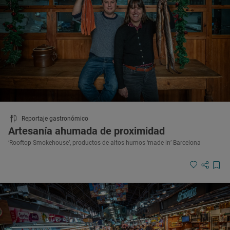
Reportaje gastronómico
Artesanía ahumada de proximidad
‘Rooftop Smokehouse’, productos de altos humos ‘made in’ Barcelona