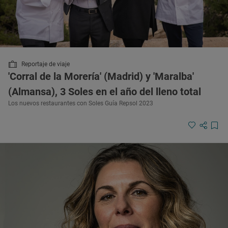
Reportaje de viaje
'Corral de la Morería' (Madrid) y 'Maralba'
(Almansa), 3 Soles en el año del lleno total
Los nuevos restaurantes con Soles Guía Repsol 2023