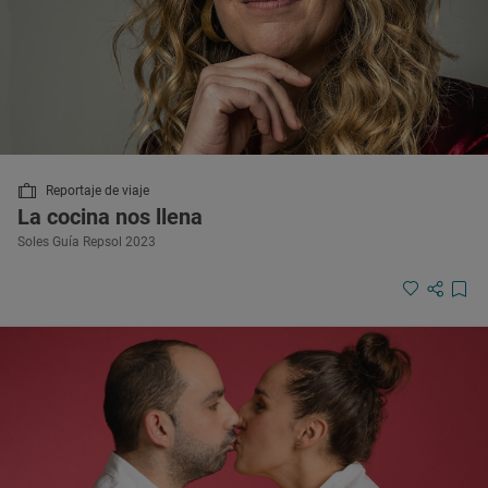
Reportaje de viaje
La cocina nos llena
Soles Guía Repsol 2023