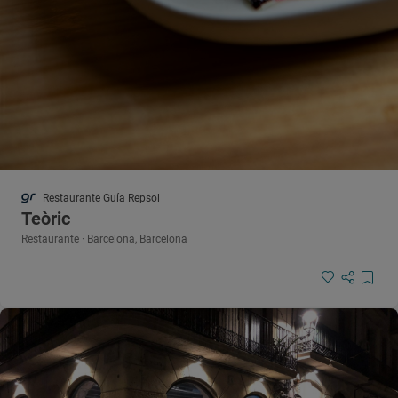
Restaurante Guía Repsol
Teòric
Restaurante · Barcelona, Barcelona