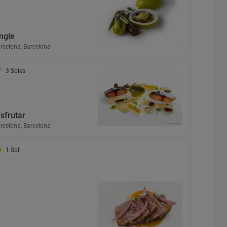
ngle
rcelona, Barcelona
3 Soles
isfrutar
rcelona, Barcelona
1 Sol