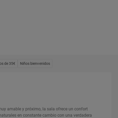
os de 35€
Niños bienvenidos
uy amable y próximo, la sala ofrece un confort
os naturales en constante cambio con una verdadera