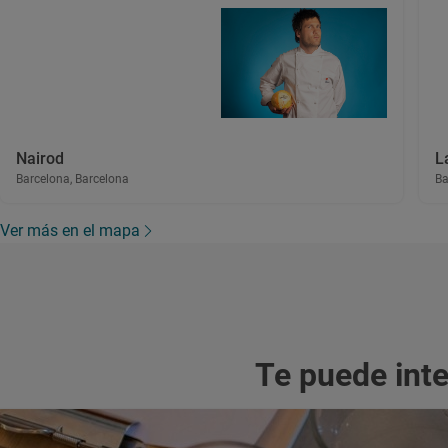
Nairod
L
Barcelona, Barcelona
Ba
Ver más en el mapa
Te puede int