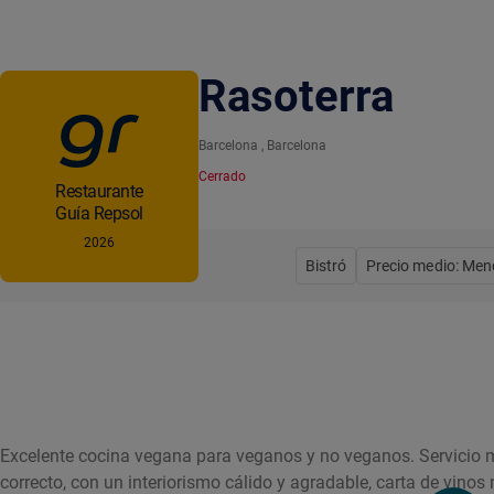
Rasoterra
Barcelona
, Barcelona
Cerrado
Restaurante
Guía Repsol
2026
Bistró
Precio medio: Men
Excelente cocina vegana para veganos y no veganos. Servicio m
correcto, con un interiorismo cálido y agradable, carta de vin