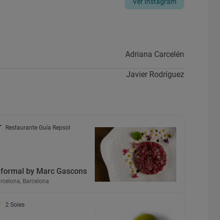
Ver Instagram
Adriana Carcelén
Javier Rodríguez
Restaurante Guía Repsol
nformal by Marc Gascons
rcelona, Barcelona
2 Soles