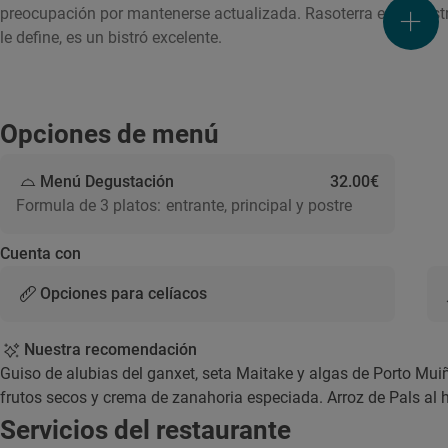
preocupación por mantenerse actualizada. Rasoterra es un bistr
le define, es un bistró excelente.
Opciones de menú
Menú Degustación
32.00€
Formula de 3 platos: entrante, principal y postre
Cuenta con
Opciones para celíacos
Nuestra recomendación
Guiso de alubias del ganxet, seta Maitake y algas de Porto Mui
frutos secos y crema de zanahoria especiada. Arroz de Pals al
Servicios del restaurante