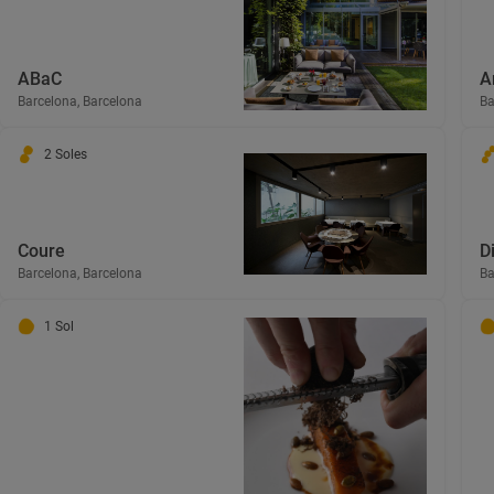
ABaC
A
Barcelona, Barcelona
Ba
2 Soles
Coure
D
Barcelona, Barcelona
Ba
1 Sol