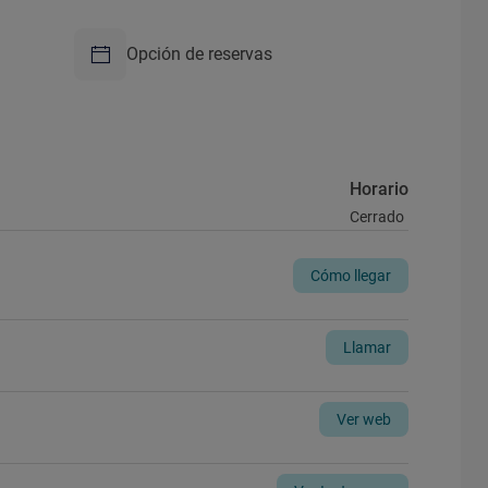
Opción de reservas
Horario
Cerrado
Cómo llegar
Llamar
Ver web