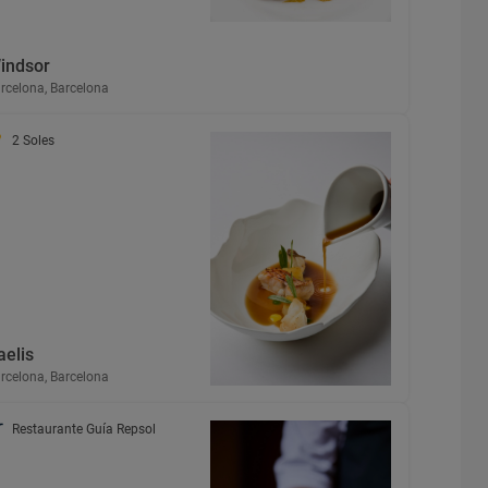
indsor
rcelona, Barcelona
2 Soles
aelis
rcelona, Barcelona
Restaurante Guía Repsol