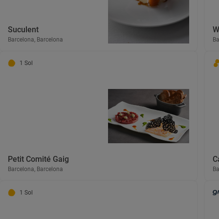
Suculent
W
Barcelona, Barcelona
Ba
1 Sol
Petit Comité Gaig
C
Barcelona, Barcelona
Ba
1 Sol