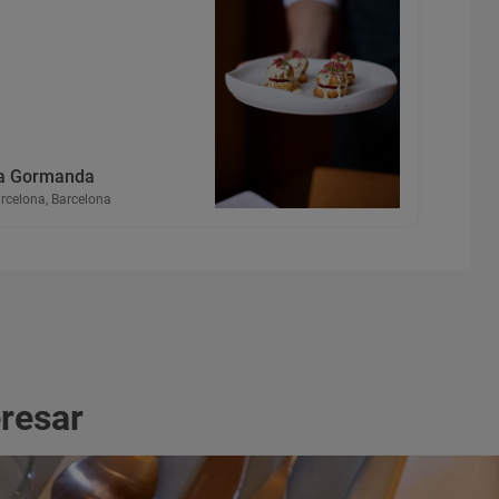
a Gormanda
rcelona, Barcelona
eresar