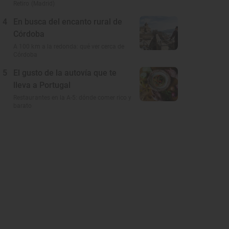
Retiro (Madrid)
4
En busca del encanto rural de
Córdoba
A 100 km a la redonda: qué ver cerca de
Córdoba
5
El gusto de la autovía que te
lleva a Portugal
Restaurantes en la A-5: dónde comer rico y
barato