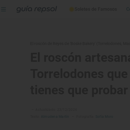
Soletes de Famosos
C
El roscón de Reyes de 'Boske Bakery' (Torrelodones, Ma
El roscón artesan
Torrelodones que
tienes que probar
–
Actualizado: 23/12/2024
Texto:
Almudena Martín
–
Fotografía:
Sofía Moro