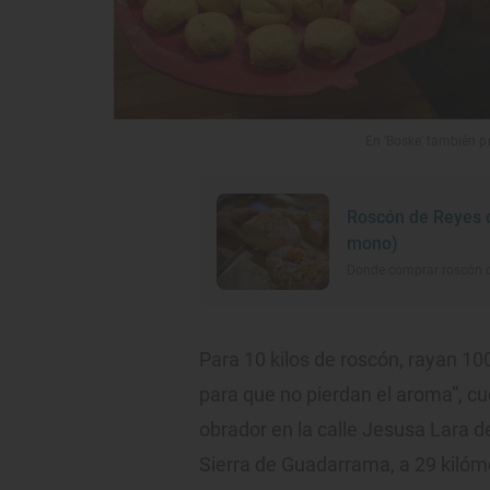
En 'Boske' también p
Roscón de Reyes c
mono)
Donde comprar roscón d
Para 10 kilos de roscón, rayan 10
para que no pierdan el aroma”, c
obrador en la calle Jesusa Lara de
Sierra de Guadarrama, a 29 kilómet