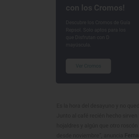
con los Cromos!
Descubre los Cromos de Guía
Repsol. Solo aptos para los
que Disfrutan con D
mayúscula.
Ver Cromos
Es la hora del desayuno y no qued
Junto al café recién hecho sirve
hojaldres y algún que otro roscó
desde noviembre”, anuncia
Ferna