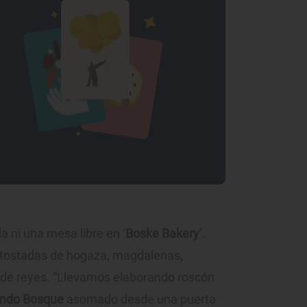
a ni una mesa libre en ‘
Boske Bakery
’.
n tostadas de hogaza, magdalenas,
n de reyes. “Llevamos elaborando roscón
ndo Bosque
asomado desde una puerta