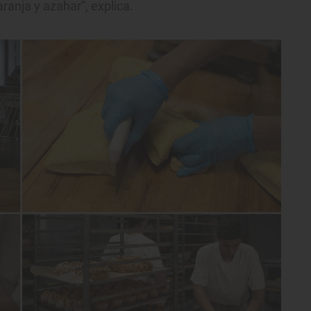
aranja y azahar”, explica.