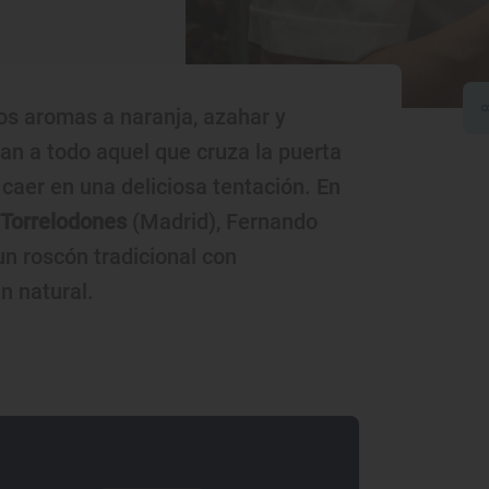
los aromas a naranja, azahar y
an a todo aquel que cruza la puerta
 caer en una deliciosa tentación. En
Torrelodones
(Madrid), Fernando
n roscón tradicional con
en natural.