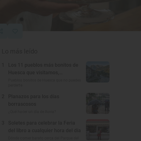
Lo más leído
1
Los 11 pueblos más bonitos de
Huesca que visitamos,
conocemos y amamos
Pueblos bonitos de Huesca que no puedes
perderte
2
Planazos para los días
borrascosos
¿Qué hacer un día de lluvia?
3
Soletes para celebrar la Feria
del libro a cualquier hora del día
Dónde comer barato cerca del Parque del