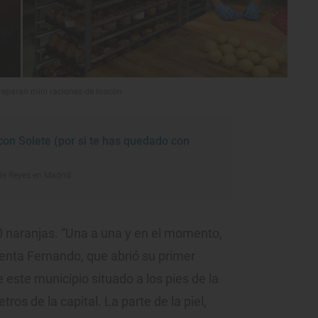
reparan mini raciones de roscón.
on Solete (por si te has quedado con
e Reyes en Madrid
0 naranjas. “Una a una y en el momento,
uenta Fernando, que abrió su primer
 este municipio situado a los pies de la
ros de la capital. La parte de la piel,