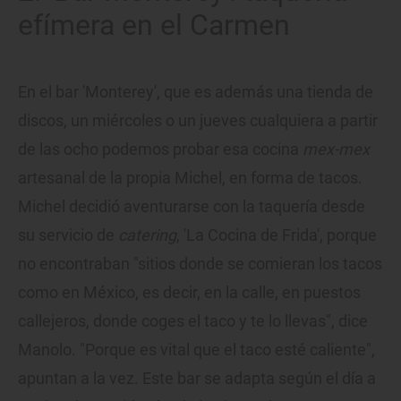
efímera en el Carmen
En el bar 'Monterey', que es además una tienda de
discos, un miércoles o un jueves cualquiera a partir
de las ocho podemos probar esa cocina
mex-mex
artesanal de la propia Michel, en forma de tacos.
Michel decidió aventurarse con la taquería desde
su servicio de
catering
, 'La Cocina de Frida', porque
no encontraban "sitios donde se comieran los tacos
como en México, es decir, en la calle, en puestos
callejeros, donde coges el taco y te lo llevas", dice
Manolo. "Porque es vital que el taco esté caliente",
apuntan a la vez. Este bar se adapta según el día a