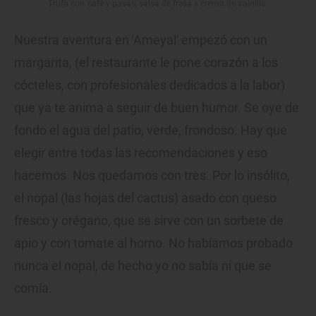
Trufa con café y pasas, salsa de fresa y crema de vainilla.
Nuestra aventura en 'Ameyal' empezó con un
margarita, (el restaurante le pone corazón a los
cócteles, con profesionales dedicados a la labor)
que ya te anima a seguir de buen humor. Se oye de
fondo el agua del patio, verde, frondoso. Hay que
elegir entre todas las recomendaciones y eso
hacemos. Nos quedamos con tres. Por lo insólito,
el nopal (las hojas del cactus) asado con queso
fresco y orégano, que se sirve con un sorbete de
apio y con tomate al horno. No habíamos probado
nunca el nopal, de hecho yo no sabía ni que se
comía.