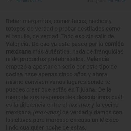
Texto:
Mariola Cubells
Fotografía:
Eva Máñez
Beber margaritas, comer tacos, nachos y
totopos de verdad o probar destilados como
el tequila, de verdad. Todo eso sin salir de
Valencia. De eso va este paseo por la
comida
mexicana
más auténtica, nada de franquicias
ni de productos prefabricados.
Valencia
empezó a apostar en serio por este tipo de
cocina hace apenas cinco años y ahora
mismo conviven varios lugares donde te
puedes creer que estás en Tijuana. De la
mano de sus responsables descubrimos cuál
es la diferencia entre el
tex-mex
y la cocina
mexicana
(mex-mex)
de verdad y damos con
las claves para marcase en casa un México
lindo cualquier noche de estas.