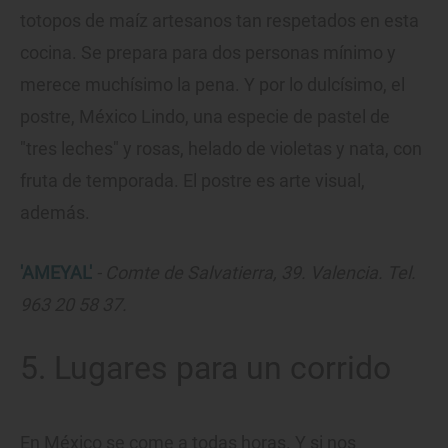
totopos de maíz artesanos tan respetados en esta
cocina. Se prepara para dos personas mínimo y
merece muchísimo la pena. Y por lo dulcísimo, el
postre, México Lindo, una especie de pastel de
"tres leches" y rosas, helado de violetas y nata, con
fruta de temporada. El postre es arte visual,
además.
'AMEYAL'
- Comte de Salvatierra, 39. Valencia. Tel.
963 20 58 37.
5. Lugares para un corrido
En México se come a todas horas. Y si nos