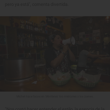
pero ya está", comenta divertida.
Michel hace tacos en 'Monterey' los miércoles y los jueves.
"Nos costó hacer entender el estilo, la esencia de la