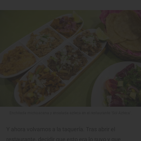
Enchilada michoacana y ensalada azteca en el restaurante 'Sol Azteca'.
Y ahora volvamos a la taquería. Tras abrir el
restaurante, decidir que esto era lo suyo y que