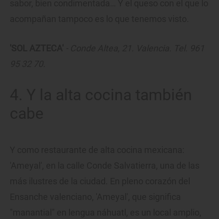
sabor, bien condimentada… Y el queso con el que lo
acompañan tampoco es lo que tenemos visto.
'SOL AZTECA'
- Conde Altea, 21. Valencia. Tel. 961
95 32 70.
4. Y la alta cocina también
cabe
Y como restaurante de alta cocina mexicana:
'Ameyal', en la calle Conde Salvatierra, una de las
más ilustres de la ciudad. En pleno corazón del
Ensanche valenciano, 'Ameyal', que significa
"manantial" en lengua náhuatl, es un local amplio,