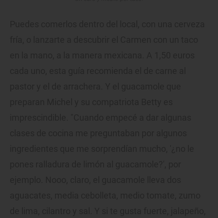
Puedes comerlos dentro del local, con una cerveza
fría, o lanzarte a descubrir el Carmen con un taco
en la mano, a la manera mexicana. A 1,50 euros
cada uno, esta guía recomienda el de carne al
pastor y el de arrachera. Y el guacamole que
preparan Michel y su compatriota Betty es
imprescindible. "Cuando empecé a dar algunas
clases de cocina me preguntaban por algunos
ingredientes que me sorprendían mucho, '¿no le
pones ralladura de limón al guacamole?', por
ejemplo. Nooo, claro, el guacamole lleva dos
aguacates, media cebolleta, medio tomate, zumo
de lima, cilantro y sal. Y si te gusta fuerte, jalapeño,