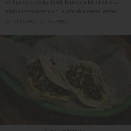
un tipo de comida, desde la pizza a los tacos que
elabora esta pareja y que, efectivamente, están
calientes cuando los coges.
Un euro y medio por taco.