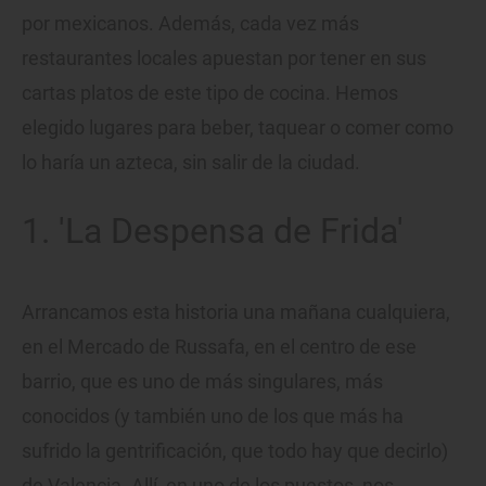
por mexicanos. Además, cada vez más
restaurantes locales apuestan por tener en sus
cartas platos de este tipo de cocina. Hemos
elegido lugares para beber, taquear o comer como
lo haría un azteca, sin salir de la ciudad.
1. 'La Despensa de Frida'
Arrancamos esta historia una mañana cualquiera,
en el Mercado de Russafa, en el centro de ese
barrio, que es uno de más singulares, más
conocidos (y también uno de los que más ha
sufrido la gentrificación, que todo hay que decirlo)
de Valencia. Allí, en uno de los puestos, nos