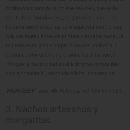
cocina mexicana pura, no ese
tex-mex
, que es lo
que todo el mundo cree, y lo que más daño le ha
hecho a nuestra cocina, pero aquí estamos", dicen.
Así, con ingredientes de primera y el saber hacer, la
taquería está llena siempre esas dos noches a la
semana. ¿Por qué no abre todos los días, pues?
"Porque la maternidad es difícilmente compatible
con la hostelería", responde Michel, convencida.
'MONTEREY'
- Baix, 46. Valencia. Tel. 963 91 79 29.
3. Nachos artesanos y
margaritas