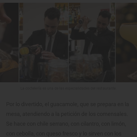
La coctelería es una de las especialidades del restaurante.
Por lo divertido, el guacamole, que se prepara en la
mesa, atendiendo a la petición de los comensales.
Se hace con chile serrano, con cilantro, con limón,
con cebolla, con queso fresco y lo sirven con los