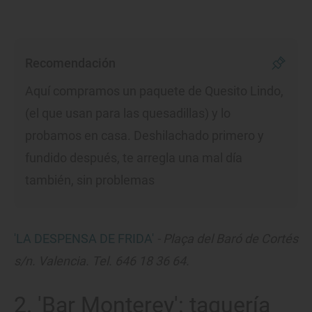
Recomendación
Aquí compramos un paquete de Quesito Lindo,
(el que usan para las quesadillas) y lo
probamos en casa. Deshilachado primero y
fundido después, te arregla una mal día
también, sin problemas
'LA DESPENSA DE FRIDA'
- Plaça del Baró de Cortés
s/n. Valencia. Tel. 646 18 36 64.
2. 'Bar Monterey': taquería