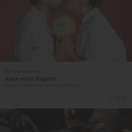
Reportaje de viaje
Amor entre fogones
Parejas en restaurantes con Soles Guía Repsol