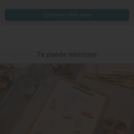
Explorar sitios cerca
Te puede interesar