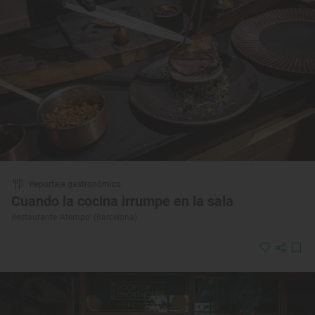
Reportaje gastronómico
Cuando la cocina irrumpe en la sala
Restaurante ‘Atempo’ (Barcelona)