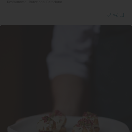
Restaurante · Barcelona, Barcelona