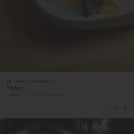
Restaurante Guía Repsol
Teòric
Restaurante · Barcelona, Barcelona