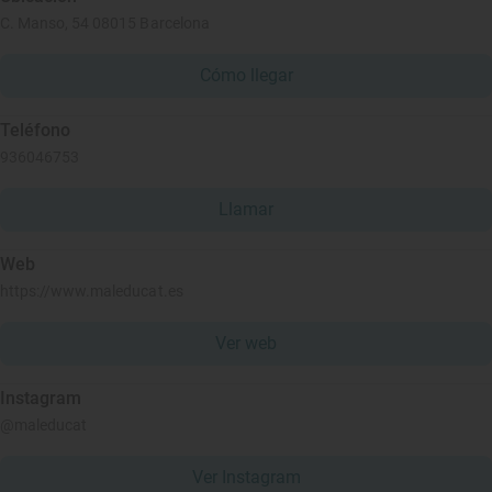
C. Manso, 54 08015 Barcelona
Cómo llegar
Teléfono
936046753
Llamar
Web
https://www.maleducat.es
Ver web
Instagram
@maleducat
Ver Instagram