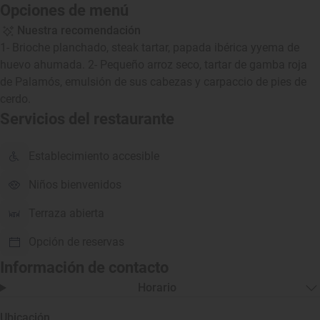
Opciones de menú
Nuestra recomendación
1- Brioche planchado, steak tartar, papada ibérica yyema de
huevo ahumada. 2- Pequeño arroz seco, tartar de gamba roja
de Palamós, emulsión de sus cabezas y carpaccio de pies de
cerdo.
Servicios del restaurante
Establecimiento accesible
Niños bienvenidos
Terraza abierta
Opción de reservas
Información de contacto
Horario
Ubicación