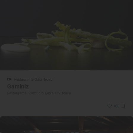
Restaurante Guía Repsol
Gaminiz
Restaurante · Zamudio, Bizkaia/Vizcaya