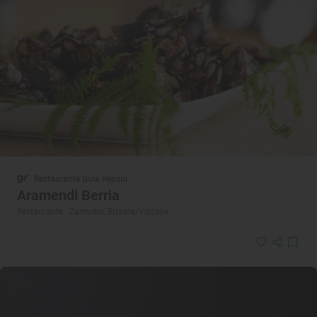
Restaurante Guía Repsol
Aramendi Berria
Restaurante · Zamudio, Bizkaia/Vizcaya