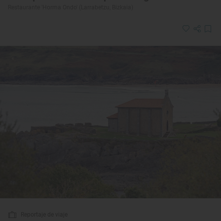
Restaurante 'Horma Ondo' (Larrabetzu, Bizkaia)
Reportaje de viaje