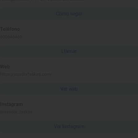
Cómo llegar
Teléfono
600646465
Llamar
Web
https://asadortaskas.com/
Ver web
Instagram
@asador_taskas
Ver Instagram