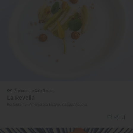
Restaurante Guía Repsol
La Revelia
Restaurante · Amorebieta-Etxano, Bizkaia/Vizcaya