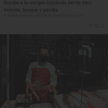
Rumbo a la margen izquierda del río Oka:
historia, bosque y parrilla
Ruta por la Reserva de la Biosfera de Urdaibai II (País Vasco)