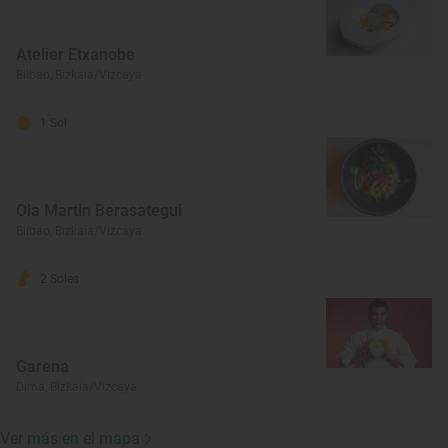
Atelier Etxanobe
Bilbao, Bizkaia/Vizcaya
1 Sol
Ola Martin Berasategui
Bilbao, Bizkaia/Vizcaya
2 Soles
Garena
Dima, Bizkaia/Vizcaya
Ver más en el mapa