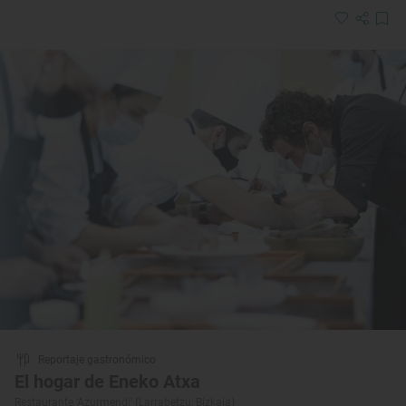
Reportaje gastronómico
El hogar de Eneko Atxa
Restaurante 'Azurmendi' (Larrabetzu, Bizkaia)