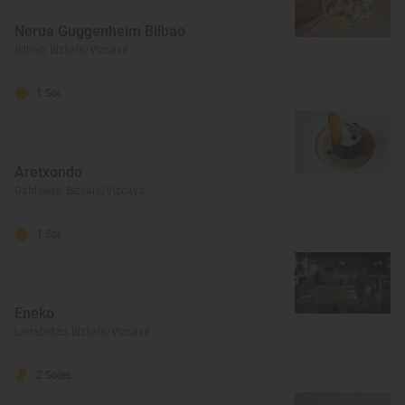
Nerua Guggenheim Bilbao
Bilbao, Bizkaia/Vizcaya
1 Sol
Aretxondo
Galdakao, Bizkaia/Vizcaya
1 Sol
Eneko
Larrabetzu, Bizkaia/Vizcaya
2 Soles