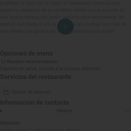
justifican la visita por sí solos. El restaurante combina con
acierto la elegancia de su comedor interior con el encanto de
una amplia terraza con jardín, perfecta para desconectar. Un
servicio que destaca por su calidez y una bodega con más de
cien referencias garantizan una experiencia para repetir.
Opciones de menú
Nuestra recomendación
Cigalitas en salsa, salmón a la naranja, solomillo.
Servicios del restaurante
Opción de reservas
Información de contacto
Horario
Ubicación
Arteaga Auzoa, 17, 48170 Zamudio, Bizkaia