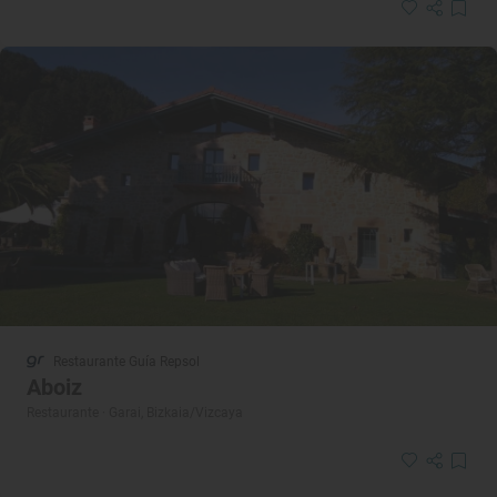
Restaurante Guía Repsol
Aboiz
Restaurante · Garai, Bizkaia/Vizcaya