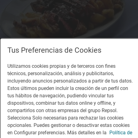
Tus Preferencias de Cookies
Utilizamos cookies propias y de terceros con fines
Restaurante Guía Repsol
técnicos, personalización, análisis y publicitarios,
Ikuspegi Berria
incluyendo anuncios personalizados a partir de tus datos.
Restaurante · Iurreta, Bizkaia/Vizcaya
Estos últimos pueden incluir la creación de un perfil con
tus hábitos de navegación, pudiendo vincular tus
dispositivos, combinar tus datos online y offline, y
compartirlos con otras empresas del grupo Repsol.
Selecciona Solo necesarias para rechazar las cookies
opcionales. Puedes gestionar o desactivar estas cookies
en Configurar preferencias. Más detalles en la
Política de