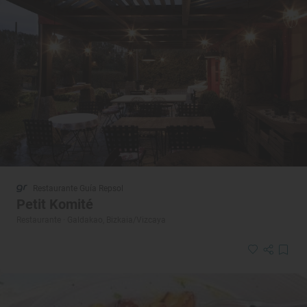
Restaurante Guía Repsol
Petit Komité
Restaurante · Galdakao, Bizkaia/Vizcaya